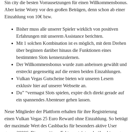
Sin city die besten Vorrausetzungen für einen Willkommensbonus.
Aber keine Worry vor den großen Beträgen, denn schon ab einer
Einzahlung von 10€ bzw.
Bisher muss alle unserer Spieler wirklich von positiven
Erfahrungen mit unserem Assistance berichten.
Mit 1 solchen Kombination ist es möglich, mit dem Drehen
über beginnen darüber hinaus die Funktionen eines
bestimmten Slots kennenzulernen.
Der Willkommensbonus wurde zum anbeissen gewählt und
erstreckt gegenseitig auf die ersten beiden Einzahlungen.
Vulkan Vegas Gutscheine bieten wir unseren Lesern
exklusiv hier auf unserer Webseite an.
Du” “vermagst Slots spielen, expire dich direkt gerade auf
ein spannendes Abenteuer gehen lassen.
Neue Mitglieder der Plattform erhalten für ihre Registrierung
einen Vulkan Vegas 25 Euro Reward ohne Einzahlung. So beträgt
der maximale Wert des Cashbacks für besonders aktive User