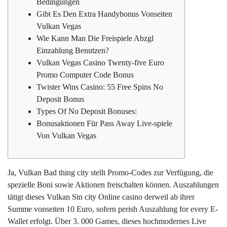
Bedingungen
Gibt Es Den Extra Handybonus Vonseiten
Vulkan Vegas
Wie Kann Man Die Freispiele Abzgl
Einzahlung Benutzen?
Vulkan Vegas Casino Twenty-five Euro
Promo Computer Code Bonus
Twister Wins Casino: 55 Free Spins No
Deposit Bonus
Types Of No Deposit Bonuses:
Bonusaktionen Für Pass Away Live-spiele
Von Vulkan Vegas
Ja, Vulkan Bad thing city stellt Promo-Codes zur Verfügung, die
spezielle Boni sowie Aktionen freischalten können. Auszahlungen
tätigt dieses Vulkan Sin city Online casino derweil ab ihrer
Summe vonseiten 10 Euro, sofern perish Auszahlung for every E-
Wallet erfolgt. Über 3. 000 Games, dieses hochmodernes Live