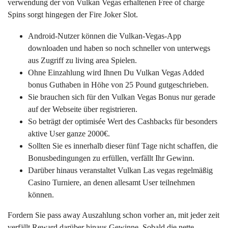
verwendung der von Vulkan Vegas erhaltenen Free of charge
Spins sorgt hingegen der Fire Joker Slot.
Android-Nutzer können die Vulkan-Vegas-App
downloaden und haben so noch schneller von unterwegs
aus Zugriff zu living area Spielen.
Ohne Einzahlung wird Ihnen Du Vulkan Vegas Added
bonus Guthaben in Höhe von 25 Pound gutgeschrieben.
Sie brauchen sich für den Vulkan Vegas Bonus nur gerade
auf der Webseite über registrieren.
So beträgt der optimisée Wert des Cashbacks für besonders
aktive User ganze 2000€.
Sollten Sie es innerhalb dieser fünf Tage nicht schaffen, die
Bonusbedingungen zu erfüllen, verfällt Ihr Gewinn.
Darüber hinaus veranstaltet Vulkan Las vegas regelmäßig
Casino Turniere, an denen allesamt User teilnehmen
können.
Fordern Sie pass away Auszahlung schon vorher an, mit jeder zeit
verfällt Reward darüber hinaus Gewinne. Sobald die nette