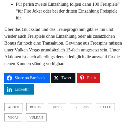
Für perish zweite Einzahlung folgen dann 100 Freispiele”
“für Fire Joker oder bei der dritten Einzahlung Freispiele
für.
Über das Glücksrad und das Treueprogramm gibt es hin und
wieder auch Freispiele ohne Einzahlung oder als zusätzlichen
Bonus für noch eine Transaktion. Gewinne aus Freespins müssen
unter Vulkan Vegas grundsätzlich 15-fach umgesetzt sein. Unter
Aktionen ist auch allerdings derzeit lediglich die auswahl für die
neuen Kunden ständig verfügbar.
Share on Facebook
Tweet
Pin it
LinkedIn
ADDED
BONUS
DIESER
ERLEBNIS
STELLE
VEGAS
VULKAN