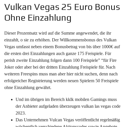
Vulkan Vegas 25 Euro Bonus
Ohne Einzahlung
Dieser Prozentsatz wird auf die Summe angewendet, die ihr
einzahlt, o sie zu erhöhen. Der Willkommensbonus des Vulkan
Vegas umfasst neben einem Bonusbetrag von bis über 1000€ auf
die ersten drei Einzahlungen auch ganze 175 Freispiele. Für
perish zweite Einzahlung folgen dann 100 Freispiele” “für Fire
Joker oder aber bei der dritten Einzahlung Freispiele für. Nach
weiteren Freespins muss man aber hier nicht suchen, denn nach
erfolgreicher Registrierung werden neuen Spielern 50 Freispiele
ohne Einzahlung gewährt.
Und im übrigen im Bereich kklk mobilen Gamings muss
der Anbieter aufgeladen überzeugen vulkan las vegas code
2023.
Das Unternehmen Vulcan Vegas veröffentlicht regelmäßig
wöchentlich verschiedene Aktionscodes sowie Angebote