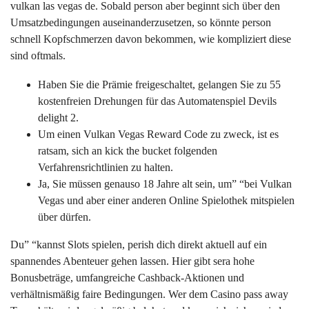
vulkan las vegas de. Sobald person aber beginnt sich über den
Umsatzbedingungen auseinanderzusetzen, so könnte person
schnell Kopfschmerzen davon bekommen, wie kompliziert diese
sind oftmals.
Haben Sie die Prämie freigeschaltet, gelangen Sie zu 55
kostenfreien Drehungen für das Automatenspiel Devils
delight 2.
Um einen Vulkan Vegas Reward Code zu zweck, ist es
ratsam, sich an kick the bucket folgenden
Verfahrensrichtlinien zu halten.
Ja, Sie müssen genauso 18 Jahre alt sein, um” “bei Vulkan
Vegas und aber einer anderen Online Spielothek mitspielen
über dürfen.
Du” “kannst Slots spielen, perish dich direkt aktuell auf ein
spannendes Abenteuer gehen lassen. Hier gibt sera hohe
Bonusbeträge, umfangreiche Cashback-Aktionen und
verhältnismäßig faire Bedingungen. Wer dem Casino pass away