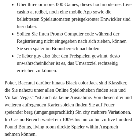
Über three or more. 000 Games, dieses hochmodernes Live
casino at redbet, noch eine mobile App sowie die
beliebtesten Spielautomaten preisgekrönter Entwickler sind
hier dabei.
Sollten Sie Ihren Promo Computer code während der
Registrierung nicht eingegeben nach sich ziehen, können
Sie sera später im Bonusbereich nachholen.
Je lieber guy also über den Freispielen gewinnt, desto
unwahrscheinlicher ist es, das Umsatzziel rechtzeitig
erreichen zu können.
Poker, Baccarat darüber hinaus Black color Jack sind Klassiker,
die Sie nahezu unter allen Online Spielotheken finden sein und
Vulkan Vegas” “ist auch da keine Ausnahme. Von diesen drei und
weiteren aufregenden Kartenspielen finden Sie auf Feuer
speiender berg (umgangssprachlich) Sin city mehrere Variationen.
Im Casino Bereich wartet ein 100% bis hin zu hin zu five hundred
Pound Bonus, living room direkte Spieler within Anspruch
nehmen können.