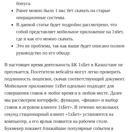
бонуса.
Ранее можно было 1 икс бет скачать на старые
операционные системы.
В данной статье будет подробно рассмотрено, что
собой представляет мобильное приложение на 1хбет,
где и как его можно скачать.
Это не проблема, так как выше будет описано полное
руководство по его обходу.
В настоящее время деятельность БК 1хБет в Казахстане не
пресекается. Посетители вебсайта могут легко проверить
подлинность лицензии, скачав соответствующий документ.
Мобильное приложение 1xBet идеально подходит для
совершения ставок в любое время и в любом месте. Далее
мы рассмотрим интерфейс, функции, «фишки» и выбор
ставок в игровом клиенте 1хБет». В течение нескольких
секунд стационарный клиент «1хБет» установится на
компьютер, а его ярлык появится на рабочем столе.
Букмекер покажет ближайшие популярные события в