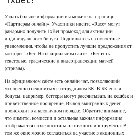
Узнать больше информации вы можете на странице
«Партнерам онлайн». Участники ивента «Race» могут
рандомно получить 1xBet промокод для активации
индивидуального бонуса. Подпишитесь на новостные
уведомления, чтобы не пропустить лучшие предложения от
конторы 1хБет. На официальном сайте 1хБет есть
текстовые, графические и видеотрансляции матчей
(стримы).
На официальном сайте есть онлайн-чат, позволяющий
мгновенно соединиться с сотрудником БК. В БК есть и
бонусы, например, беттеры могут рассчитывать на кешбэк и
приветственное поощрение. Вывод выигранных денег
происходит в аналогичном порядке. Обратите внимание,
что лимиты, комиссии и остальная важная информация
отображается возле логотипа платежного инструмента. В
том же окне можно согласиться на участие в акционных