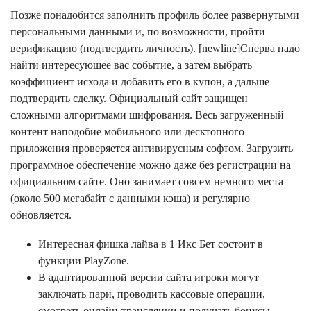
Позже понадобится заполнить профиль более развернутыми
персональными данными и, по возможности, пройти
верификацию (подтвердить личность). [newline]Сперва надо
найти интересующее вас событие, а затем выбрать
коэффициент исхода и добавить его в купон, а дальше
подтвердить сделку. Официальный сайт защищен
сложными алгоритмами шифрования. Весь загруженный
контент наподобие мобильного или десктопного
приложения проверяется антивирусным софтом. Загрузить
программное обеспечение можно даже без регистрации на
официальном сайте. Оно занимает совсем немного места
(около 500 мегабайт с данными кэша) и регулярно
обновляется.
Интересная фишка лайва в 1 Икс Бет состоит в
функции PlayZone.
В адаптированной версии сайта игроки могут
заключать пари, проводить кассовые операции,
смотреть онлайн-трансляции и получать бонусы.