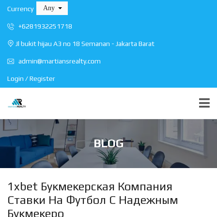
Any
Currency
+6281932251718
Jl bukit hijau A3 no 18 Semanan - Jakarta Barat
admin@martiansrealty.com
Login / Register
BLOG
1xbet Букмекерская Компания
Ставки На Футбол С Надежным
Букмекеро