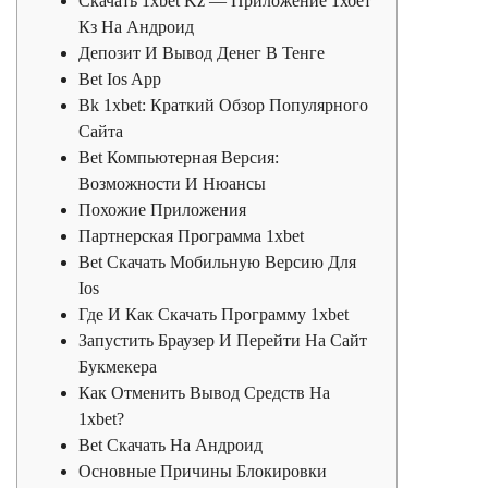
Скачать 1xbet Kz — Приложение 1хбет
Кз На Андроид
Депозит И Вывод Денег В Тенге
Bet Ios App
Bk 1xbet: Краткий Обзор Популярного
Сайта
Bet Компьютерная Версия:
Возможности И Нюансы
Похожие Приложения
Партнерская Программа 1xbet
Bet Скачать Мобильную Версию Для
Ios
Где И Как Скачать Программу 1xbet
Запустить Браузер И Перейти На Сайт
Букмекера
Как Отменить Вывод Средств На
1xbet?
Bet Скачать На Андроид
Основные Причины Блокировки