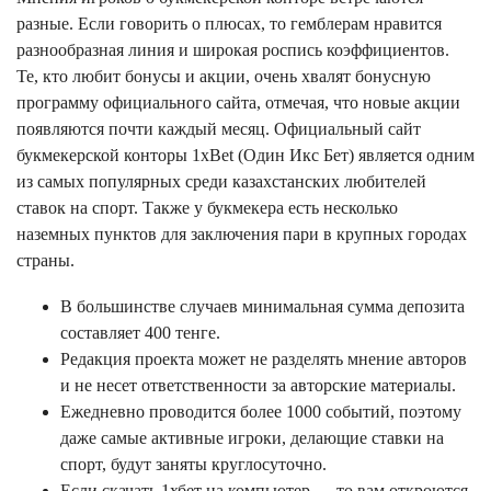
разные. Если говорить о плюсах, то гемблерам нравится
разнообразная линия и широкая роспись коэффициентов.
Те, кто любит бонусы и акции, очень хвалят бонусную
программу официального сайта, отмечая, что новые акции
появляются почти каждый месяц. Официальный сайт
букмекерской конторы 1xBet (Один Икс Бет) является одним
из самых популярных среди казахстанских любителей
ставок на спорт. Также у букмекера есть несколько
наземных пунктов для заключения пари в крупных городах
страны.
В большинстве случаев минимальная сумма депозита
составляет 400 тенге.
Редакция проекта может не разделять мнение авторов
и не несет ответственности за авторские материалы.
Ежедневно проводится более 1000 событий, поэтому
даже самые активные игроки, делающие ставки на
спорт, будут заняты круглосуточно.
Если скачать 1хбет на компьютер — то вам откроются