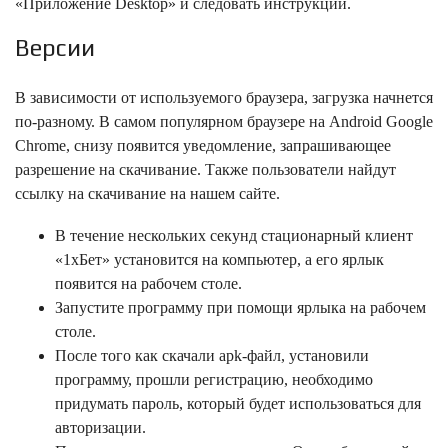
«Приложение Desktop» и следовать инструкции.
Версии
В зависимости от используемого браузера, загрузка начнется
по-разному. В самом популярном браузере на Android Google
Chrome, снизу появится уведомление, запрашивающее
разрешение на скачивание. Также пользователи найдут
ссылку на скачивание на нашем сайте.
В течение нескольких секунд стационарный клиент
«1хБет» установится на компьютер, а его ярлык
появится на рабочем столе.
Запустите программу при помощи ярлыка на рабочем
столе.
После того как скачали apk-файл, установили
программу, прошли регистрацию, необходимо
придумать пароль, который будет использоваться для
авторизации.