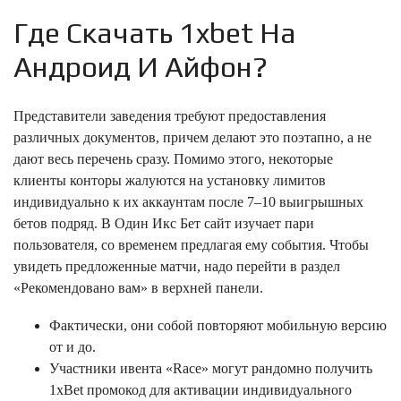
Где Скачать 1xbet На
Андроид И Айфон?
Представители заведения требуют предоставления
различных документов, причем делают это поэтапно, а не
дают весь перечень сразу. Помимо этого, некоторые
клиенты конторы жалуются на установку лимитов
индивидуально к их аккаунтам после 7–10 выигрышных
бетов подряд. В Один Икс Бет сайт изучает пари
пользователя, со временем предлагая ему события. Чтобы
увидеть предложенные матчи, надо перейти в раздел
«Рекомендовано вам» в верхней панели.
Фактически, они собой повторяют мобильную версию
от и до.
Участники ивента «Race» могут рандомно получить
1xBet промокод для активации индивидуального