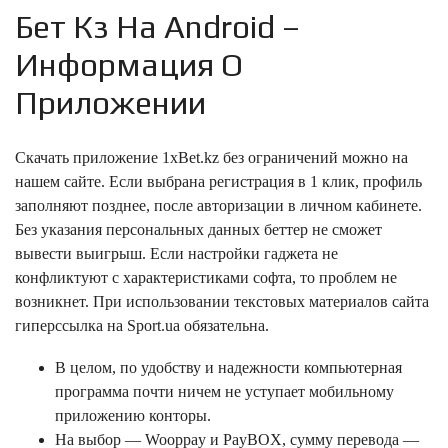
Бет Кз На Android –
Информация О
Приложении
Скачать приложение 1xBet.kz без ограничений можно на
нашем сайте. Если выбрана регистрация в 1 клик, профиль
заполняют позднее, после авторизации в личном кабинете.
Без указания персональных данных беттер не сможет
вывести выигрыш. Если настройки гаджета не
конфликтуют с характеристиками софта, то проблем не
возникнет. При использовании текстовых материалов сайта
гиперссылка на Sport.ua обязательна.
В целом, по удобству и надежности компьютерная
программа почти ничем не уступает мобильному
приложению конторы.
На выбор — Wooppay и PayBOX, сумму перевода —