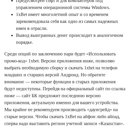
Предусмотрен софт и для компьютеров под
управлением операционной системы Windows.
1xBet имеет многолетний опыт и со временем
зарекомендовала себя как одно из самых надежных
имен в отрасли.
Вывод выигранных денег происходит в аналогичном
порядке.
Среди опций по заключению пари будет «Использовать
промо-код» 1xbet. Версии приложения ниже, позволяю
выбрать необходимую сборку и скачать 1xbet на телефон
младших и старших версий Андроид. Но обратите
внимание — некоторые функции в старых приложения
будут недоступны. Перейдя на официальный сайт по ссылка
ниже — сайт БК предложит последнюю версию
приложения, актуальную именно для вашего устройства.
Мы крайне не рекомендуем производить «даунгрейд» на
старые версии. Чтобы скачать 1xBet на айфон либо айпад,
сперва надо выставить регион учетной записи «Казахстан».