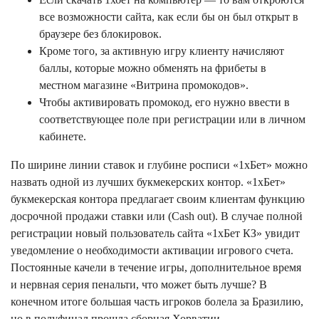
все возможности сайта, как если бы он был открыт в
браузере без блокировок.
Кроме того, за активную игру клиенту начисляют
баллы, которые можно обменять на фрибеты в
местном магазине «Витрина промокодов».
Чтобы активировать промокод, его нужно ввести в
соответствующее поле при регистрации или в личном
кабинете.
По ширине линии ставок и глубине росписи «1хБет» можно
назвать одной из лучших букмекерских контор. «1хБет»
букмекерская контора предлагает своим клиентам функцию
досрочной продажи ставки или (Cash out). В случае полной
регистрации новый пользователь сайта «1хБет КЗ» увидит
уведомление о необходимости активации игрового счета.
Постоянные качели в течение игры, дополнительное время
и нервная серия пенальти, что может быть лучше? В
конечном итоге большая часть игроков болела за Бразилию,
но в полуфинал прошла сборная Хорватии.