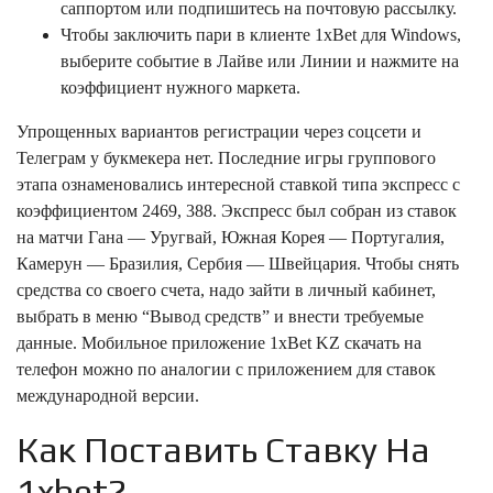
саппортом или подпишитесь на почтовую рассылку.
Чтобы заключить пари в клиенте 1xBet для Windows,
выберите событие в Лайве или Линии и нажмите на
коэффициент нужного маркета.
Упрощенных вариантов регистрации через соцсети и
Телеграм у букмекера нет. Последние игры группового
этапа ознаменовались интересной ставкой типа экспресс с
коэффициентом 2469, 388. Экспресс был собран из ставок
на матчи Гана — Уругвай, Южная Корея — Португалия,
Камерун — Бразилия, Сербия — Швейцария. Чтобы снять
средства со своего счета, надо зайти в личный кабинет,
выбрать в меню “Вывод средств” и внести требуемые
данные. Мобильное приложение 1xBet KZ скачать на
телефон можно по аналогии с приложением для ставок
международной версии.
Как Поставить Ставку На
1xbet?