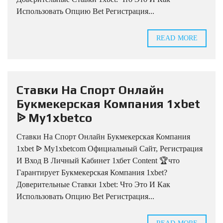
Использовать Опцию Bet Регистрация...
READ MORE
Ставки На Спорт Онлайн
Букмекерская Компания 1xbet
ᐉ My1xbetco
Ставки На Спорт Онлайн Букмекерская Компания
1xbet ᐉ My1xbetcom Официальный Сайт, Регистрация
И Вход В Личный Кабинет 1хбет Content 🏆что
Гарантирует Букмекерская Компания 1xbet?
Доверительные Ставки 1xbet: Что Это И Как
Использовать Опцию Bet Регистрация...