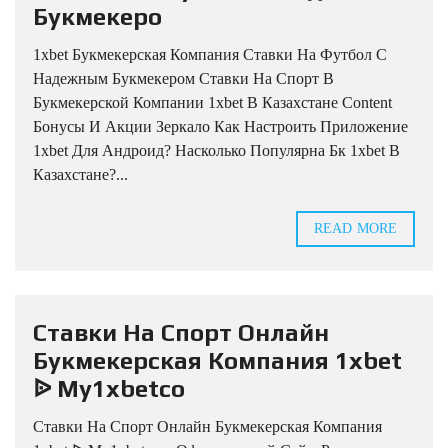
Букмекеро
1xbet Букмекерская Компания Ставки На Футбол С
Надежным Букмекером Ставки На Спорт В
Букмекерской Компании 1xbet В Казахстане Content
Бонусы И Акции Зеркало Как Настроить Приложение
1xbet Для Андроид? Насколько Популярна Бк 1xbet В
Казахстане?...
READ MORE
Ставки На Спорт Онлайн
Букмекерская Компания 1xbet
ᐉ My1xbetco
Ставки На Спорт Онлайн Букмекерская Компания