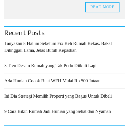
READ MORE
Recent Posts
Tanyakan 8 Hal ini Sebelum Fix Beli Rumah Bekas. Bakal
Ditinggali Lama, Jelas Butuh Kepastian
3 Tren Desain Rumah yang Tak Perlu Diikuti Lagi
Ada Hunian Cocok Buat WFH Mulai Rp 500 Jutaan
Ini Dia Strategi Memilih Properti yang Bagus Untuk Dibeli
9 Cara Bikin Rumah Jadi Hunian yang Sehat dan Nyaman