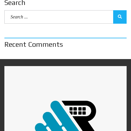
Search
Recent Comments