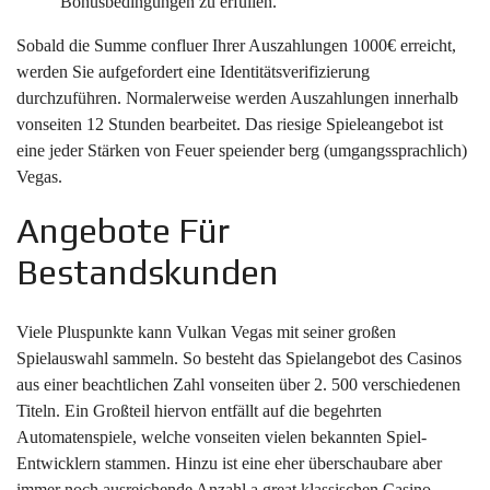
Bonusbedingungen zu erfüllen.
Sobald die Summe confluer Ihrer Auszahlungen 1000€ erreicht,
werden Sie aufgefordert eine Identitätsverifizierung
durchzuführen. Normalerweise werden Auszahlungen innerhalb
vonseiten 12 Stunden bearbeitet. Das riesige Spieleangebot ist
eine jeder Stärken von Feuer speiender berg (umgangssprachlich)
Vegas.
Angebote Für
Bestandskunden
Viele Pluspunkte kann Vulkan Vegas mit seiner großen
Spielauswahl sammeln. So besteht das Spielangebot des Casinos
aus einer beachtlichen Zahl vonseiten über 2. 500 verschiedenen
Titeln. Ein Großteil hiervon entfällt auf die begehrten
Automatenspiele, welche vonseiten vielen bekannten Spiel-
Entwicklern stammen. Hinzu ist eine eher überschaubare aber
immer noch ausreichende Anzahl a great klassischen Casino-