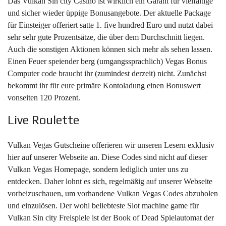
Das Vulkan Sin city Casino ist wirklich ein Garant für vielfältige
und sicher wieder üppige Bonusangebote. Der aktuelle Package
für Einsteiger offeriert satte 1. five hundred Euro und nutzt dabei
sehr sehr gute Prozentsätze, die über dem Durchschnitt liegen.
Auch die sonstigen Aktionen können sich mehr als sehen lassen.
Einen Feuer speiender berg (umgangssprachlich) Vegas Bonus
Computer code braucht ihr (zumindest derzeit) nicht. Zunächst
bekommt ihr für eure primäre Kontoladung einen Bonuswert
vonseiten 120 Prozent.
Live Roulette
Vulkan Vegas Gutscheine offerieren wir unseren Lesern exklusiv
hier auf unserer Webseite an. Diese Codes sind nicht auf dieser
Vulkan Vegas Homepage, sondern lediglich unter uns zu
entdecken. Daher lohnt es sich, regelmäßig auf unserer Webseite
vorbeizuschauen, um vorhandene Vulkan Vegas Codes abzuholen
und einzulösen. Der wohl beliebteste Slot machine game für
Vulkan Sin city Freispiele ist der Book of Dead Spielautomat der