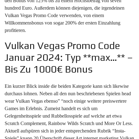
den Bonus von 125% bis zu einem Höchstbetrag von seven
hundred Euro. Außerdem können diejenigen, die irgendeinen
Vulkan Vegas Promo Code verwenden, von einem
Willkommensbonus von sogar 200% der ersten Einzahlung
profitieren.
Vulkan Vegas Promo Code
Januar 2024: Typ **max…** –
Bis Zu 1000€ Bonus
Ein kurzer Blick inside die beiden Kategorie kann sich likewise
durchaus lohnen. Neben all den nun beschriebenen Spielen head
wear Vulkan Vegas ebenso” “noch einige weitere preiswertere
Games im Erlebnis. Zumeist handelt es sich um
Gelegenheitsspiele und Rubbellosspiele auf welche art etwa
Scratch Complement, Rainbow Wilds Scratch und More Or Less.
Aktuell aufspüren sich in jeder entsprechenden Rubrik “Insta-
Spiele” knapp 20 Überschrift dieser Art internet marketing Vulkan