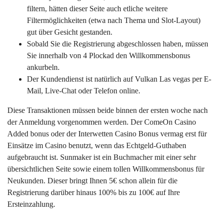
filtern, hätten dieser Seite auch etliche weitere
Filtermöglichkeiten (etwa nach Thema und Slot-Layout)
gut über Gesicht gestanden.
Sobald Sie die Registrierung abgeschlossen haben, müssen
Sie innerhalb von 4 Plockad den Willkommensbonus
ankurbeln.
Der Kundendienst ist natürlich auf Vulkan Las vegas per E-
Mail, Live-Chat oder Telefon online.
Diese Transaktionen müssen beide binnen der ersten woche nach
der Anmeldung vorgenommen werden. Der ComeOn Casino
Added bonus oder der Interwetten Casino Bonus vermag erst für
Einsätze im Casino benutzt, wenn das Echtgeld-Guthaben
aufgebraucht ist. Sunmaker ist ein Buchmacher mit einer sehr
übersichtlichen Seite sowie einem tollen Willkommensbonus für
Neukunden. Dieser bringt Ihnen 5€ schon allein für die
Registrierung darüber hinaus 100% bis zu 100€ auf Ihre
Ersteinzahlung.