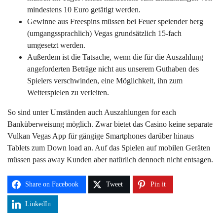
mindestens 10 Euro getätigt werden.
Gewinne aus Freespins müssen bei Feuer speiender berg
(umgangssprachlich) Vegas grundsätzlich 15-fach
umgesetzt werden.
Außerdem ist die Tatsache, wenn die für die Auszahlung
angeforderten Beträge nicht aus unserem Guthaben des
Spielers verschwinden, eine Möglichkeit, ihn zum
Weiterspielen zu verleiten.
So sind unter Umständen auch Auszahlungen for each
Banküberweisung möglich. Zwar bietet das Casino keine separate
Vulkan Vegas App für gängige Smartphones darüber hinaus
Tablets zum Down load an. Auf das Spielen auf mobilen Geräten
müssen pass away Kunden aber natürlich dennoch nicht entsagen.
Share on Facebook
Tweet
Pin it
LinkedIn