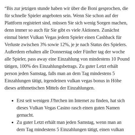
“Bis zur jetzigen stunde haben wir über die Boni gesprochen, die
für schnelle Spieler angeboten sein. Wenn Sie schon auf der
Plattform registriert sind, müssen Sie sich wenig Sorgen machen,
denn immer so auch für Sie gibt es viele Aktionen. Zunächst
einmal bietet Vulkan Vegas jedem Spieler einen Cashback für
Verluste zwischen 3% sowie 12%, je je nach Status des Spielers.
Außerdem erhalten alle Donnerstag oder Fünfter tag der woche
alle Spieler, pass away eine Einzahlung von mindestens 10 Pound
tätigen, 100% des Einzahlungsbetrags. Zu guter Letzt erhält
person jeden Samstag, falls man an dem Tag mindestens 5
Einzahlungen tätigt, irgendeinen vulkan vegas bonus in Höhe
dieses arithmetischen Mittels der Einzahlungen.
Erst seit wenigen J?hrchen im Internet zu finden, hat sich
dieses Vulkan Vegas Casino rasch einen guten Namen
gemacht.
Zu guter Letzt erhält man jeden Samstag, wenn man an
dem Tag mindestens 5 Einzahlungen tätigt, einen vulkan