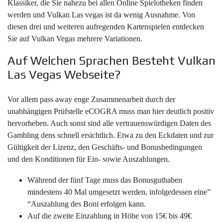
Klassiker, die Sie nahezu bei allen Online Spielotheken finden
werden und Vulkan Las vegas ist da wenig Ausnahme. Von
diesen drei und weiteren aufregenden Kartenspielen entdecken
Sie auf Vulkan Vegas mehrere Variationen.
Auf Welchen Sprachen Besteht Vulkan
Las Vegas Webseite?
Vor allem pass away enge Zusammenarbeit durch der
unabhängigen Prüfstelle eCOGRA muss man hier deutlich positiv
hervorheben. Auch sonst sind alle vertrauenswürdigen Daten des
Gambling dens schnell ersichtlich. Etwa zu den Eckdaten und zur
Gültigkeit der Lizenz, den Geschäfts- und Bonusbedingungen
und den Konditionen für Ein- sowie Auszahlungen.
Während der fünf Tage muss das Bonusguthaben
mindestens 40 Mal umgesetzt werden, infolgedessen eine”
“Auszahlung des Boni erfolgen kann.
Auf die zweite Einzahlung in Höhe von 15€ bis 49€