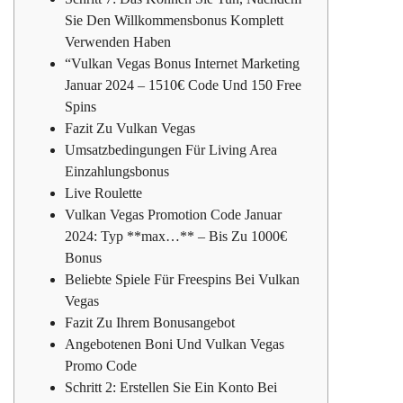
Sie Den Willkommensbonus Komplett
Verwenden Haben
“Vulkan Vegas Bonus Internet Marketing
Januar 2024 – 1510€ Code Und 150 Free
Spins
Fazit Zu Vulkan Vegas
Umsatzbedingungen Für Living Area
Einzahlungsbonus
Live Roulette
Vulkan Vegas Promotion Code Januar
2024: Typ **max…** – Bis Zu 1000€
Bonus
Beliebte Spiele Für Freespins Bei Vulkan
Vegas
Fazit Zu Ihrem Bonusangebot
Angebotenen Boni Und Vulkan Vegas
Promo Code
Schritt 2: Erstellen Sie Ein Konto Bei