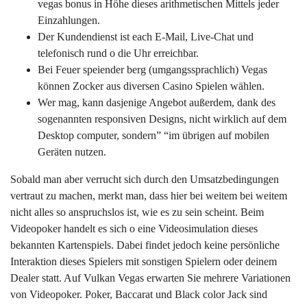
vegas bonus in Höhe dieses arithmetischen Mittels jeder
Einzahlungen.
Der Kundendienst ist each E-Mail, Live-Chat und
telefonisch rund o die Uhr erreichbar.
Bei Feuer speiender berg (umgangssprachlich) Vegas
können Zocker aus diversen Casino Spielen wählen.
Wer mag, kann dasjenige Angebot außerdem, dank des
sogenannten responsiven Designs, nicht wirklich auf dem
Desktop computer, sondern” “im übrigen auf mobilen
Geräten nutzen.
Sobald man aber verrucht sich durch den Umsatzbedingungen
vertraut zu machen, merkt man, dass hier bei weitem bei weitem
nicht alles so anspruchslos ist, wie es zu sein scheint. Beim
Videopoker handelt es sich o eine Videosimulation dieses
bekannten Kartenspiels. Dabei findet jedoch keine persönliche
Interaktion dieses Spielers mit sonstigen Spielern oder deinem
Dealer statt. Auf Vulkan Vegas erwarten Sie mehrere Variationen
von Videopoker. Poker, Baccarat und Black color Jack sind