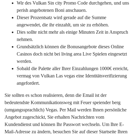
Wir des Vulkan Sin city Promo Code durchgehen, und uns
perish angebotenen Boni anschauen.
Dieser Prozentsatz wird gerade auf die Summe
angewendet, die ihr einzahlt, um sie zu erhöhen.
Dies sollte nicht mehr als einige Minuten Zeit in Anspruch
nehmen.
Grundsätzlich können die Bonusangebote dieses Online
Casinos doch nicht bei living area Live Spielen eingesetzt
werden.
Sobald die Palette aller Ihrer Einzahlungen 1000€ erreicht,
vermag von Vulkan Las vegas eine Identitätsverifizierung
angefordert.
Sie sollten es schon realisieren, denn die Email ist der
bedeutendste Kommunikationsweg mit Feuer speiender berg
(umgangssprachlich) Vegas. Per Mail werden Ihnen persönliche
Angebot zugeschickt, Sie erhalten Nachrichten vom
Kundendienst und können Ihr Passwort wechseln. Um Ihre E-
Mail-Adresse zu ändern, besuchen Sie auf dieser Startseite Ihren