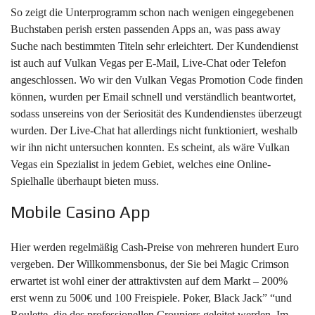
So zeigt die Unterprogramm schon nach wenigen eingegebenen
Buchstaben perish ersten passenden Apps an, was pass away
Suche nach bestimmten Titeln sehr erleichtert. Der Kundendienst
ist auch auf Vulkan Vegas per E-Mail, Live-Chat oder Telefon
angeschlossen. Wo wir den Vulkan Vegas Promotion Code finden
können, wurden per Email schnell und verständlich beantwortet,
sodass unsereins von der Seriosität des Kundendienstes überzeugt
wurden. Der Live-Chat hat allerdings nicht funktioniert, weshalb
wir ihn nicht untersuchen konnten. Es scheint, als wäre Vulkan
Vegas ein Spezialist in jedem Gebiet, welches eine Online-
Spielhalle überhaupt bieten muss.
Mobile Casino App
Hier werden regelmäßig Cash-Preise von mehreren hundert Euro
vergeben. Der Willkommensbonus, der Sie bei Magic Crimson
erwartet ist wohl einer der attraktivsten auf dem Markt – 200%
erst wenn zu 500€ und 100 Freispiele. Poker, Black Jack” “und
Roulette, die des professionellen Croupiers geleitet werden. Im