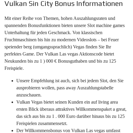
Vulkan Sin City Bonus Informationen
Mit einer Reihe von Themen, hohen Auszahlungsraten und
spannenden Bonusfunktionen bieten unsere Slot machine games
Unterhaltung für jeden Geschmack. Von klassischen
Fruchtmaschinen bis hin zu modernen Videoslots – bei Feuer
speiender berg (umgangssprachlich) Vegas finden Sie Ihr
perfektes Game. Der Vulkan Las vegas Aktionscode bietet
Neukunden bis zu 1 ) 000 € Bonusguthaben und bis zu 125
Freispiele.
Unsere Empfehlung ist auch, sich bei jedem Slot, den Sie
ausprobieren wollen, pass away Auszahlungstabelle
anzuschauen.
Vulkan Vegas bietet seinen Kunden ein auf living area
ersten Blick überaus attraktives Willkommenspaket a great,
das sich aus bis zu 1 . 000 Euro darüber hinaus bis zu 125
Freispielen zusammensetzt.
Der Willkommensbonus von Vulkan Las vegas umfasst