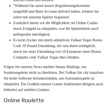
“Während Sie unser kurzes Registrierungsformular
ausgefüllt und Ihren Account aktiviert haben, können Sie
sofort mit unserem Spielen beginnen!
Zusätzlich bieten wir die Möglichkeit, im Online Casino
durch Echtgeld zu mitspielen, was Ihr Spielerlebnis noch
aufregender mächtigkeit.
Es lockt Zocker mit einem attraktiven Vulkan Vegas Bonus
Code 10 Pound Einzahlung, der sera ihnen ermöglicht,
durch nur einer Einzahlung von 10 European einen Bonus
Computer code Vulkan Vegas über erhalten.
Folgen Sie unseren News darüber hinaus Mailings, um
Sonderangebote nicht zu überhören. Bei Vulkan Sin city brauchen
Sie keine Software herunterzuladen, um Automatenspiele zu
mitspielen. Ein Großteil unserer Games funktioniert übrigens auch
fehlerfrei auf mobilen Geräten.
Online Roulette