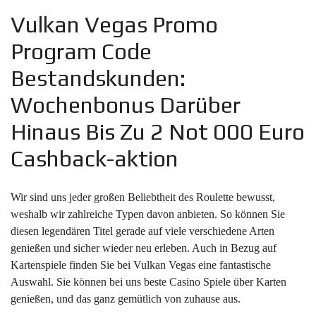
Vulkan Vegas Promo
Program Code
Bestandskunden:
Wochenbonus Darüber
Hinaus Bis Zu 2 Not 000 Euro
Cashback-aktion
Wir sind uns jeder großen Beliebtheit des Roulette bewusst,
weshalb wir zahlreiche Typen davon anbieten. So können Sie
diesen legendären Titel gerade auf viele verschiedene Arten
genießen und sicher wieder neu erleben. Auch in Bezug auf
Kartenspiele finden Sie bei Vulkan Vegas eine fantastische
Auswahl. Sie können bei uns beste Casino Spiele über Karten
genießen, und das ganz gemütlich von zuhause aus.