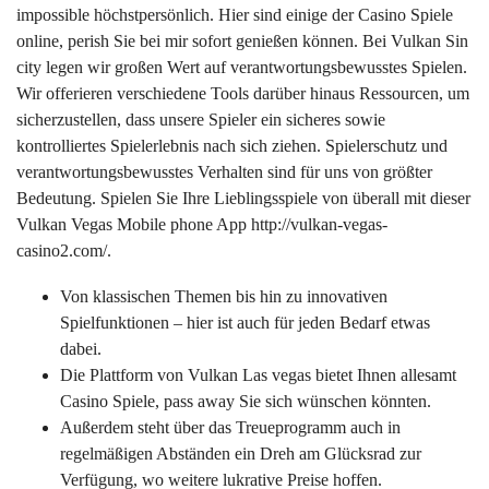
impossible höchstpersönlich. Hier sind einige der Casino Spiele
online, perish Sie bei mir sofort genießen können. Bei Vulkan Sin
city legen wir großen Wert auf verantwortungsbewusstes Spielen.
Wir offerieren verschiedene Tools darüber hinaus Ressourcen, um
sicherzustellen, dass unsere Spieler ein sicheres sowie
kontrolliertes Spielerlebnis nach sich ziehen. Spielerschutz und
verantwortungsbewusstes Verhalten sind für uns von größter
Bedeutung. Spielen Sie Ihre Lieblingsspiele von überall mit dieser
Vulkan Vegas Mobile phone App
http://vulkan-vegas-
casino2.com/
.
Von klassischen Themen bis hin zu innovativen
Spielfunktionen – hier ist auch für jeden Bedarf etwas
dabei.
Die Plattform von Vulkan Las vegas bietet Ihnen allesamt
Casino Spiele, pass away Sie sich wünschen könnten.
Außerdem steht über das Treueprogramm auch in
regelmäßigen Abständen ein Dreh am Glücksrad zur
Verfügung, wo weitere lukrative Preise hoffen.