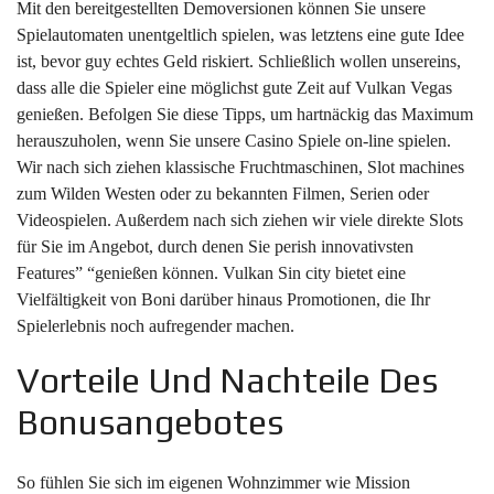
Mit den bereitgestellten Demoversionen können Sie unsere
Spielautomaten unentgeltlich spielen, was letztens eine gute Idee
ist, bevor guy echtes Geld riskiert. Schließlich wollen unsereins,
dass alle die Spieler eine möglichst gute Zeit auf Vulkan Vegas
genießen. Befolgen Sie diese Tipps, um hartnäckig das Maximum
herauszuholen, wenn Sie unsere Casino Spiele on-line spielen.
Wir nach sich ziehen klassische Fruchtmaschinen, Slot machines
zum Wilden Westen oder zu bekannten Filmen, Serien oder
Videospielen. Außerdem nach sich ziehen wir viele direkte Slots
für Sie im Angebot, durch denen Sie perish innovativsten
Features” “genießen können. Vulkan Sin city bietet eine
Vielfältigkeit von Boni darüber hinaus Promotionen, die Ihr
Spielerlebnis noch aufregender machen.
Vorteile Und Nachteile Des
Bonusangebotes
So fühlen Sie sich im eigenen Wohnzimmer wie Mission