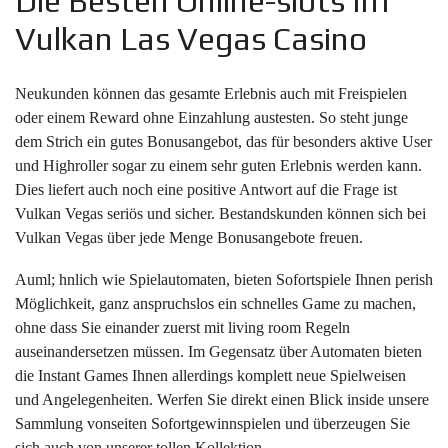
Die Besten Online-slots Im
Vulkan Las Vegas Casino
Neukunden können das gesamte Erlebnis auch mit Freispielen
oder einem Reward ohne Einzahlung austesten. So steht junge
dem Strich ein gutes Bonusangebot, das für besonders aktive User
und Highroller sogar zu einem sehr guten Erlebnis werden kann.
Dies liefert auch noch eine positive Antwort auf die Frage ist
Vulkan Vegas seriös und sicher. Bestandskunden können sich bei
Vulkan Vegas über jede Menge Bonusangebote freuen.
Auml; hnlich wie Spielautomaten, bieten Sofortspiele Ihnen perish
Möglichkeit, ganz anspruchslos ein schnelles Game zu machen,
ohne dass Sie einander zuerst mit living room Regeln
auseinandersetzen müssen. Im Gegensatz über Automaten bieten
die Instant Games Ihnen allerdings komplett neue Spielweisen
und Angelegenheiten. Werfen Sie direkt einen Blick inside unsere
Sammlung vonseiten Sofortgewinnspielen und überzeugen Sie
sich auch von unserer tollen Kollektion.