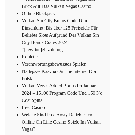
Blick Auf Das Vulkan Vegas Casino
Online Blackjack
Vulkan Sin City Bonus Code Durch
Einzahlung: Bis über 125 Freispiele Für
Beliebte Slots Aufgrund Des Vulkan Sin
City Bonus Codes 2024″
“[newline]einzahlung:
Roulette
Verantwortungsbewusstes Spielen
Najlepsze Kasyna On The Internet Dla
Polski
Vulkan Vegas Added Bonus Im Januar
2024 – 1510€ Program Code Und 150 No
Cost Spins
Live Casino
Welche Sind Pass Away Beliebtesten
Online On Line Casino Spiele Im Vulkan
Vegas?