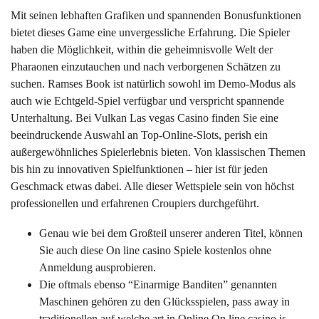
Mit seinen lebhaften Grafiken und spannenden Bonusfunktionen
bietet dieses Game eine unvergessliche Erfahrung. Die Spieler
haben die Möglichkeit, within die geheimnisvolle Welt der
Pharaonen einzutauchen und nach verborgenen Schätzen zu
suchen. Ramses Book ist natürlich sowohl im Demo-Modus als
auch wie Echtgeld-Spiel verfügbar und verspricht spannende
Unterhaltung. Bei Vulkan Las vegas Casino finden Sie eine
beeindruckende Auswahl an Top-Online-Slots, perish ein
außergewöhnliches Spielerlebnis bieten. Von klassischen Themen
bis hin zu innovativen Spielfunktionen – hier ist für jeden
Geschmack etwas dabei. Alle dieser Wettspiele sein von höchst
professionellen und erfahrenen Croupiers durchgeführt.
Genau wie bei dem Großteil unserer anderen Titel, können
Sie auch diese On line casino Spiele kostenlos ohne
Anmeldung ausprobieren.
Die oftmals ebenso “Einarmige Banditen” genannten
Maschinen gehören zu den Glücksspielen, pass away in
traditionellen auf welche art in Online On line casino is