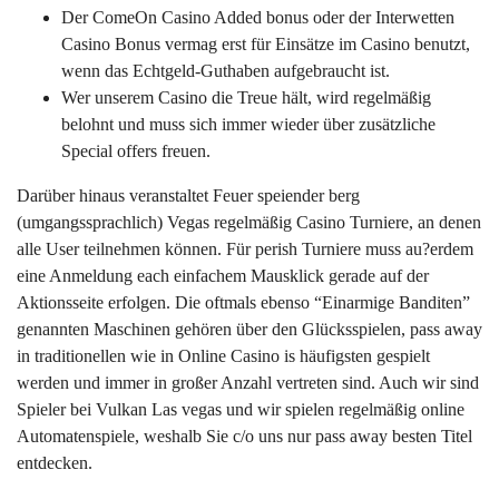
Der ComeOn Casino Added bonus oder der Interwetten
Casino Bonus vermag erst für Einsätze im Casino benutzt,
wenn das Echtgeld-Guthaben aufgebraucht ist.
Wer unserem Casino die Treue hält, wird regelmäßig
belohnt und muss sich immer wieder über zusätzliche
Special offers freuen.
Darüber hinaus veranstaltet Feuer speiender berg
(umgangssprachlich) Vegas regelmäßig Casino Turniere, an denen
alle User teilnehmen können. Für perish Turniere muss au?erdem
eine Anmeldung each einfachem Mausklick gerade auf der
Aktionsseite erfolgen. Die oftmals ebenso “Einarmige Banditen”
genannten Maschinen gehören über den Glücksspielen, pass away
in traditionellen wie in Online Casino is häufigsten gespielt
werden und immer in großer Anzahl vertreten sind. Auch wir sind
Spieler bei Vulkan Las vegas und wir spielen regelmäßig online
Automatenspiele, weshalb Sie c/o uns nur pass away besten Titel
entdecken.