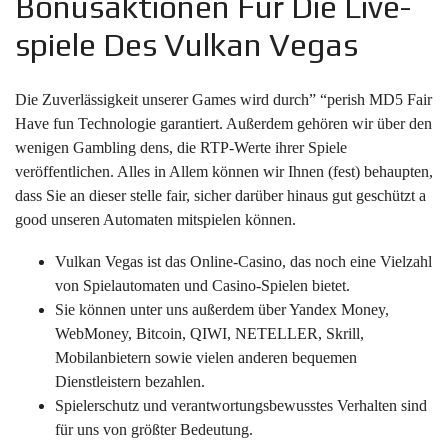
Bonusaktionen Für Die Live-
spiele Des Vulkan Vegas
Die Zuverlässigkeit unserer Games wird durch” “perish MD5 Fair
Have fun Technologie garantiert. Außerdem gehören wir über den
wenigen Gambling dens, die RTP-Werte ihrer Spiele
veröffentlichen. Alles in Allem können wir Ihnen (fest) behaupten,
dass Sie an dieser stelle fair, sicher darüber hinaus gut geschützt a
good unseren Automaten mitspielen können.
Vulkan Vegas ist das Online-Casino, das noch eine Vielzahl
von Spielautomaten und Casino-Spielen bietet.
Sie können unter uns außerdem über Yandex Money,
WebMoney, Bitcoin, QIWI, NETELLER, Skrill,
Mobilanbietern sowie vielen anderen bequemen
Dienstleistern bezahlen.
Spielerschutz und verantwortungsbewusstes Verhalten sind
für uns von größter Bedeutung.