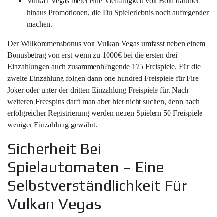
Vulkan Vegas bietet eine Vielfältigkeit von Boni darüber
hinaus Promotionen, die Du Spielerlebnis noch aufregender
machen.
Der Willkommensbonus von Vulkan Vegas umfasst neben einem
Bonusbetrag von erst wenn zu 1000€ bei die ersten drei
Einzahlungen auch zusammenh?ngende 175 Freispiele. Für die
zweite Einzahlung folgen dann one hundred Freispiele für Fire
Joker oder unter der dritten Einzahlung Freispiele für. Nach
weiteren Freespins darft man aber hier nicht suchen, denn nach
erfolgreicher Registrierung werden neuen Spielern 50 Freispiele
weniger Einzahlung gewährt.
Sicherheit Bei
Spielautomaten – Eine
Selbstverständlichkeit Für
Vulkan Vegas