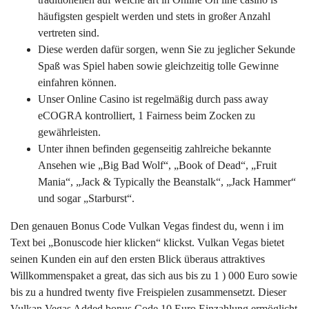
häufigsten gespielt werden und stets in großer Anzahl
vertreten sind.
Diese werden dafür sorgen, wenn Sie zu jeglicher Sekunde
Spaß was Spiel haben sowie gleichzeitig tolle Gewinne
einfahren können.
Unser Online Casino ist regelmäßig durch pass away
eCOGRA kontrolliert, 1 Fairness beim Zocken zu
gewährleisten.
Unter ihnen befinden gegenseitig zahlreiche bekannte
Ansehen wie „Big Bad Wolf“, „Book of Dead“, „Fruit
Mania“, „Jack & Typically the Beanstalk“, „Jack Hammer“
und sogar „Starburst“.
Den genauen Bonus Code Vulkan Vegas findest du, wenn i im
Text bei „Bonuscode hier klicken“ klickst. Vulkan Vegas bietet
seinen Kunden ein auf den ersten Blick überaus attraktives
Willkommenspaket a great, das sich aus bis zu 1 ) 000 Euro sowie
bis zu a hundred twenty five Freispielen zusammensetzt. Dieser
Vulkan Vegas Added bonus Code 10 Euro Einzahlung ermöglicht