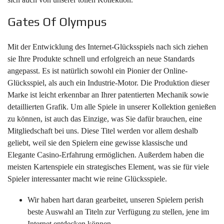
Gates Of Olympus
Mit der Entwicklung des Internet-Glücksspiels nach sich ziehen
sie Ihre Produkte schnell und erfolgreich an neue Standards
angepasst. Es ist natürlich sowohl ein Pionier der Online-
Glücksspiel, als auch ein Industrie-Motor. Die Produktion dieser
Marke ist leicht erkennbar an Ihrer patentierten Mechanik sowie
detaillierten Grafik. Um alle Spiele in unserer Kollektion genießen
zu können, ist auch das Einzige, was Sie dafür brauchen, eine
Mitgliedschaft bei uns. Diese Titel werden vor allem deshalb
geliebt, weil sie den Spielern eine gewisse klassische und
Elegante Casino-Erfahrung ermöglichen. Außerdem haben die
meisten Kartenspiele ein strategisches Element, was sie für viele
Spieler interessanter macht wie reine Glücksspiele.
Wir haben hart daran gearbeitet, unseren Spielern perish
beste Auswahl an Titeln zur Verfügung zu stellen, jene im
Internet entdecken können.