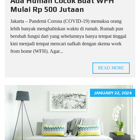
Ada Hunian Cocok Buat WFH
Mulai Rp 500 Jutaan
Jakarta – Pandemi Corona (COVID-19) memaksa orang
lebih banyak menghabiskan waktu di rumah. Rumah pun
berubah fungsi dari yang sebelumnya hanya tempat tinggal
kini menjadi tempat mencari nafkah dengan skema work
from home (WFH). Agar...
READ MORE
JANUARY 22, 2024