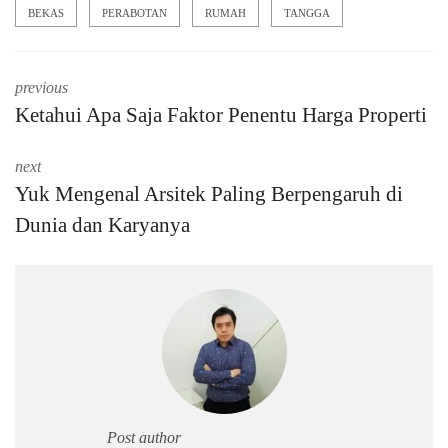
BEKAS
PERABOTAN
RUMAH
TANGGA
previous
Ketahui Apa Saja Faktor Penentu Harga Properti
next
Yuk Mengenal Arsitek Paling Berpengaruh di
Dunia dan Karyanya
Post author