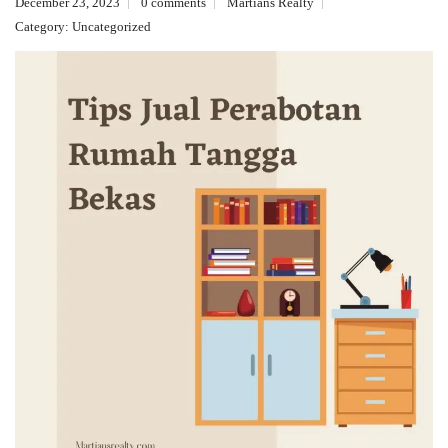
December 23, 2023
0 comments
Martians Realty
Category:
Uncategorized