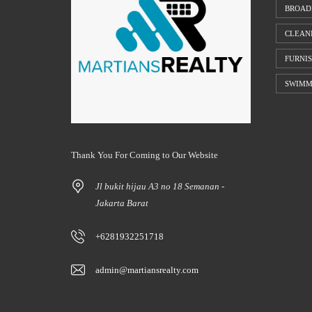
BROAD
CLEAN
FURNI
SWIMM
Thank You For Coming to Our Website
Jl bukit hijau A3 no 18 Semanan -
Jakarta Barat
+6281932251718
admin@martiansrealty.com