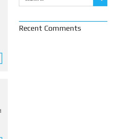
Recent Comments
d