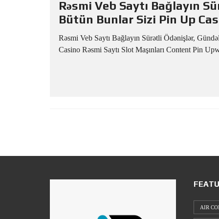
Rəsmi Veb Saytı Bağlayın️ Sür
Bütün Bunlar Sizi Pin Up Cas
Rəsmi Veb Saytı Bağlayın️ Sürətli Ödənişlər, Günd
Casino Rəsmi Saytı Slot Maşınları Content Pin Up
FEATU
AIR CO