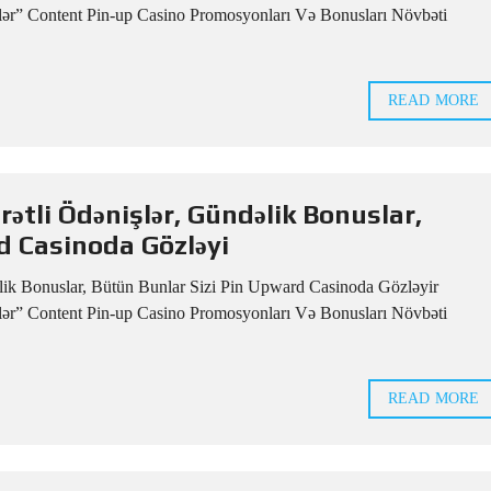
ər” Content Pin-up Casino Promosyonları Və Bonusları Növbəti
READ MORE
rətli Ödənişlər, Gündəlik Bonuslar,
d Casinoda Gözləyi
əlik Bonuslar, Bütün Bunlar Sizi Pin Upward Casinoda Gözləyir
ər” Content Pin-up Casino Promosyonları Və Bonusları Növbəti
READ MORE