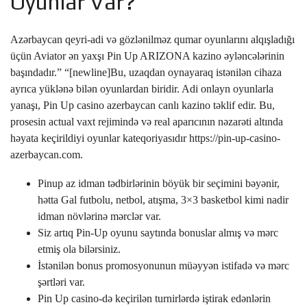
Oyunlar Var?
Azərbaycan qeyri-adi və gözlənilməz qumar oyunlarını alqışladığı
üçün Aviator ən yaxşı Pin Up ARIZONA kazino əyləncələrinin
başındadır.” “[newline]Bu, uzaqdan oynayaraq istənilən cihaza
ayrıca yüklənə bilən oyunlardan biridir. Adi onlayn oyunlarla
yanaşı, Pin Up casino azerbaycan canlı kazino təklif edir. Bu,
prosesin actual vaxt rejimində və real aparıcının nəzarəti altında
həyata keçirildiyi oyunlar kateqoriyasıdır
https://pin-up-casino-
azerbaycan.com
.
Pinup az idman tədbirlərinin böyük bir seçimini bəyənir,
hətta Gal futbolu, netbol, ​​atışma, 3×3 basketbol kimi nadir
idman növlərinə mərclər var.
Siz artıq Pin-Up oyunu saytında bonuslar almış və mərc
etmiş ola bilərsiniz.
İstənilən bonus promosyonunun müəyyən istifadə və mərc
şərtləri var.
Pin Up casino-də keçirilən turnirlərdə iştirak edənlərin