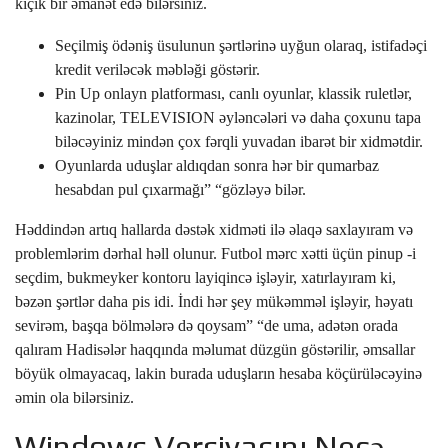
kiçik bir əmanət edə bilərsiniz.
Seçilmiş ödəniş üsulunun şərtlərinə uyğun olaraq, istifadəçi
kredit veriləcək məbləği göstərir.
Pin Up onlayn platforması, canlı oyunlar, klassik ruletlər,
kazinolar, TELEVISION əyləncələri və daha çoxunu tapa
biləcəyiniz mindən çox fərqli yuvadan ibarət bir xidmətdir.
Oyunlarda uduşlar aldıqdan sonra hər bir qumarbaz
hesabdan pul çıxarmağı” “gözləyə bilər.
Həddindən artıq hallarda dəstək xidməti ilə əlaqə saxlayıram və
problemlərim dərhal həll olunur. Futbol mərc xətti üçün pinup -i
seçdim, bukmeyker kontoru layiqincə işləyir, xatırlayıram ki,
bəzən şərtlər daha pis idi. İndi hər şey mükəmməl işləyir, həyatı
sevirəm, başqa bölmələrə də qoysam” “de uma, adətən orada
qalıram Hadisələr haqqında məlumat düzgün göstərilir, əmsallar
böyük olmayacaq, lakin burada uduşların hesaba köçürüləcəyinə
əmin ola bilərsiniz.
Windows Versiyasını Necə