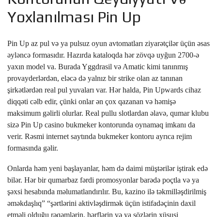
Yoxlanılması Pin Up
Pin Up az pul və ya pulsuz oyun avtomatları ziyarətçilər üçün əsas
əyləncə formasıdır. Hazırda kataloqda hər zövqə uyğun 2700-ə
yaxın model va. Burada Yggdrasil və Amatic kimi tanınmış
provayderlərdən, eləcə də yalnız bir strike olan az tanınan
şirkətlərdən real pul yuvaları var. Hər halda, Pin Upwards cihaz
diqqəti cəlb edir, çünki onlar ən çox qazanan və həmişə
maksimum gəlirli olurlar. Real pullu slotlardan əlavə, qumar klubu
sizə Pin Up casino bukmeker kontorunda oynamaq imkanı da
verir. Rəsmi internet saytında bukmeker kontoru ayrıca rejim
formasında gəlir.
Onlarda həm yeni başlayanlar, həm də daimi müştərilər iştirak edə
bilər. Hər bir qumarbaz fərdi promosyonlar barədə poçtla və ya
şəxsi hesabında məlumatlandırılır. Bu, kazino ilə təkmilləşdirilmiş
əməkdaşlıq” “şərtlərini aktivləşdirmək üçün istifadəçinin daxil
etməli olduğu rəqəmlərin, hərflərin və ya sözlərin xüsusi