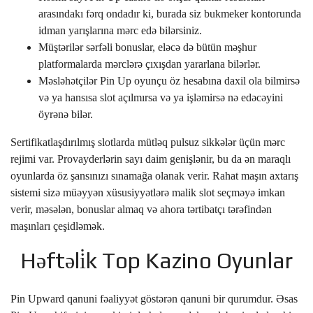
arasındakı fərq ondadır ki, burada siz bukmeker kontorunda
idman yarışlarına mərc edə bilərsiniz.
Müştərilər sərfəli bonuslar, eləcə də bütün məşhur
platformalarda mərclərə çıxışdan yararlana bilərlər.
Məsləhətçilər Pin Up oyunçu öz hesabına daxil ola bilmirsə
və ya hansısa slot açılmırsa və ya işləmirsə nə edəcəyini
öyrənə bilər.
Sertifikatlaşdırılmış slotlarda mütləq pulsuz sikkələr üçün mərc
rejimi var. Provayderlərin sayı daim genişlənir, bu da ən maraqlı
oyunlarda öz şansınızı sınamağa olanak verir. Rahat maşın axtarış
sistemi sizə müəyyən xüsusiyyətlərə malik slot seçməyə imkan
verir, məsələn, bonuslar almaq və ahora tərtibatçı tərəfindən
maşınları çeşidləmək.
​ ​ Həftəli̇k Top Kazino Oyunlar​
Pin Upward qanuni fəaliyyət göstərən qanuni bir qurumdur. Əsas