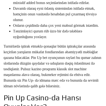
müxtəlif added bonus seçimlərindən istifadə edirlər.
Davamlı olaraq eyni ödəniş sistemindən istifadə etmək,
həmçinin onun vasitəsilə hesabdan pul çıxarmaq tövsiyə
olunur.
Onların çeşidində daha çox yeni məhsul görmək istərdim.
Tənzimləyici qurum rüb üzrə bir dəfə tələblərə
uyğunluğunu yoxlayır.
Turnirlərdə iştirak etməklə qonaqlar bütün iştirakçılar arasında
keçirilən yarışların mükafat fondlarından əhəmiyyətli məbləğlər
qazana biləcəklər. Pin Up bet oyunçunun rəyləri bu qumar zalının
slotlarında düzgün qaydalar və uduşların dəqiq ödənilməsi ilə
təsdiqlənir. Pulsuz kazino proqramı klassik slot machine
maşınlarına əlavə olaraq, bukmeker rejimini də ehtiva edir.
Bununla siz Pin Up- də idmana mərc edə və bununla da sevimli
idman növlərində qalib gələ bilərsiniz.
Pin Up Casino-da Hansı