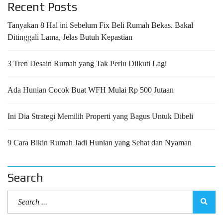
Recent Posts
Tanyakan 8 Hal ini Sebelum Fix Beli Rumah Bekas. Bakal
Ditinggali Lama, Jelas Butuh Kepastian
3 Tren Desain Rumah yang Tak Perlu Diikuti Lagi
Ada Hunian Cocok Buat WFH Mulai Rp 500 Jutaan
Ini Dia Strategi Memilih Properti yang Bagus Untuk Dibeli
9 Cara Bikin Rumah Jadi Hunian yang Sehat dan Nyaman
Search