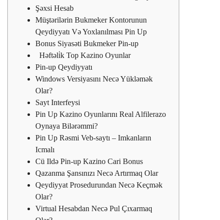
Şəxsi Hesab
Müştərilərin Bukmeker Kontorunun
Qeydiyyatı Və Yoxlanılması Pin Up
Bonus Siyasəti Bukmeker Pin-up
​ ​ Həftəli̇k Top Kazino Oyunlar​
Pin-up Qeydiyyatı
Windows Versiyasını Necə Yükləmək
Olar?
Sayt Interfeysi
Pin Up Kazino Oyunlarını Real Alfilerazo
Oynaya Bilərəmmi?
Pin Up Rəsmi Veb-saytı – Imkanların
Icmalı
Cü Ildə Pin-up Kazino Cari Bonus
Qazanma Şansınızı Necə Artırmaq Olar
Qeydiyyat Prosedurundan Necə Keçmək
Olar?
Virtual Hesabdan Necə Pul Çıxarmaq