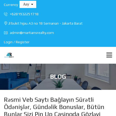
Any
Currency
+6281932251718
Jl bukit hijau A3 no 18 Semanan - Jakarta Barat
admin@martiansrealty.com
Login / Register
BLOG
Rəsmi Veb Saytı Bağlayın️ Sürətli
Ödənişlər, Gündəlik Bonuslar, Bütün
Bunlar Sizi Pin Up Casinoda Gözləyi