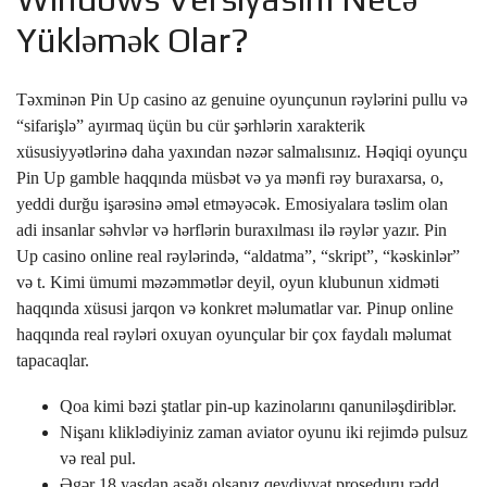
Yükləmək Olar?
Təxminən Pin Up casino az genuine oyunçunun rəylərini pullu və
“sifarişlə” ayırmaq üçün bu cür şərhlərin xarakterik
xüsusiyyətlərinə daha yaxından nəzər salmalısınız. Həqiqi oyunçu
Pin Up gamble haqqında müsbət və ya mənfi rəy buraxarsa, o,
yeddi durğu işarəsinə əməl etməyəcək. Emosiyalara təslim olan
adi insanlar səhvlər və hərflərin buraxılması ilə rəylər yazır. Pin
Up casino online real rəylərində, “aldatma”, “skript”, “kəskinlər”
və t. Kimi ümumi məzəmmətlər deyil, oyun klubunun xidməti
haqqında xüsusi jarqon və konkret məlumatlar var. Pinup online
haqqında real rəyləri oxuyan oyunçular bir çox faydalı məlumat
tapacaqlar.
Qoa kimi bəzi ştatlar pin-up kazinolarını qanuniləşdiriblər.
Nişanı kliklədiyiniz zaman aviator oyunu iki rejimdə pulsuz
və real pul.
Əgər 18 yaşdan aşağı olsanız qeydiyyat proseduru rədd