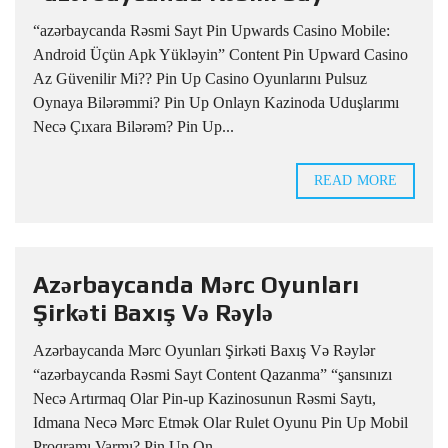
“azərbaycanda Rəsmi Sayt Pin Upwards Casino Mobile:
Android Üçün Apk Yükləyin” Content Pin Upward Casino
Az Güvenilir Mi?? Pin Up Casino Oyunlarını Pulsuz
Oynaya Bilərəmmi? Pin Up Onlayn Kazinoda Uduşlarımı
Necə Çıxara Bilərəm? Pin Up...
READ MORE
Azərbaycanda Mərc Oyunları
Şirkəti Baxış Və Rəylə
Azərbaycanda Mərc Oyunları Şirkəti Baxış Və Rəylər
“azərbaycanda Rəsmi Sayt Content Qazanma” “şansınızı
Necə Artırmaq Olar Pin-up Kazinosunun Rəsmi Saytı,
Idmana Necə Mərc Etmək Olar Rulet Oyunu Pin Up Mobil
Proqramı Varmı? Pin Up On...