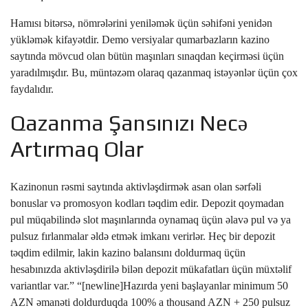
Hamısı bitərsə, nömrələrini yeniləmək üçün səhifəni yenidən
yükləmək kifayətdir. Demo versiyalar qumarbazların kazino
saytında mövcud olan bütün maşınları sınaqdan keçirməsi üçün
yaradılmışdır. Bu, müntəzəm olaraq qazanmaq istəyənlər üçün çox
faydalıdır.
Qazanma Şansınızı Necə
Artırmaq Olar
Kazinonun rəsmi saytında aktivləşdirmək asan olan sərfəli
bonuslar və promosyon kodları təqdim edir. Depozit qoymadan
pul müqabilində slot maşınlarında oynamaq üçün əlavə pul və ya
pulsuz fırlanmalar əldə etmək imkanı verirlər. Heç bir depozit
təqdim edilmir, lakin kazino balansını doldurmaq üçün
hesabınızda aktivləşdirilə bilən depozit mükafatları üçün müxtəlif
variantlar var.” “[newline]Hazırda yeni başlayanlar minimum 50
AZN əmanəti doldurduqda 100% a thousand AZN + 250 pulsuz