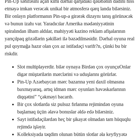
Pin-Up səhifəsini açan kimi dərhal qarşıdakı qələbənin dadını hiss
etməyə imkan verəcək unikal bir atmosferə qərq landa bilərsiniz.
Bir onlayn platformanın Pin-up-a girərək dizaynı tanış görünəcək
və bunun izahı var. Yaradıcılar Amerika mədəniyyətinin
spiralından ilham aldılar, mahiyyəti kazino reklam afişalarının
yarıçılpaq gözəllərin şəkilləri ilə bəzədilməsidir. Dərhal oyuna real
pul qoymağa hazır olan çox az istifadəçi varifr?n, çünki bu bir
riskdir.
Slot multiplayerdir. bilər oynaya Birdən çox oyunçuOnlar
digər müştərilərin mərclərini və uduşlarını görürlər.
Pin-Up Azərbaycan mərc bazarına yeni daxil olmasına
baxmayaraq, artıq idman mərc oyunları həvəskarlarının
diqqətini” “çəkməyi bacarıb.
Bir çox slotlarda siz pulsuz fırlanma rejimindən oyuna
başlamaq üçün əlavə bonuslar əldə edə bilərsiniz.
Sayt istifadəçilərdən heç bir şikayət olmadan tam hüquqlu
rejimdə işləyir.
Kolleksiyada təqdim olunan bütün slotlar əla keyfiyyətə