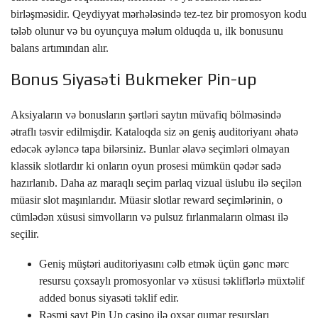
birləşməsidir. Qeydiyyat mərhələsində tez-tez bir promosyon kodu
tələb olunur və bu oyunçuya məlum olduqda u, ilk bonusunu
balans artımından alır.
Bonus Siyasəti Bukmeker Pin-up
Aksiyaların və bonusların şərtləri saytın müvafiq bölməsində
ətraflı təsvir edilmişdir. Kataloqda siz ən geniş auditoriyanı əhatə
edəcək əyləncə tapa bilərsiniz. Bunlar əlavə seçimləri olmayan
klassik slotlardır ki onların oyun prosesi mümkün qədər sadə
hazırlanıb. Daha az maraqlı seçim parlaq vizual üslubu ilə seçilən
müasir slot maşınlarıdır. Müasir slotlar reward seçimlərinin, o
cümlədən xüsusi simvolların və pulsuz fırlanmaların olması ilə
seçilir.
Geniş müştəri auditoriyasını cəlb etmək üçün gənc mərc
resursu çoxsaylı promosyonlar və xüsusi təkliflərlə müxtəlif
added bonus siyasəti təklif edir.
Rəsmi sayt Pin Up casino ilə oxşar qumar resursları