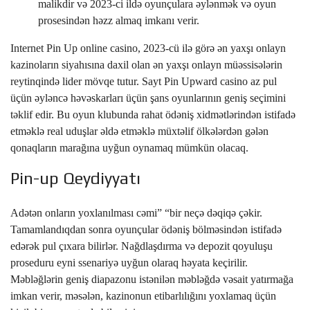
malikdir və 2023-ci ildə oyunçulara əylənmək və oyun
prosesindən həzz almaq imkanı verir.
Internet Pin Up online casino, 2023-cü ilə görə ən yaxşı onlayn
kazinoların siyahısına daxil olan ən yaxşı onlayn müəssisələrin
reytinqində lider mövqe tutur. Sayt Pin Upward casino az pul
üçün əyləncə həvəskarları üçün şans oyunlarının geniş seçimini
təklif edir. Bu oyun klubunda rahat ödəniş xidmətlərindən istifadə
etməklə real uduşlar əldə etməklə müxtəlif ölkələrdən gələn
qonaqların marağına uyğun oynamaq mümkün olacaq.
Pin-up Qeydiyyatı
Adətən onların yoxlanılması cəmi” “bir neçə dəqiqə çəkir.
Tamamlandıqdan sonra oyunçular ödəniş bölməsindən istifadə
edərək pul çıxara bilirlər. Nağdlaşdırma və depozit qoyuluşu
proseduru eyni ssenariyə uyğun olaraq həyata keçirilir.
Məbləğlərin geniş diapazonu istənilən məbləğdə vəsait yatırmağa
imkan verir, məsələn, kazinonun etibarlılığını yoxlamaq üçün