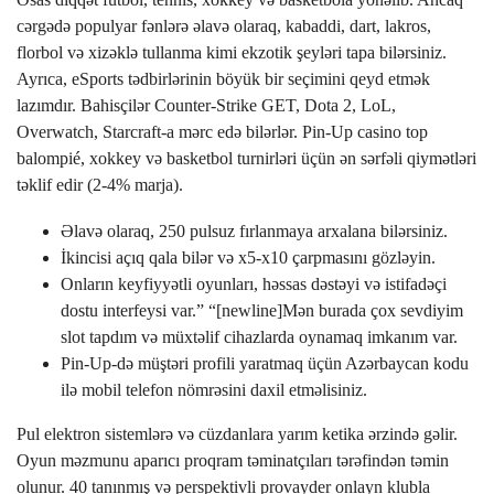
cərgədə populyar fənlərə əlavə olaraq, kabaddi, dart, lakros,
florbol və xizəklə tullanma kimi ekzotik şeyləri tapa bilərsiniz.
Ayrıca, eSports tədbirlərinin böyük bir seçimini qeyd etmək
lazımdır. Bahisçilər Counter-Strike GET, Dota 2, LoL,
Overwatch, Starcraft-a mərc edə bilərlər. Pin-Up casino top
balompié, ​​xokkey və basketbol turnirləri üçün ən sərfəli qiymətləri
təklif edir (2-4% marja).
Əlavə olaraq, 250 pulsuz fırlanmaya arxalana bilərsiniz.
İkincisi açıq qala bilər və x5-x10 çarpmasını gözləyin.
Onların keyfiyyətli oyunları, həssas dəstəyi və istifadəçi
dostu interfeysi var.” “[newline]Mən burada çox sevdiyim
slot tapdım və müxtəlif cihazlarda oynamaq imkanım var.
Pin-Up-də müştəri profili yaratmaq üçün Azərbaycan kodu
ilə mobil telefon nömrəsini daxil etməlisiniz.
Pul elektron sistemlərə və cüzdanlara yarım ketika ərzində gəlir.
Oyun məzmunu aparıcı proqram təminatçıları tərəfindən təmin
olunur. 40 tanınmış və perspektivli provayder onlayn klubla