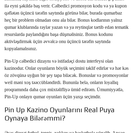
ilə eyni şəkildə baş verir. Cəlbedici promosyon kodu və ya kupon
qəflətən üçüncü tərəfin saytında görünə bilər, burada qumarbaz
heç bir problem olmadan onu ala bilər. Bonus kodlarının yalnız
qumar klublarında rəylər yazan və ya reytinqlər tərtib edən tematik
resurslarda paylandığını başa düşməlisiniz. Bonus kodunu
aktivləşdirmək üçün əvvəlcə onu üçüncü tərəfin saytında
kopyalamalısınız.
Pin-Up cəlbedici dizaynı və istifadəçi dostu interfeysi olan
kazinodur. Onlar oyunların böyük seçimini təklif edirlər və hər kəs
öz zövqünə uyğun bir şey tapa biləcək. Bonuslar və promosyonlar
weil məni xoş təəccübləndirdi. Bununla belə, onların loyallıq
proqramında daha çox müxtəlifliyə ümid edirəm. Ümumiyyətlə,
Pin-Up onlayn qumar oyunları üçün yaxşı seçimdir.
Pin Up Kazino Oyunlarını Real Puya
Oynaya Bilərəmmi?
Əsas diqqət futbol, ​​tennis, xokkey və basketbola yönəlib. Ancaq