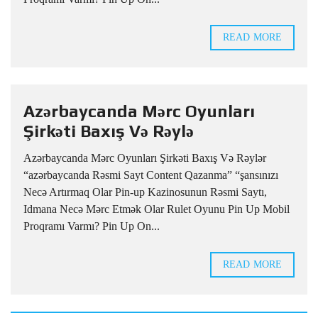
READ MORE
Azərbaycanda Mərc Oyunları
Şirkəti Baxış Və Rəylə
Azərbaycanda Mərc Oyunları Şirkəti Baxış Və Rəylər
“azərbaycanda Rəsmi Sayt Content Qazanma” “şansınızı
Necə Artırmaq Olar Pin-up Kazinosunun Rəsmi Saytı,
Idmana Necə Mərc Etmək Olar Rulet Oyunu Pin Up Mobil
Proqramı Varmı? Pin Up On...
READ MORE