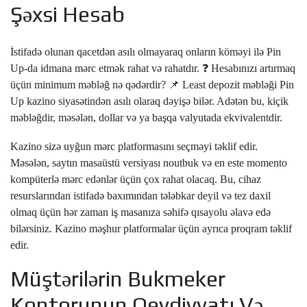
Şəxsi Hesab
İstifadə olunan qacetdən asılı olmayaraq onların köməyi ilə Pin
Up-da idmana mərc etmək rahat və rahatdır. ❓ Hesabınızı artırmaq
üçün minimum məbləğ nə qədərdir? 📌 Least depozit məbləği Pin
Up kazino siyasətindən asılı olaraq dəyişə bilər. Adətən bu, kiçik
məbləğdir, məsələn, dollar və ya başqa valyutada ekvivalentdir.
Kazino sizə uyğun mərc platformasını seçməyi təklif edir.
Məsələn, saytın masaüstü versiyası noutbuk və en este momento
kompüterlə mərc edənlər üçün çox rahat olacaq. Bu, cihaz
resurslarından istifadə baxımından tələbkar deyil və tez daxil
olmaq üçün hər zaman iş masanıza səhifə qısayolu əlavə edə
bilərsiniz. Kazino məşhur platformalar üçün ayrıca proqram təklif
edir.
Müştərilərin Bukmeker
Kontorunun Qeydiyyatı Və