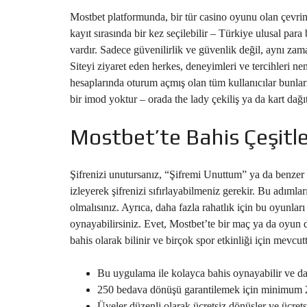
Mostbet platformunda, bir tür casino oyunu olan çevrimi
kayıt sırasında bir kez seçilebilir – Türkiye ulusal pa
vardır. Sadece güvenilirlik ve güvenlik değil, aynı zam
Siteyi ziyaret eden herkes, deneyimleri ve tercihleri ne
hesaplarında oturum açmış olan tüm kullanıcılar bunlar
bir imod yoktur – orada the lady çekiliş ya da kart dağı
Mostbet’te Bahis Çeşitle
Şifrenizi unutursanız, “Şifremi Unuttum” ya da benzer bi
izleyerek şifrenizi sıfırlayabilmeniz gerekir. Bu adıml
olmalısınız. Ayrıca, daha fazla rahatlık için bu oyunl
oynayabilirsiniz. Evet, Mostbet’te bir maç ya da oyun 
bahis olarak bilinir ve birçok spor etkinliği için mevcutt
Bu uygulama ile kolayca bahis oynayabilir ve dah
250 bedava dönüşü garantilemek için minimum 230
Üyeler düzenli olarak ücretsiz dönüşler ve ücretsi