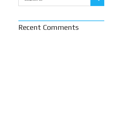
Recent Comments