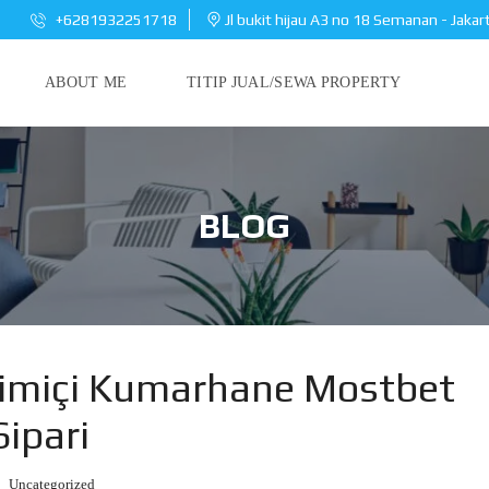
+6281932251718
Jl bukit hijau A3 no 18 Semanan - Jakar
ABOUT ME
TITIP JUAL/SEWA PROPERTY
BLOG
rimiçi Kumarhane Mostbet
ipari
Uncategorized