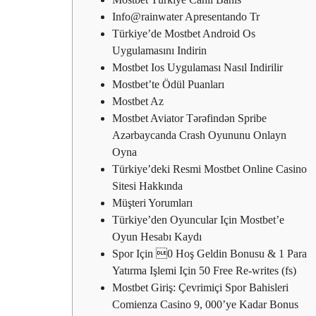
Info@rainwater Apresentando Tr
Türkiye’de Mostbet Android Os
Uygulamasını Indirin
Mostbet Ios Uygulaması Nasıl Indirilir
Mostbet’te Ödül Puanları
Mostbet Az
Mostbet Aviator Tərəfindən Spribe
Azərbaycanda Crash Oyununu Onlayn
Oyna
Türkiye’deki Resmi Mostbet Online Casino
Sitesi Hakkında
Müşteri Yorumları
Türkiye’den Oyuncular Için Mostbet’e
Oyun Hesabı Kaydı
Spor Için 0 Hoş Geldin Bonusu & 1 Para
Yatırma Işlemi Için 50 Free Re-writes (fs)
Mostbet Giriş: Çevrimiçi Spor Bahisleri
Comienza Casino 9, 000’ye Kadar Bonus