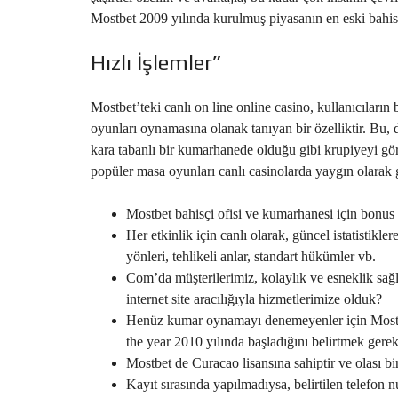
Mostbet 2009 yılında kurulmuş piyasanın en eski bahis 
Hızlı İşlemler”
Mostbet’teki canlı on line online casino, kullanıcıların
oyunları oynamasına olanak tanıyan bir özelliktir. Bu,
kara tabanlı bir kumarhanede olduğu gibi krupiyeyi göreb
popüler masa oyunları canlı casinolarda yaygın olarak 
Mostbet bahisçi ofisi ve kumarhanesi için bonus 
Her etkinlik için canlı olarak, güncel istatistikle
yönleri, tehlikeli anlar, standart hükümler vb.
Com’da müşterilerimiz, kolaylık ve esneklik sağ
internet site aracılığıyla hizmetlerimize olduk?
Henüz kumar oynamayı denemeyenler için Mostbet
the year 2010 yılında başladığını belirtmek gerek
Mostbet de Curacao lisansına sahiptir ve olası bir
Kayıt sırasında yapılmadıysa, belirtilen telefon 