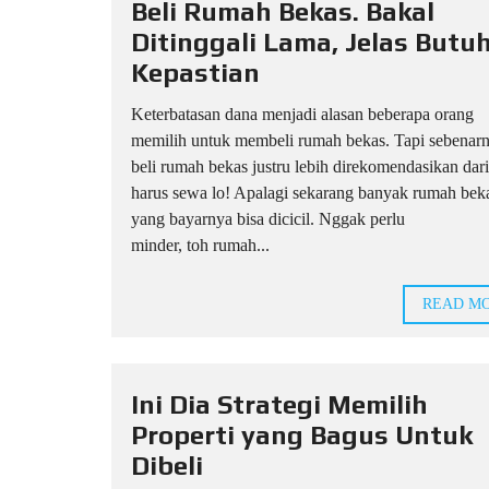
Beli Rumah Bekas. Bakal
Ditinggali Lama, Jelas Butu
Kepastian
Keterbatasan dana menjadi alasan beberapa orang
memilih untuk membeli rumah bekas. Tapi sebenarn
beli rumah bekas justru lebih direkomendasikan dar
harus sewa lo! Apalagi sekarang banyak rumah bek
yang bayarnya bisa dicicil. Nggak perlu
minder, toh rumah...
READ M
Ini Dia Strategi Memilih
Properti yang Bagus Untuk
Dibeli