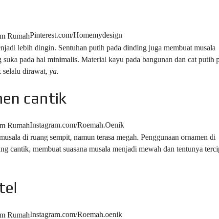
Pinterest.com/Homemydesign
jadi lebih dingin. Sentuhan putih pada dinding juga membuat musala
 suka pada hal minimalis. Material kayu pada bangunan dan cat putih 
k selalu dirawat,
ya.
en cantik
Instagram.com/Roemah.Oenik
musala di ruang sempit, namun terasa megah. Penggunaan ornamen di
ung cantik, membuat suasana musala menjadi mewah dan tentunya terci
tel
Instagram.com/Roemah.oenik