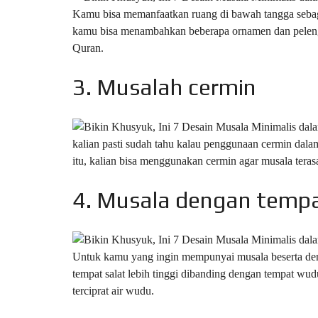
Kamu bisa memanfaatkan ruang di bawah tangga sebag
kamu bisa menambahkan beberapa ornamen dan pelengka
Quran.
3. Musalah cermin
kalian pasti sudah tahu kalau penggunaan cermin dalam
itu, kalian bisa menggunakan cermin agar musala terasa
4. Musala dengan temp
Untuk kamu yang ingin mempunyai musala beserta den
tempat salat lebih tinggi dibanding dengan tempat wu
terciprat air wudu.