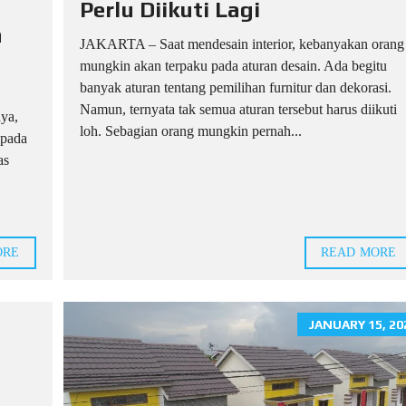
Perlu Diikuti Lagi
h
JAKARTA – Saat mendesain interior, kebanyakan orang
mungkin akan terpaku pada aturan desain. Ada begitu
banyak aturan tentang pemilihan furnitur dan dekorasi.
Namun, ternyata tak semua aturan tersebut harus diikuti
ya,
loh. Sebagian orang mungkin pernah...
ipada
as
ORE
READ MORE
JANUARY 15, 20