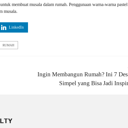
mu untuk membuat musala dalam rumah. Penggunaan warna-warna pastel
m musala.
LinkedIn
RUMAH
Ingin Membangun Rumah? Ini 7 Des
Simpel yang Bisa Jadi Inspir
LTY