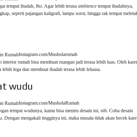
ai tempat ibadah,
lho
. Agar lebih terasa
ambience
tempat ibadahnya,
p, seperti pajangan kaligrafi, lampu sorot, hingga rak tempat meleta
Instagram.com/Musholarumah
 interior rumah bisa membuat ruangan jadi terasa lebih luas. Oleh kare
 lebih lega dan membuat ibadah terasa lebih leluasa.
at wudu
Instagram.com/MusholaRumah
gan tempat wudunya, kamu bisa meniru desain ini,
nih
. Coba desain
du. Dengan mengakali tingginya ini, maka musala tidak akan becek kar