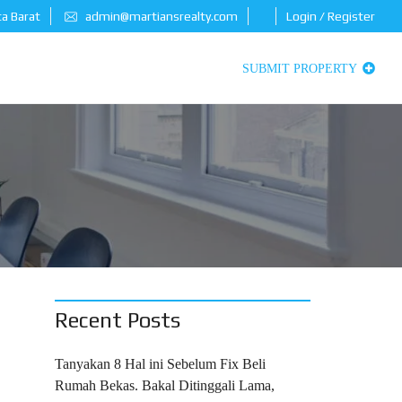
ta Barat
admin@martiansrealty.com
Login / Register
SUBMIT PROPERTY
Recent Posts
Tanyakan 8 Hal ini Sebelum Fix Beli
Rumah Bekas. Bakal Ditinggali Lama,