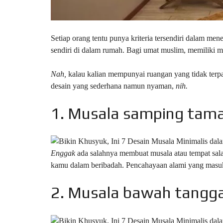
Setiap orang tentu punya kriteria tersendiri dalam me
sendiri di dalam rumah. Bagi umat muslim, memiliki m
Nah,
kalau kalian mempunyai ruangan yang tidak terpa
desain yang sederhana namun nyaman,
nih.
1. Musala samping tam
Enggak
ada salahnya membuat musala atau tempat sal
kamu dalam beribadah. Pencahayaan alami yang masuk 
2. Musala bawah tangg