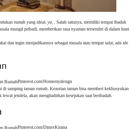
nentukan rumah yang ideal,
ya,
. Salah satunya, memiliki tempat ibadah
usala mungil pribadi, memberikan rasa nyaman tersendiri di dalam hun
kai dan ingin menjadikannya sebagai musala atau tempat salat, ada ide
an
Pinterest.com/Homemydesign
at di samping taman rumah. Keasrian taman bisa memberi kekhusyukan
lewat jendela, akan menghadirkan kesejukan saat beribadah.
a
Pinterest.com/DinnyKirana