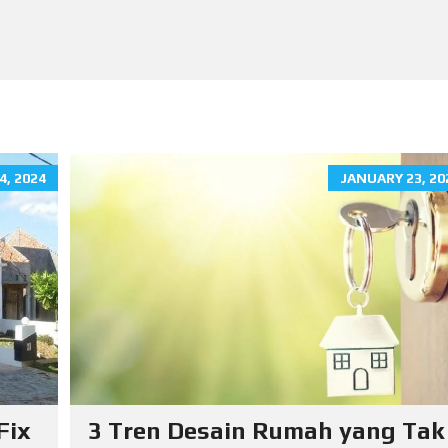
4, 2024
JANUARY 23, 20
Fix
3 Tren Desain Rumah yang Tak