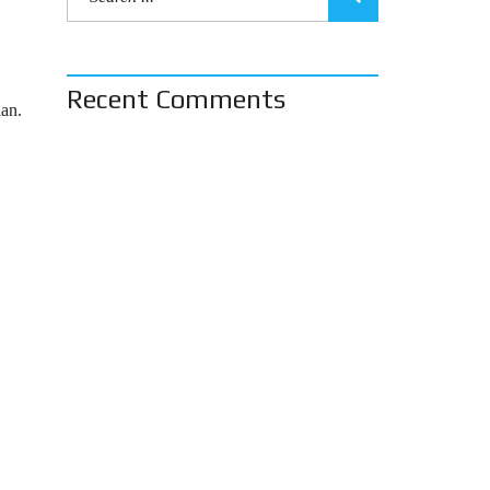
Recent Comments
ian.