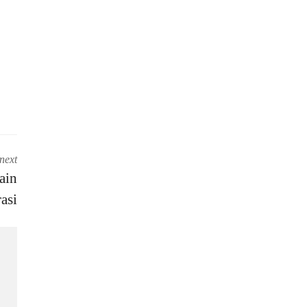
next
ain
asi