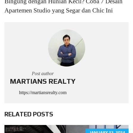
Bingung dengan Hunian Kecil? Coba 7 Desain
Apartemen Studio yang Segar dan Chic Ini
Post author
MARTIANS REALTY
https://martiansrealty.com
RELATED POSTS
JANUARY 23, 2024