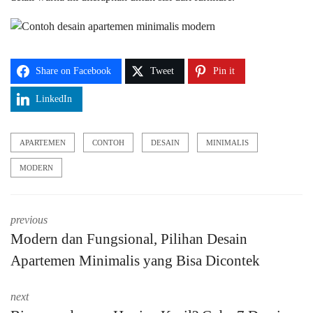
Share on Facebook
Tweet
Pin it
LinkedIn
APARTEMEN
CONTOH
DESAIN
MINIMALIS
MODERN
previous
Modern dan Fungsional, Pilihan Desain
Apartemen Minimalis yang Bisa Dicontek
next