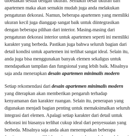
dibedakan sesuai dengan ukuran. Semakin besar ukuran dari
apartemen maka akan semakin mudah juga anda melakukan
pengaturan dekorasi. Namun, beberapa apartemen yang memiliki
ukuran kecil juga dianggap sangat baik untuk diintegrasikan
dengan beberapa pilihan dari interior. Masing-masing dari
pengaturan dekorasi interior untuk apartemen seperti ini memiliki
karakter yang berbeda. Pastikan juga bahwa seluruh bagian dari
detail kondisi untuk apartemen ini terlihat sangat ideal. Selain itu,
anda juga bisa menggunakan banyak elemen sekaligus untuk
mendapatkan tampilan dan fungsional yang lebih baik. Misalnya
saja anda menerapkan
desain apartemen minimalis modern
Setiap rekomendasi dari
desain apartemen minimalis modern
yang diterapkan akan memberikan pengaruh terhadap
kenyamanan dan karakter ruangan. Selain itu, penerapan yang
digunakan menjadi bagian penting untuk memaksimalkan seluruh
integrasi dari elemen. Apalagi setiap karakter dari detail untuk
dekorasi ini biasanya terlihat cukup ideal dari penyesuaian yang
berbeda. Misalnya saja anda akan menempatkan beberapa