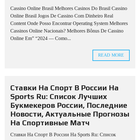
Cassino Online Brasil Melhores Casinos Do Brasil Cassino
Online Brasil Jogos De Cassino Com Dinheiro Real
Content Onde Posso Encontrar Operating System Melhores
Cassinos Online Nacionais? Melhores Bônus De Cassino
Online Em” “2024 — Como...
READ MORE
Ставки На Спорт В России На
Sports Ru: Список Лучших
Букмекеров России, Последние
Новости, Актуальные Прогнозы
На Спортивные Матч
Ставки На Спорт В России На Sports Ru: Список