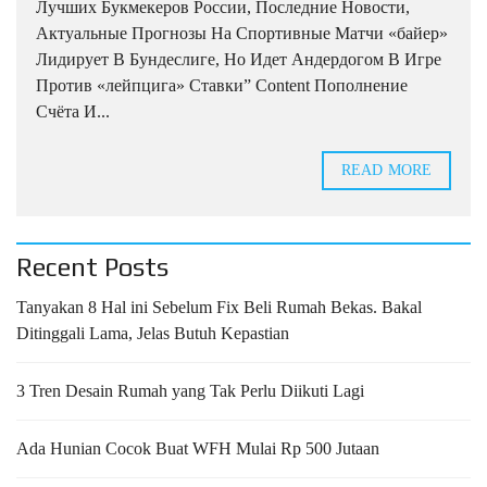
Лучших Букмекеров России, Последние Новости,
Актуальные Прогнозы На Спортивные Матчи «байер»
Лидирует В Бундеслиге, Но Идет Андердогом В Игре
Против «лейпцига» Ставки” Content Пополнение
Счёта И...
READ MORE
Recent Posts
Tanyakan 8 Hal ini Sebelum Fix Beli Rumah Bekas. Bakal
Ditinggali Lama, Jelas Butuh Kepastian
3 Tren Desain Rumah yang Tak Perlu Diikuti Lagi
Ada Hunian Cocok Buat WFH Mulai Rp 500 Jutaan