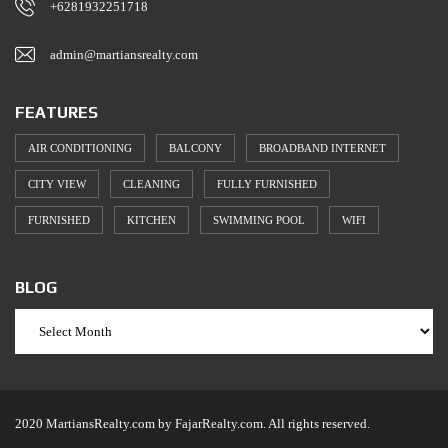
+6281932251718
admin@martiansrealty.com
FEATURES
AIR CONDITIONING
BALCONY
BROADBAND INTERNET
CITY VIEW
CLEANING
FULLY FURNISHED
FURNISHED
KITCHEN
SWIMMING POOL
WIFI
BLOG
2020 MartiansRealty.com by FajarRealty.com. All rights reserved.