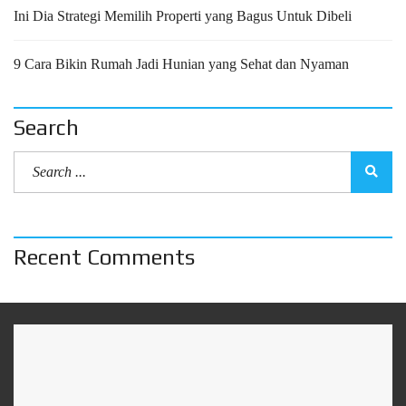
Ini Dia Strategi Memilih Properti yang Bagus Untuk Dibeli
9 Cara Bikin Rumah Jadi Hunian yang Sehat dan Nyaman
Search
Recent Comments