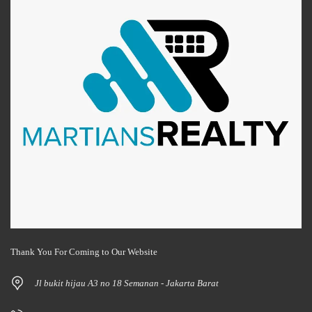
Thank You For Coming to Our Website
Jl bukit hijau A3 no 18 Semanan - Jakarta Barat