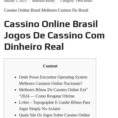
January 1, 2023
Martians Realty
Category:
1Win Brasil
Cassino Online Brasil Melhores Casinos Do Brasil
Cassino Online Brasil
Jogos De Cassino Com
Dinheiro Real
Content
Onde Posso Encontrar Operating System
Melhores Cassinos Online Nacionais?
Melhores Bônus De Cassino Online Em”
“2024 — Como Resgatar Ofertas
Lvbet – Topographie E Ganhe Bônus Para
Jogar Simply No Aviator
Quais São Os Jogos Sobre Cassino Online