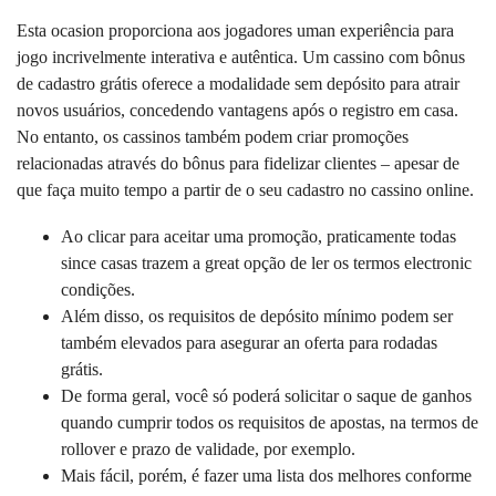
Esta ocasion proporciona aos jogadores uman experiência para
jogo incrivelmente interativa e autêntica. Um cassino com bônus
de cadastro grátis oferece a modalidade sem depósito para atrair
novos usuários, concedendo vantagens após o registro em casa.
No entanto, os cassinos também podem criar promoções
relacionadas através do bônus para fidelizar clientes – apesar de
que faça muito tempo a partir de o seu cadastro no cassino online.
Ao clicar para aceitar uma promoção, praticamente todas
since casas trazem a great opção de ler os termos electronic
condições.
Além disso, os requisitos de depósito mínimo podem ser
também elevados para asegurar an oferta para rodadas
grátis.
De forma geral, você só poderá solicitar o saque de ganhos
quando cumprir todos os requisitos de apostas, na termos de
rollover e prazo de validade, por exemplo.
Mais fácil, porém, é fazer uma lista dos melhores conforme