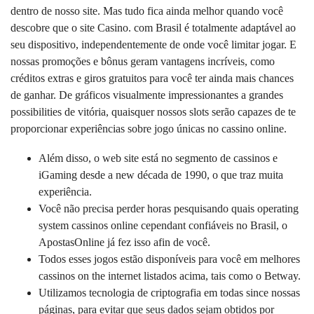
dentro de nosso site. Mas tudo fica ainda melhor quando você
descobre que o site Casino. com Brasil é totalmente adaptável ao
seu dispositivo, independentemente de onde você limitar jogar. E
nossas promoções e bônus geram vantagens incríveis, como
créditos extras e giros gratuitos para você ter ainda mais chances
de ganhar. De gráficos visualmente impressionantes a grandes
possibilities de vitória, quaisquer nossos slots serão capazes de te
proporcionar experiências sobre jogo únicas no cassino online.
Além disso, o web site está no segmento de cassinos e
iGaming desde a new década de 1990, o que traz muita
experiência.
Você não precisa perder horas pesquisando quais operating
system cassinos online cependant confiáveis no Brasil, o
ApostasOnline já fez isso afin de você.
Todos esses jogos estão disponíveis para você em melhores
cassinos on the internet listados acima, tais como o Betway.
Utilizamos tecnologia de criptografia em todas since nossas
páginas, para evitar que seus dados sejam obtidos por