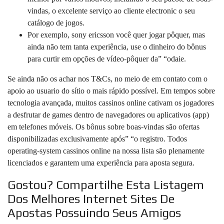
vindas, o excelente serviço ao cliente electronic o seu
catálogo de jogos.
Por exemplo, sony ericsson você quer jogar pôquer, mas
ainda não tem tanta experiência, use o dinheiro do bônus
para curtir em opções de vídeo-pôquer da” “odaie.
Se ainda não os achar nos T&Cs, no meio de em contato com o
apoio ao usuario do sítio o mais rápido possível. Em tempos sobre
tecnologia avançada, muitos cassinos online cativam os jogadores
a desfrutar de games dentro de navegadores ou aplicativos (app)
em telefones móveis. Os bônus sobre boas-vindas são ofertas
disponibilizadas exclusivamente após” “o registro. Todos
operating-system cassinos online na nossa lista são plenamente
licenciados e garantem uma experiência para aposta segura.
Gostou? Compartilhe Esta Listagem
Dos Melhores Internet Sites De
Apostas Possuindo Seus Amigos