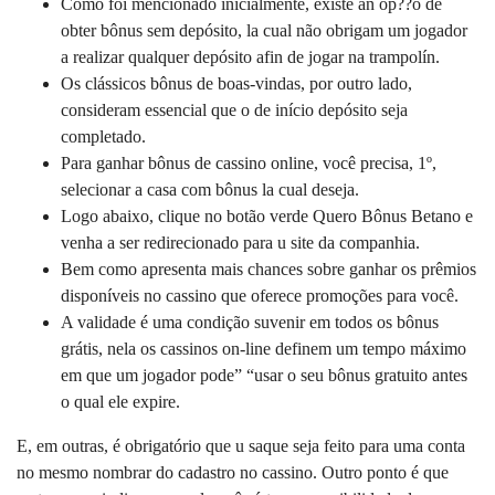
Como foi mencionado inicialmente, existe an op??o de
obter bônus sem depósito, la cual não obrigam um jogador
a realizar qualquer depósito afin de jogar na trampolín.
Os clássicos bônus de boas-vindas, por outro lado,
consideram essencial que o de início depósito seja
completado.
Para ganhar bônus de cassino online, você precisa, 1º,
selecionar a casa com bônus la cual deseja.
Logo abaixo, clique no botão verde Quero Bônus Betano e
venha a ser redirecionado para u site da companhia.
Bem como apresenta mais chances sobre ganhar os prêmios
disponíveis no cassino que oferece promoções para você.
A validade é uma condição suvenir em todos os bônus
grátis, nela os cassinos on-line definem um tempo máximo
em que um jogador pode” “usar o seu bônus gratuito antes
o qual ele expire.
E, em outras, é obrigatório que u saque seja feito para uma conta
no mesmo nombrar do cadastro no cassino. Outro ponto é que