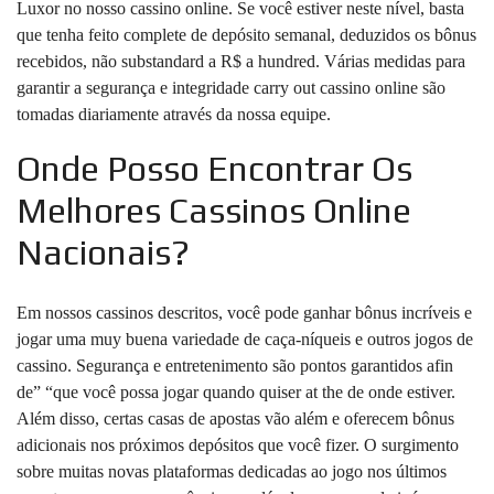
Luxor no nosso cassino online. Se você estiver neste nível, basta
que tenha feito complete de depósito semanal, deduzidos os bônus
recebidos, não substandard a R$ a hundred. Várias medidas para
garantir a segurança e integridade carry out cassino online são
tomadas diariamente através da nossa equipe.
Onde Posso Encontrar Os
Melhores Cassinos Online
Nacionais?
Em nossos cassinos descritos, você pode ganhar bônus incríveis e
jogar uma muy buena variedade de caça-níqueis e outros jogos de
cassino. Segurança e entretenimento são pontos garantidos afin
de” “que você possa jogar quando quiser at the de onde estiver.
Além disso, certas casas de apostas vão além e oferecem bônus
adicionais nos próximos depósitos que você fizer. O surgimento
sobre muitas novas plataformas dedicadas ao jogo nos últimos