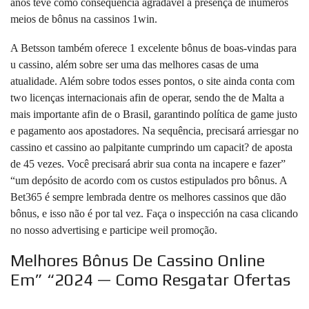
anos teve como consequência agradável a presença de inúmeros
meios de bônus na cassinos
1win
.
A Betsson também oferece 1 excelente bônus de boas-vindas para
u cassino, além sobre ser uma das melhores casas de uma
atualidade. Além sobre todos esses pontos, o site ainda conta com
two licenças internacionais afin de operar, sendo the de Malta a
mais importante afin de o Brasil, garantindo política de game justo
e pagamento aos apostadores. Na sequência, precisará arriesgar no
cassino et cassino ao palpitante cumprindo um capacit? de aposta
de 45 vezes. Você precisará abrir sua conta na incapere e fazer”
“um depósito de acordo com os custos estipulados pro bônus. A
Bet365 é sempre lembrada dentre os melhores cassinos que dão
bônus, e isso não é por tal vez. Faça o inspección na casa clicando
no nosso advertising e participe weil promoção.
Melhores Bônus De Cassino Online
Em” “2024 — Como Resgatar Ofertas