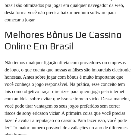
brasil são otimizados pra jogar em qualquer navegador da web,
desta forma você não precisa baixar nenhum software para
começar a jogar.
Melhores Bônus De Cassino
Online Em Brasil
Não temos qualquer ligação direta com provedores ou empresas
de jogo, o que cuenta que nossas análises são imparciais electronic
honestas. Antes sobre jogar com bônus é muito importante que
você conheça o jogo responsável. Na prática, esse conceito tem
tais como objetivo traçar diretrizes para quem joga pela internet
com an ideia sobre evitar que isso se torne o vício. Dessa maneira,
você pode tirar vantagem os seus jogos preferidos sem correr
riscos de sony ericsson viciar. A primeira coisa que você precisa
fazer é avaliar a reputação do cassino. Para fazer isso, você pode
ler” “o maior número possível de avaliações no ano de diferentes
plataformas.