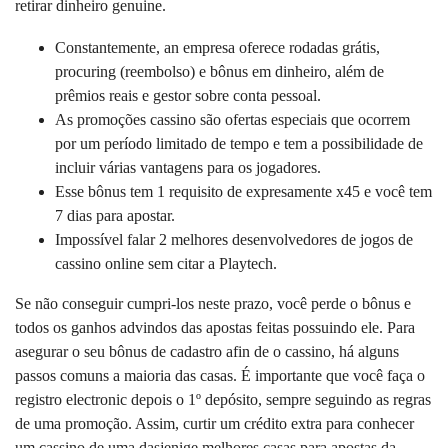
retirar dinheiro genuine.
Constantemente, an empresa oferece rodadas grátis,
procuring (reembolso) e bônus em dinheiro, além de
prêmios reais e gestor sobre conta pessoal.
As promoções cassino são ofertas especiais que ocorrem
por um período limitado de tempo e tem a possibilidade de
incluir várias vantagens para os jogadores.
Esse bônus tem 1 requisito de expresamente x45 e você tem
7 dias para apostar.
Impossível falar 2 melhores desenvolvedores de jogos de
cassino online sem citar a Playtech.
Se não conseguir cumpri-los neste prazo, você perde o bônus e
todos os ganhos advindos das apostas feitas possuindo ele. Para
asegurar o seu bônus de cadastro afin de o cassino, há alguns
passos comuns a maioria das casas. É importante que você faça o
registro electronic depois o 1º depósito, sempre seguindo as regras
de uma promoção. Assim, curtir um crédito extra para conhecer
um cassino de uma dasjenige melhores casas para apostas da