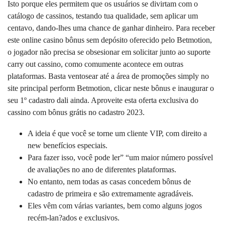
Isto porque eles permitem que os usuários se divirtam com o
catálogo de cassinos, testando tua qualidade, sem aplicar um
centavo, dando-lhes uma chance de ganhar dinheiro. Para receber
este online casino bônus sem depósito oferecido pelo Betmotion,
o jogador não precisa se obsesionar em solicitar junto ao suporte
carry out cassino, como comumente acontece em outras
plataformas. Basta ventosear até a área de promoções simply no
site principal perform Betmotion, clicar neste bônus e inaugurar o
seu 1º cadastro dali ainda. Aproveite esta oferta exclusiva do
cassino com bônus grátis no cadastro 2023.
A ideia é que você se torne um cliente VIP, com direito a
new benefícios especiais.
Para fazer isso, você pode ler” “um maior número possível
de avaliações no ano de diferentes plataformas.
No entanto, nem todas as casas concedem bônus de
cadastro de primeira e são extremamente agradáveis.
Eles vêm com várias variantes, bem como alguns jogos
recém-lan?ados e exclusivos.