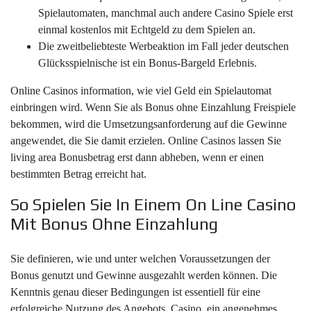
Spielautomaten, manchmal auch andere Casino Spiele erst
einmal kostenlos mit Echtgeld zu dem Spielen an.
Die zweitbeliebteste Werbeaktion im Fall jeder deutschen
Glücksspielnische ist ein Bonus-Bargeld Erlebnis.
Online Casinos information, wie viel Geld ein Spielautomat
einbringen wird. Wenn Sie als Bonus ohne Einzahlung Freispiele
bekommen, wird die Umsetzungsanforderung auf die Gewinne
angewendet, die Sie damit erzielen. Online Casinos lassen Sie
living area Bonusbetrag erst dann abheben, wenn er einen
bestimmten Betrag erreicht hat.
So Spielen Sie In Einem On Line Casino
Mit Bonus Ohne Einzahlung
Sie definieren, wie und unter welchen Voraussetzungen der
Bonus genutzt und Gewinne ausgezahlt werden können. Die
Kenntnis genau dieser Bedingungen ist essentiell für eine
erfolgreiche Nutzung des Angebots. Casino, ein angenehmes