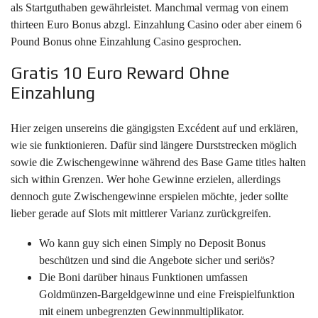
als Startguthaben gewährleistet. Manchmal vermag von einem
thirteen Euro Bonus abzgl. Einzahlung Casino oder aber einem 6
Pound Bonus ohne Einzahlung Casino gesprochen.
Gratis 10 Euro Reward Ohne
Einzahlung
Hier zeigen unsereins die gängigsten Excédent auf und erklären,
wie sie funktionieren. Dafür sind längere Durststrecken möglich
sowie die Zwischengewinne während des Base Game titles halten
sich within Grenzen. Wer hohe Gewinne erzielen, allerdings
dennoch gute Zwischengewinne erspielen möchte, jeder sollte
lieber gerade auf Slots mit mittlerer Varianz zurückgreifen.
Wo kann guy sich einen Simply no Deposit Bonus
beschützen und sind die Angebote sicher und seriös?
Die Boni darüber hinaus Funktionen umfassen
Goldmünzen-Bargeldgewinne und eine Freispielfunktion
mit einem unbegrenzten Gewinnmultiplikator.