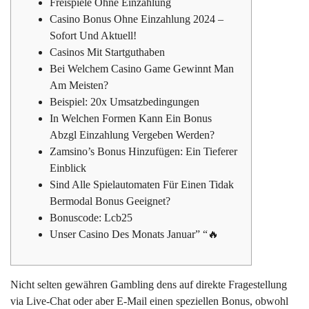
Freispiele Ohne Einzahlung
Casino Bonus Ohne Einzahlung 2024 –
Sofort Und Aktuell!
Casinos Mit Startguthaben
Bei Welchem Casino Game Gewinnt Man
Am Meisten?
Beispiel: 20x Umsatzbedingungen
In Welchen Formen Kann Ein Bonus
Abzgl Einzahlung Vergeben Werden?
Zamsino’s Bonus Hinzufügen: Ein Tieferer
Einblick
Sind Alle Spielautomaten Für Einen Tidak
Bermodal Bonus Geeignet?
Bonuscode: Lcb25
Unser Casino Des Monats Januar” “🔥
Nicht selten gewähren Gambling dens auf direkte Fragestellung
via Live-Chat oder aber E-Mail einen speziellen Bonus, obwohl