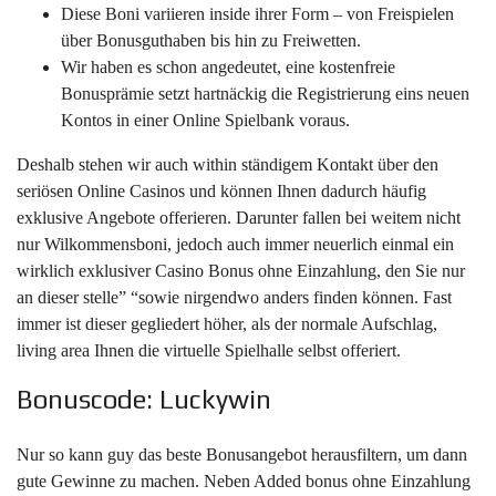
Diese Boni variieren inside ihrer Form – von Freispielen
über Bonusguthaben bis hin zu Freiwetten.
Wir haben es schon angedeutet, eine kostenfreie
Bonusprämie setzt hartnäckig die Registrierung eins neuen
Kontos in einer Online Spielbank voraus.
Deshalb stehen wir auch within ständigem Kontakt über den
seriösen Online Casinos und können Ihnen dadurch häufig
exklusive Angebote offerieren. Darunter fallen bei weitem nicht
nur Wilkommensboni, jedoch auch immer neuerlich einmal ein
wirklich exklusiver Casino Bonus ohne Einzahlung, den Sie nur
an dieser stelle” “sowie nirgendwo anders finden können. Fast
immer ist dieser gegliedert höher, als der normale Aufschlag,
living area Ihnen die virtuelle Spielhalle selbst offeriert.
Bonuscode: Luckywin
Nur so kann guy das beste Bonusangebot herausfiltern, um dann
gute Gewinne zu machen. Neben Added bonus ohne Einzahlung