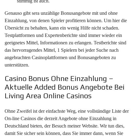
stimmig ist auch.
Genauso gibt sera unzählige Bonusangebote mit und ohne
Einzahlung, von denen Spieler profitieren können. Um hier die
Übersicht zu behalten, kann ein wenig Hilfe nicht schaden.
Testplattformen und Expertenberichte sind immer wieder ein
geeignetes Mittel, Informationen zu erlangen. Testberichte sind
das hervorragendes Mittel, 1 Spielern bei jeder Suche nach
angebrachten Casinoplattformen und Bonusangeboten zu
unterstützen.
Casino Bonus Ohne Einzahlung –
Aktuelle Added Bonus Angebote Bei
Living Area Online Casinos
Ohne Zweifel ist der einfachste Weg, eine vollständige Liste der
On-line Casinos die derzeit Angebote ohne Einzahlung in
Deutschland bieten, der Besuch meiner Website. Wir tun dies,
damit Sie sicher sein können, dass Sie immer dann, wenn Sie