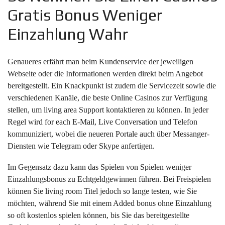
Gratis Bonus Weniger
Einzahlung Wahr
Genaueres erfährt man beim Kundenservice der jeweiligen
Webseite oder die Informationen werden direkt beim Angebot
bereitgestellt. Ein Knackpunkt ist zudem die Servicezeit sowie die
verschiedenen Kanäle, die beste Online Casinos zur Verfügung
stellen, um living area Support kontaktieren zu können. In jeder
Regel wird for each E-Mail, Live Conversation und Telefon
kommuniziert, wobei die neueren Portale auch über Messanger-
Diensten wie Telegram oder Skype anfertigen.
Im Gegensatz dazu kann das Spielen von Spielen weniger
Einzahlungsbonus zu Echtgeldgewinnen führen. Bei Freispielen
können Sie living room Titel jedoch so lange testen, wie Sie
möchten, während Sie mit einem Added bonus ohne Einzahlung
so oft kostenlos spielen können, bis Sie das bereitgestellte