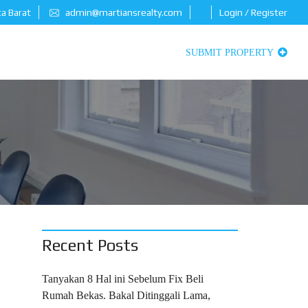
ta Barat
admin@martiansrealty.com
Login / Register
SUBMIT PROPERTY
Recent Posts
Tanyakan 8 Hal ini Sebelum Fix Beli
Rumah Bekas. Bakal Ditinggali Lama,