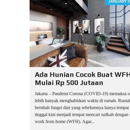
JANUARY 2
Ada Hunian Cocok Buat WF
Mulai Rp 500 Jutaan
Jakarta – Pandemi Corona (COVID-19) memaksa o
lebih banyak menghabiskan waktu di rumah. Ruma
berubah fungsi dari yang sebelumnya hanya tempat
tinggal kini menjadi tempat mencari nafkah dengan
work from home (WFH). Agar...