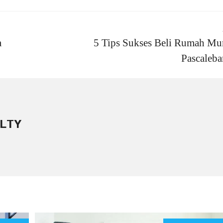
a
5 Tips Sukses Beli Rumah Mu
Pascaleba
LTY