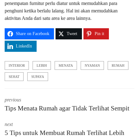
penempatan furnitur perlu diatur untuk memudahkan para
penghuni ketika berlalu lalang. Hal ini akan memudahkan
aktivitas Anda dari satu area ke area lainnya.
Share on Facebook
Tweet
Pin it
LinkedIn
INTERIOR
LEBIH
MENATA
NYAMAN
RUMAH
SEHAT
SUPAYA
previous
Tips Menata Rumah agar Tidak Terlihat Sempit
next
5 Tips untuk Membuat Rumah Terlihat Lebih