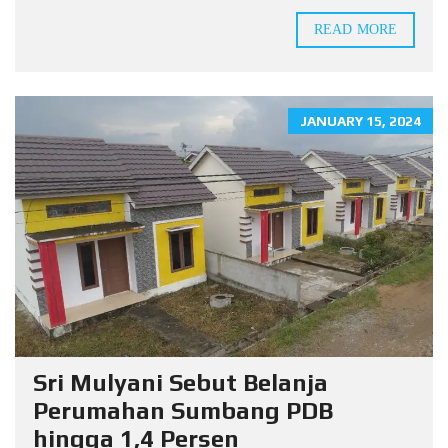
READ MORE
JANUARY 15, 2024
Sri Mulyani Sebut Belanja
Perumahan Sumbang PDB
hingga 1,4 Persen