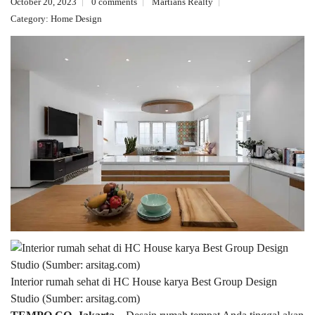
October 20, 2023
0 comments
Martians Realty
Category:
Home Design
Interior rumah sehat di HC House karya Best Group Design
Studio (Sumber: arsitag.com)