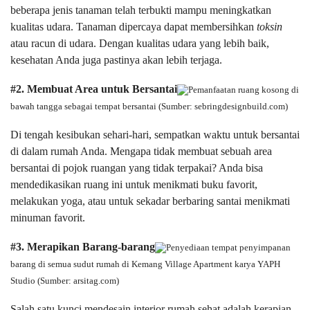
beberapa jenis tanaman telah terbukti mampu meningkatkan
kualitas udara. Tanaman dipercaya dapat membersihkan
toksin
atau racun di udara. Dengan kualitas udara yang lebih baik,
kesehatan Anda juga pastinya akan lebih terjaga.
#2. Membuat Area untuk Bersantai
Pemanfaatan ruang kosong di
bawah tangga sebagai tempat bersantai (Sumber: sebringdesignbuild.com)
Di tengah kesibukan sehari-hari, sempatkan waktu untuk bersantai
di dalam rumah Anda. Mengapa tidak membuat sebuah area
bersantai di pojok ruangan yang tidak terpakai? Anda bisa
mendedikasikan ruang ini untuk menikmati buku favorit,
melakukan yoga, atau untuk sekadar berbaring santai menikmati
minuman favorit.
#3. Merapikan Barang-barang
Penyediaan tempat penyimpanan
barang di semua sudut rumah di Kemang Village Apartment karya YAPH
Studio (Sumber: arsitag.com)
Salah satu kunci mendesain interior rumah sehat adalah kerapian.