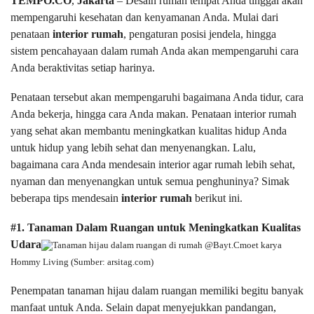
TEMPO.CO
,
Jakarta
– Desain rumah tempat Anda tinggal akan
mempengaruhi kesehatan dan kenyamanan Anda. Mulai dari
penataan
interior rumah
, pengaturan posisi jendela, hingga
sistem pencahayaan dalam rumah Anda akan mempengaruhi cara
Anda beraktivitas setiap harinya.
Penataan tersebut akan mempengaruhi bagaimana Anda tidur, cara
Anda bekerja, hingga cara Anda makan. Penataan interior rumah
yang sehat akan membantu meningkatkan kualitas hidup Anda
untuk hidup yang lebih sehat dan menyenangkan. Lalu,
bagaimana cara Anda mendesain interior agar rumah lebih sehat,
nyaman dan menyenangkan untuk semua penghuninya? Simak
beberapa tips mendesain
interior rumah
berikut ini.
#1. Tanaman Dalam Ruangan untuk Meningkatkan Kualitas
Udara
Tanaman hijau dalam ruangan di rumah @Bayt.Cmoet karya
Hommy Living (Sumber: arsitag.com)
Penempatan tanaman hijau dalam ruangan memiliki begitu banyak
manfaat untuk Anda. Selain dapat menyejukkan pandangan,