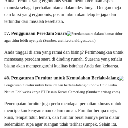
Anda. Produk yang ergonomis selalu menitikberatkan aspek
manusia sebagai perhatian utama dalam desainnya. Dengan meja
dan kursi yang ergonomis, postur tubuh akan tetap terjaga dan
terhindar dari masalah kesehatan.
#7. Penggunaan Peredam Suara
Peredam suara dalam kamar tidur
agar tidur lebih nyenyak (Sumber: architecturaldigest.com)
Anda tinggal di area yang ramai dan bising? Pertimbangkan untuk
memasang peredam suara di dinding rumah. Suasana yang terlalu
bising akan mempengaruhi kualitas istirahat Anda dan keluarga.
#8. Pengaturan Furnitur untuk Kemudahan Berlalu-lalang
Pengaturan furnitur untuk kemudahan berlalu-lalang di Show Unit Graha
Natura Edelweiss karya PT Desain Kreasi Cemerlang (Sumber: arsitag.com)
Penempatan furnitur juga perlu mendapat perhatian khusus untuk
menciptakan kenyamanan dalam rumah. Furnitur berupa meja,
kursi, tempat tidur, lemari, dan furnitur berat lainnya perlu diatur
sedemikian rupa agar ruangan tidak terlihat sumpek. Selain itu,