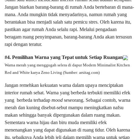
Jangan biarkan barang-barang di rumah Anda bertebaran di mana-
mana. Anda mungkin tidak menyadarinya, namun rumah yang
berantakan bisa menjadi salah satu pemicu stres. Oleh karena itu,
pastikan agar rumah Anda selalu rapi. Melalui pengadaan
beragam ruang penyimpanan, barang-barang Anda akan tersusun
rapi dengan teratur.
#4. Pemilihan Warna yang Tepat untuk Setiap Ruangan
Warna merah yang menggugah selera di dapur Modern Minimalist Kitchen
Red and White karya Zeno Living (Sumber: arsitag.com)
Jangan remehkan kekuatan warna dalam upaya menciptakan
interior rumah sehat. Warna yang berbeda terbukti memiliki efek
yang berbeda terhadap
mood
seseorang. Sebagai contoh, warna
merah dan kuning disebut-sebut mampu meningkatkan nafsu
makan sehingga banyak dipergunakan dalam ruang makan.
Sementara warna hijau dan biru muda memiliki efek
menenangkan yang dapat digunakan di ruang tidur. Oleh karena
itu, sebaiknya Anda lebih jeli dalam memilih warna untuk setiap