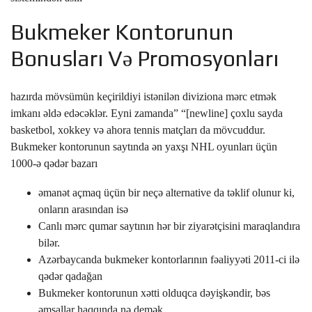
Bukmeker Kontorunun
Bonusları Və Promosyonları
hazırda mövsümün keçirildiyi istənilən diviziona mərc etmək
imkanı əldə edəcəklər. Eyni zamanda” “[newline] çoxlu sayda
basketbol, ​​xokkey və ahora tennis matçları da mövcuddur.
Bukmeker kontorunun saytında ən yaxşı NHL oyunları üçün
1000-ə qədər bazarı
əmanət açmaq üçün bir neçə alternative da təklif olunur ki,
onların arasından isə
Canlı mərc qumar saytının hər bir ziyarətçisini maraqlandıra
bilər.
Azərbaycanda bukmeker kontorlarının fəaliyyəti 2011-ci ilə
qədər qadağan
Bukmeker kontorunun xətti olduqca dəyişkəndir, bəs
əmsallar haqqında nə demək