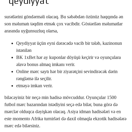
“qeydiyyat
surətlərini göndərməli olacaq. Bu səbəbdən özünüz haqqında ən
son məlumatı təqdim etmək çox vacibdir. Göstərilən məlumatlar
arasında uyğunsuzluq olarsa,
Qeydiyyat üçün eyni dərəcədə vacib bir tələb, kazinonun
istənilən
BK 1xBet hər ay kuponlar döyüşü keçirir və oyunçulara
əlavə bonus almaq imkanı verir.
Online mərc saytı hər bir ziyarətçini sevindirəcək dərin
rəngləmə ilə seçilir.
etməyə imkan verir.
biləcəyiniz bir neçə min hadisə mövcuddur. Oyunçular 1500
futbol mərc bazarından istədiyini seçə edə bilər, buna görə də
mərclər olduqca dəyişkən olacaq. Asiya idman hadisələri və en
este momento Afrika turnirləri də daxil olmaqla ekzotik hadisələrə
mərc edə bilərsiniz.