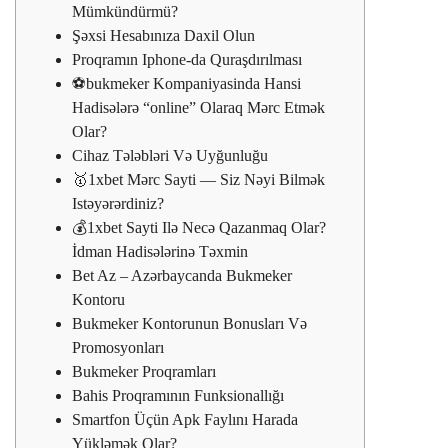
Mümkündürmü?
Şəxsi Hesabınıza Daxil Olun
Proqramın Iphone-da Quraşdırılması
⚽bukmeker Kompaniyasinda Hansi
Hadisələrə “online” Olaraq Mərc Etmək
Olar?
Cihaz Tələbləri Və Uyğunluğu
🥇1xbet Mərc Sayti — Siz Nəyi Bilmək
Istəyərərdiniz?
💰1xbet Sayti Ilə Necə Qazanmaq Olar?
İdman Hadisələrinə Təxmin
Bet Az – Azərbaycanda Bukmeker
Kontoru
Bukmeker Kontorunun Bonusları Və
Promosyonları
Bukmeker Proqramları
Bahis Proqramının Funksionallığı
Smartfon Üçün Apk Faylını Harada
Yükləmək Olar?