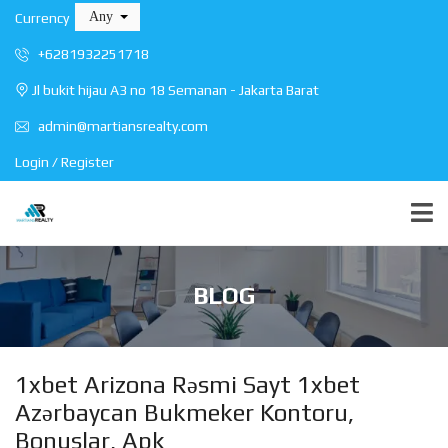
Any
Currency
+6281932251718
Jl bukit hijau A3 no 18 Semanan - Jakarta Barat
admin@martiansrealty.com
Login / Register
BLOG
1xbet Arizona Rəsmi Sayt 1xbet
Azərbaycan Bukmeker Kontoru,
Bonuslar, Apk