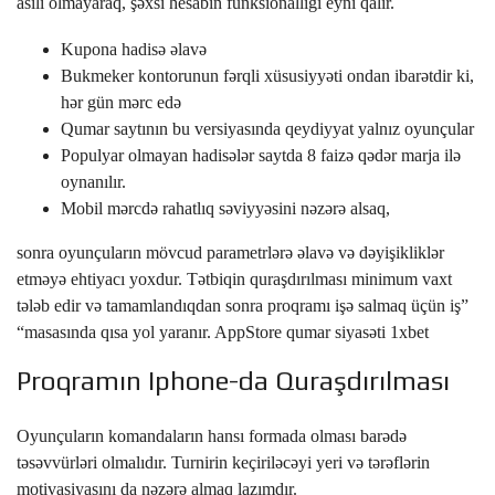
asılı olmayaraq, şəxsi hesabın funksionallığı eyni qalır.
Kupona hadisə əlavə
Bukmeker kontorunun fərqli xüsusiyyəti ondan ibarətdir ki,
hər gün mərc edə
Qumar saytının bu versiyasında qeydiyyat yalnız oyunçular
Populyar olmayan hadisələr saytda 8 faizə qədər marja ilə
oynanılır.
Mobil mərcdə rahatlıq səviyyəsini nəzərə alsaq,
sonra oyunçuların mövcud parametrlərə əlavə və dəyişikliklər
etməyə ehtiyacı yoxdur. Tətbiqin quraşdırılması minimum vaxt
tələb edir və tamamlandıqdan sonra proqramı işə salmaq üçün iş”
“masasında qısa yol yaranır. AppStore qumar siyasəti
1xbet
Proqramın Iphone-da Quraşdırılması
Oyunçuların komandaların hansı formada olması barədə
təsəvvürləri olmalıdır. Turnirin keçiriləcəyi yeri və tərəflərin
motivasiyasını da nəzərə almaq lazımdır.