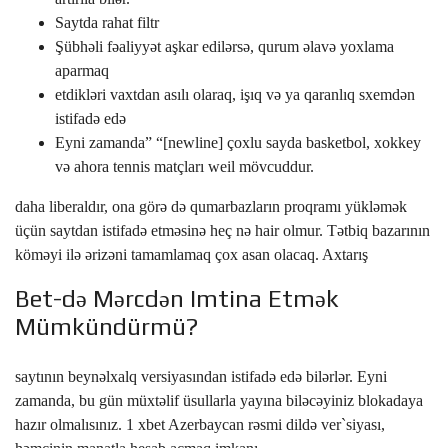
Saytda rahat filtr
Şübhəli fəaliyyət aşkar edilərsə, qurum əlavə yoxlama
aparmaq
etdikləri vaxtdan asılı olaraq, işıq və ya qaranlıq sxemdən
istifadə edə
Eyni zamanda” “[newline] çoxlu sayda basketbol, ​​xokkey
və ahora tennis matçları weil mövcuddur.
daha liberaldır, ona görə də qumarbazların proqramı yükləmək
üçün saytdan istifadə etməsinə heç nə hair olmur. Tətbiq bazarının
köməyi ilə ərizəni tamamlamaq çox asan olacaq. Axtarış
Bet-də Mərcdən Imtina Etmək
Mümkündürmü?
saytının beynəlxalq versiyasından istifadə edə bilərlər. Eyni
zamanda, bu gün müxtəlif üsullarla yayına biləcəyiniz blokadaya
hazır olmalısınız. 1 xbet Azerbaycan rəsmi dildə ver`siyası,