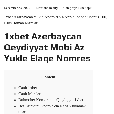
December 23, 2022
Martians Realty
Category:
1xbet apk
1xbet Azərbaycan Yükle Android Və Apple Iphone: Bonus 100,
Giriş, Idman Mərcləri
1xbet Azerbaycan
Qeydiyyat Mobi Az
Yukle Elaqe Nomres
Content
Canlı 1xbet
Canlı Mərclər
Bukmeker Kontorunda Qeydiyyat 1xbet
Bet Tətbiqini Android-də Necə Yükləmək
Olar