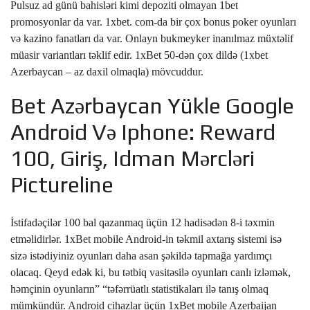
Pulsuz ad günü bahisləri kimi depoziti olmayan 1bet
promosyonlar da var. 1xbet. com-da bir çox bonus poker oyunları
və kazino fanatları da var. Onlayn bukmeyker inanılmaz müxtəlif
müasir variantları təklif edir. 1xBet 50-dən çox dildə (1xbet
Azerbaycan – az daxil olmaqla) mövcuddur.
Bet Azərbaycan Yükle Google
Android Və Iphone: Reward
100, Giriş, Idman Mərcləri
Pictureline
İstifadəçilər 100 bal qazanmaq üçün 12 hadisədən 8-i təxmin
etməlidirlər. 1xBet mobile Android-in təkmil axtarış sistemi isə
sizə istədiyiniz oyunları daha asan şəkildə tapmağa yardımçı
olacaq. Qeyd edək ki, bu tətbiq vasitəsilə oyunları canlı izləmək,
həmçinin oyunların” “təfərrüatlı statistikaları ilə tanış olmaq
mümkündür. Android cihazlar üçün 1xBet mobile Azerbaijan