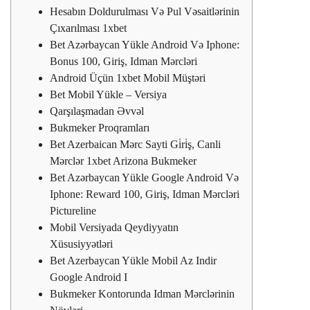
Hesabın Doldurulması Və Pul Vəsaitlərinin
Çıxarılması 1xbet
Bet Azərbaycan Yükle Android Və Iphone:
Bonus 100, Giriş, Idman Mərcləri
Android Üçün 1xbet Mobil Müştəri
Bet Mobil Yükle – Versiya
Qarşılaşmadan Əvvəl
Bukmeker Proqramları
Bet Azerbaican Mərc Sayti Gi̇ri̇ş, Canli
Mərclər 1xbet Arizona Bukmeker
Bet Azərbaycan Yükle Google Android Və
Iphone: Reward 100, Giriş, Idman Mərcləri
Pictureline
Mobil Versiyada Qeydiyyatın
Xüsusiyyətləri
Bet Azerbaycan Yükle Mobil Az Indir
Google Android I
Bukmeker Kontorunda Idman Mərclərinin