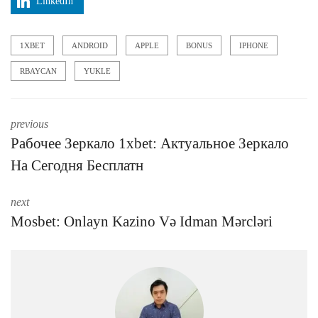
LinkedIn
1XBET
ANDROID
APPLE
BONUS
IPHONE
RBAYCAN
YUKLE
previous
Рабочее Зеркало 1xbet: Актуальное Зеркало
На Сегодня Бесплатн
next
Mosbet: Onlayn Kazino Və Idman Mərcləri