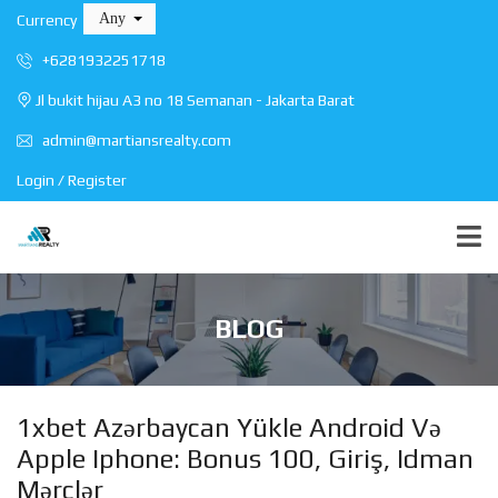
Any
Currency
+6281932251718
Jl bukit hijau A3 no 18 Semanan - Jakarta Barat
admin@martiansrealty.com
Login / Register
BLOG
1xbet Azərbaycan Yükle Android Və
Apple Iphone: Bonus 100, Giriş, Idman
Mərclər