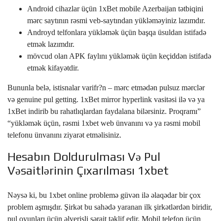
Android cihazlar üçün 1xBet mobile Azerbaijan tətbiqini
mərc saytının rəsmi veb-saytından yükləməyiniz lazımdır.
Androyd telfonlara yükləmək üçün başqa üsuldan istifadə
etmək lazımdır.
mövcud olan APK faylını yükləmək üçün keçiddən istifadə
etmək kifayətdir.
Bununla belə, istisnalar varifr?n – mərc etmədən pulsuz mərclər
və genuine pul getting. 1xBet mirror hyperlink vasitəsi ilə və ya
1xBet indirib bu rahatlıqlardan faydalana bilərsiniz. Proqramı”
“yükləmək üçün, rəsmi 1xbet web ünvanını və ya rəsmi mobil
telefonu ünvanını ziyarət etməlisiniz.
Hesabın Doldurulması Və Pul
Vəsaitlərinin Çıxarılması 1xbet
Nəysə ki, bu 1xbet online problemə güvən ilə əlaqədar bir çox
problem aşmışdır. Şirkət bu sahədə yaranan ilk şirkətlərdən biridir,
pul oyunları üçün əlverişli şərait təklif edir. Mobil telefon üçün