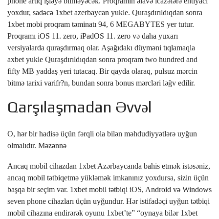
phone artıq işləyə bilməyəcək. Proqramın əlavə icazələrə ehtiyacı
yoxdur, sadəcə 1xbet azerbaycan yukle. Quraşdırıldıqdan sonra
1xbet mobi proqram təminatı 94, 6 MEGABYTES yer tutur.
Proqramı iOS 11. zero, iPadOS 11. zero və daha yuxarı
versiyalarda quraşdırmaq olar. Aşağıdakı düyməni tıqlamaqla
axbet yukle Quraşdırıldıqdan sonra proqram two hundred and
fifty MB yaddaş yeri tutacaq. Bir qayda olaraq, pulsuz mərcin
bitmə tarixi varifr?n, bundan sonra bonus mərcləri ləğv edilir.
Qarşılaşmadan Əvvəl
O, hər bir hadisə üçün fərqli ola bilən məhdudiyyətlərə uyğun
olmalıdır. Məzənnə
Ancaq mobil cihazdan 1xbet Azərbaycanda bahis etmək istəsəniz,
ancaq mobil tətbiqetmə yükləmək imkanınız yoxdursa, sizin üçün
başqa bir seçim var. 1xbet mobil tətbiqi iOS, Android və Windows
seven phone cihazları üçün uyğundur. Hər istifadəçi uyğun tətbiqi
mobil cihazına endirərək oyunu 1xbet’te” “oynaya bilər 1xbet