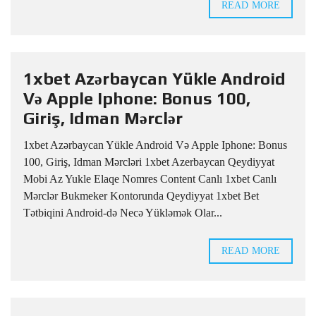
READ MORE
1xbet Azərbaycan Yükle Android
Və Apple Iphone: Bonus 100,
Giriş, Idman Mərclər
1xbet Azərbaycan Yükle Android Və Apple Iphone: Bonus
100, Giriş, Idman Mərcləri 1xbet Azerbaycan Qeydiyyat
Mobi Az Yukle Elaqe Nomres Content Canlı 1xbet Canlı
Mərclər Bukmeker Kontorunda Qeydiyyat 1xbet Bet
Tətbiqini Android-də Necə Yükləmək Olar...
READ MORE