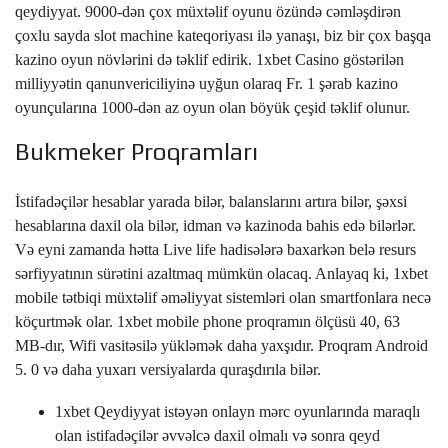
qeydiyyat. 9000-dən çox müxtəlif oyunu özündə cəmləşdirən
çoxlu sayda slot machine kateqoriyası ilə yanaşı, biz bir çox başqa
kazino oyun növlərini də təklif edirik. 1xbet Casino göstərilən
milliyyətin qanunvericiliyinə uyğun olaraq Fr. 1 şərab kazino
oyunçularına 1000-dən az oyun olan böyük çeşid təklif olunur.
Bukmeker Proqramları
İstifadəçilər hesablar yarada bilər, balanslarını artıra bilər, şəxsi
hesablarına daxil ola bilər, idman və kazinoda bahis edə bilərlər.
Və eyni zamanda hətta Live life hadisələrə baxarkən belə resurs
sərfiyyatının sürətini azaltmaq mümkün olacaq. Anlayaq ki, 1xbet
mobile tətbiqi müxtəlif əməliyyat sistemləri olan smartfonlara necə
köçurtmək olar. 1xbet mobile phone proqramın ölçüsü 40, 63
MB-dır, Wifi vasitəsilə yükləmək daha yaxşıdır. Proqram Android
5. 0 və daha yuxarı versiyalarda quraşdırıla bilər.
1xbet Qeydiyyat istəyən onlayn mərc oyunlarında maraqlı
olan istifadəçilər əvvəlcə daxil olmalı və sonra qeyd