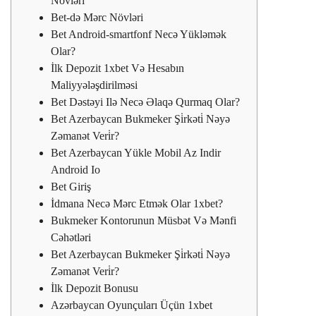
Növləri
Bet-də Mərc Növləri
Bet Android-smartfonf Necə Yükləmək
Olar?
İlk Depozit 1xbet Və Hesabın
Maliyyələşdirilməsi
Bet Dəstəyi Ilə Necə Əlaqə Qurmaq Olar?
Bet Azerbaycan Bukmeker Şi̇rkəti̇ Nəyə
Zəmanət Veri̇r?
Bet Azerbaycan Yükle Mobil Az Indir
Android Io
Bet Giriş
İdmana Necə Mərc Etmək Olar 1xbet?
Bukmeker Kontorunun Müsbət Və Mənfi
Cəhətləri
Bet Azerbaycan Bukmeker Şi̇rkəti̇ Nəyə
Zəmanət Veri̇r?
İlk Depozit Bonusu
Azərbaycan Oyunçuları Üçün 1xbet