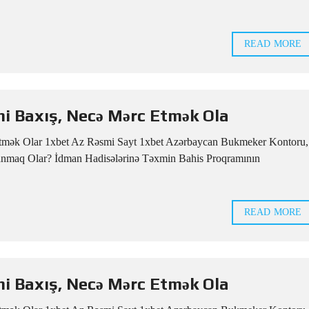
READ MORE
i Baxış, Necə Mərc Etmək Ola
Etmək Olar 1xbet Az Rəsmi Sayt 1xbet Azərbaycan Bukmeker Kontoru,
anmaq Olar? İdman Hadisələrinə Təxmin Bahis Proqramının
READ MORE
i Baxış, Necə Mərc Etmək Ola