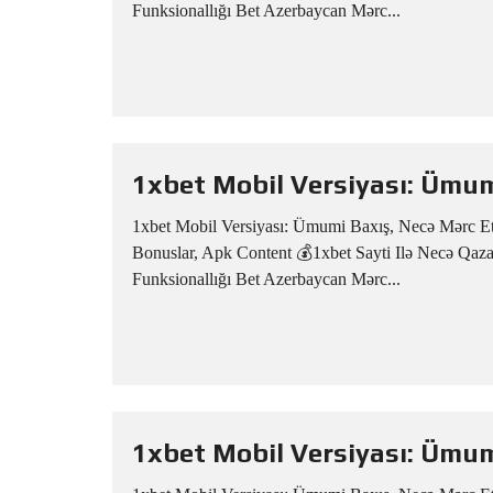
L
Funksionallığı Bet Azerbaycan Mərc...
O
F
F
I
C
E
1xbet Mobil Versiyası: Ümum
A
P
A
1xbet Mobil Versiyası: Ümumi Baxış, Necə Mərc 
R
Bonuslar, Apk Content 💰1xbet Sayti Ilə Necə Qaz
T
M
Funksionallığı Bet Azerbaycan Mərc...
E
N
T
H
O
U
S
1xbet Mobil Versiyası: Ümum
E