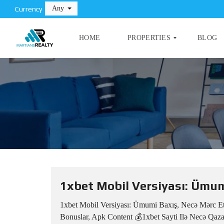
Any
Currency
HOME
PROPERTIES
BLOG
T
I
P
L
E
A
P
N
R
D
O
P
E
C
R
O
T
M
Y
M
1xbet Mobil Versiyası: Ümum
E
R
C
1xbet Mobil Versiyası: Ümumi Baxış, Necə Mərc 
I
Bonuslar, Apk Content 💰1xbet Sayti Ilə Necə Qaz
A