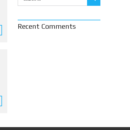
Recent Comments