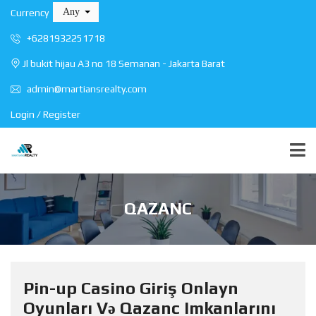
Any
Currency
+6281932251718
Jl bukit hijau A3 no 18 Semanan - Jakarta Barat
admin@martiansrealty.com
Login / Register
QAZANC
Pin-up Casino Giriş Onlayn
Oyunları Və Qazanc Imkanlarını