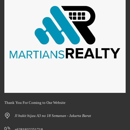
Thank You For Coming to Our Website
Jl bukit hijau A3 no 18 Semanan - Jakarta Barat
+6281932251718