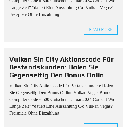
Computer Code » 500 Gutschein Januar 2024 Content Wie
Lange Zeit” “dauert Eine Auszahlung C/o Vulkan Vegas?
Freispiele Ohne Einzahlung...
READ MORE
Vulkan Sin City Aktionscode Für
Bestandskunden: Holen Sie
Gegenseitig Den Bonus Onlin
Vulkan Sin City Aktionscode Für Bestandskunden: Holen
Sie Gegenseitig Den Bonus Online Vulkan Vegas Bonus
Computer Code » 500 Gutschein Januar 2024 Content Wie
Lange Zeit” “dauert Eine Auszahlung C/o Vulkan Vegas?
Freispiele Ohne Einzahlung...