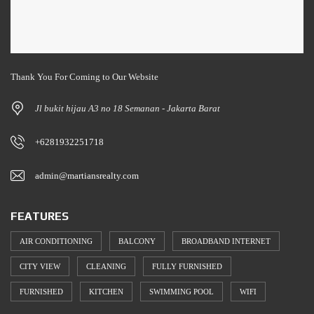
Thank You For Coming to Our Website
Jl bukit hijau A3 no 18 Semanan - Jakarta Barat
+6281932251718
admin@martiansrealty.com
FEATURES
AIR CONDITIONING
BALCONY
BROADBAND INTERNET
CITY VIEW
CLEANING
FULLY FURNISHED
FURNISHED
KITCHEN
SWIMMING POOL
WIFI