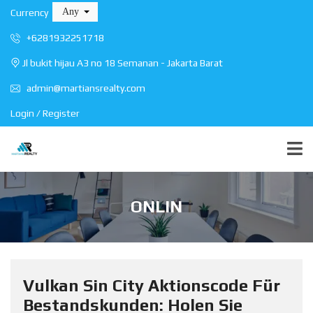
Any
Currency
+6281932251718
Jl bukit hijau A3 no 18 Semanan - Jakarta Barat
admin@martiansrealty.com
Login / Register
ONLIN
Vulkan Sin City Aktionscode Für
Bestandskunden: Holen Sie