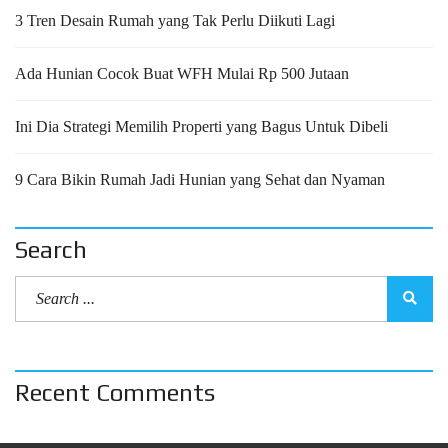
3 Tren Desain Rumah yang Tak Perlu Diikuti Lagi
Ada Hunian Cocok Buat WFH Mulai Rp 500 Jutaan
Ini Dia Strategi Memilih Properti yang Bagus Untuk Dibeli
9 Cara Bikin Rumah Jadi Hunian yang Sehat dan Nyaman
Search
Recent Comments