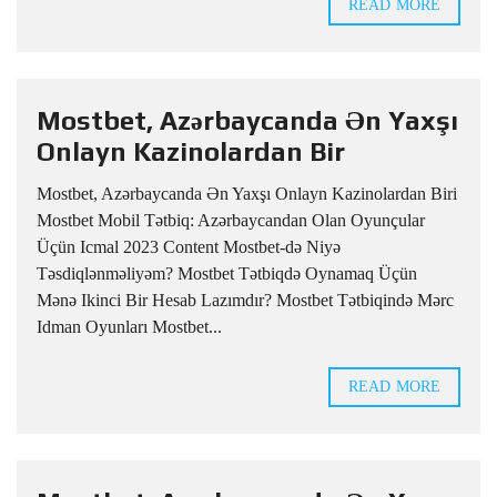
READ MORE
Mostbet, Azərbaycanda Ən Yaxşı
Onlayn Kazinolardan Bir
Mostbet, Azərbaycanda Ən Yaxşı Onlayn Kazinolardan Biri
Mostbet Mobil Tətbiq: Azərbaycandan Olan Oyunçular
Üçün Icmal 2023 Content Mostbet-də Niyə
Təsdiqlənməliyəm? Mostbet Tətbiqdə Oynamaq Üçün
Mənə Ikinci Bir Hesab Lazımdır? Mostbet Tətbiqində Mərc
Idman Oyunları Mostbet...
READ MORE