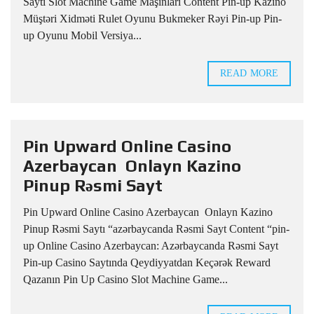
Saytı Slot Machine Game Maşınları Content Pin-up Kazino
Müştəri Xidməti Rulet Oyunu Bukmeker Rəyi Pin-up Pin-
up Oyunu Mobil Versiya...
READ MORE
Pin Upward Online Casino
Azerbaycan ️ Onlayn Kazino
Pinup Rəsmi Sayt
Pin Upward Online Casino Azerbaycan ️ Onlayn Kazino
Pinup Rəsmi Saytı “azərbaycanda Rəsmi Sayt Content “pin-
up Online Casino Azerbaycan: Azərbaycanda Rəsmi Sayt
Pin-up Casino Saytında Qeydiyyatdan Keçərək Reward
Qazanın Pin Up Casino Slot Machine Game...