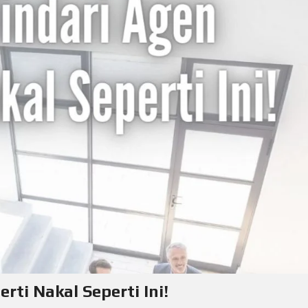
rti Nakal Seperti Ini!