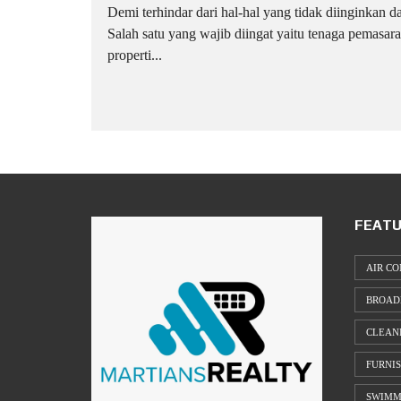
Demi terhindar dari hal-hal yang tidak diinginkan d
Salah satu yang wajib diingat yaitu tenaga pemasara
properti...
FEATU
AIR CO
BROAD
CLEAN
FURNI
SWIMM