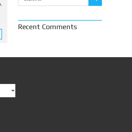
n.
Recent Comments