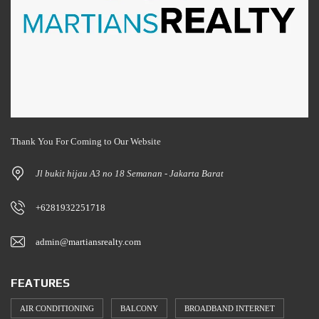
Thank You For Coming to Our Website
Jl bukit hijau A3 no 18 Semanan - Jakarta Barat
+6281932251718
admin@martiansrealty.com
FEATURES
AIR CONDITIONING
BALCONY
BROADBAND INTERNET