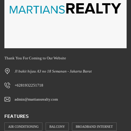
Thank You For Coming to Our Website
Jl bukit hijau A3 no 18 Semanan - Jakarta Barat
+6281932251718
admin@martiansrealty.com
FEATURES
AIR CONDITIONING
BALCONY
BROADBAND INTERNET