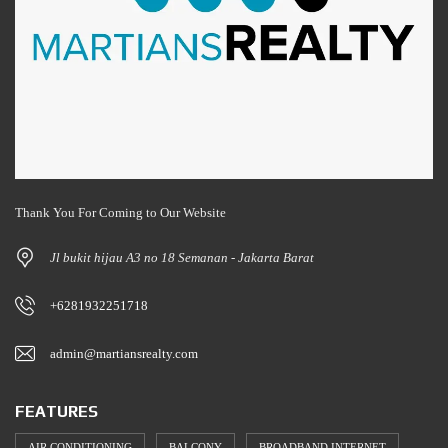
Thank You For Coming to Our Website
Jl bukit hijau A3 no 18 Semanan - Jakarta Barat
+6281932251718
admin@martiansrealty.com
FEATURES
AIR CONDITIONING
BALCONY
BROADBAND INTERNET