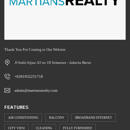
Thank You For Coming to Our Website
Jl bukit hijau A3 no 18 Semanan - Jakarta Barat
+6281932251718
admin@martiansrealty.com
FEATURES
AIR CONDITIONING
BALCONY
BROADBAND INTERNET
CITY VIEW
CLEANING
FULLY FURNISHED