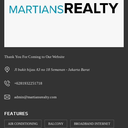
Thank You For Coming to Our Website
Jl bukit hijau A3 no 18 Semanan - Jakarta Barat
+6281932251718
admin@martiansrealty.com
FEATURES
AIR CONDITIONING
BALCONY
BROADBAND INTERNET