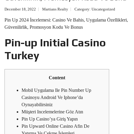
December 18, 2022
Martians Realty
Category:
Uncategorized
Pin Up 2024 İncelemesi: Casino Ve Bahis, Uygulama Özellikleri,
Güvenilirlik, Promosyon Kodu Ve Bonus
Pin-up Initial Casino
Turkey
Content
Mobil Uygulama Ile Pin Number Up
Casinoyu Android Ve Iphone’da
Oynayabilirsiniz
Müşteri Incelemelerine Göz Atın
Pin Up Casino’ya Giriş Yapın
Pin Upward Online Casino Afin De
Yatırma Ve Çekme İşlemleri