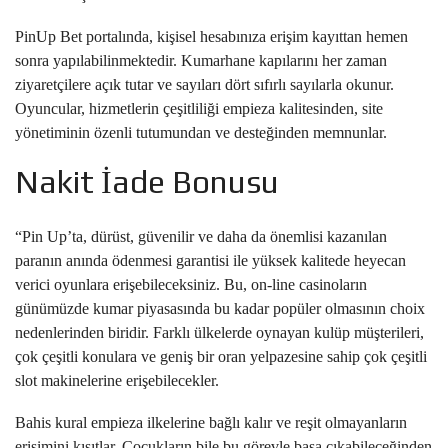
PinUp Bet portalında, kişisel hesabınıza erişim kayıttan hemen
sonra yapılabilinmektedir. Kumarhane kapılarını her zaman
ziyaretçilere açık tutar ve sayıları dört sıfırlı sayılarla okunur.
Oyuncular, hizmetlerin çeşitliliği empieza kalitesinden, site
yönetiminin özenli tutumundan ve desteğinden memnunlar.
Nakit İade Bonusu
“Pin Up’ta, dürüst, güvenilir ve daha da önemlisi kazanılan
paranın anında ödenmesi garantisi ile yüksek kalitede heyecan
verici oyunlara erişebileceksiniz. Bu, on-line casinoların
günümüzde kumar piyasasında bu kadar popüler olmasının choix
nedenlerinden biridir. Farklı ülkelerde oynayan kulüp müşterileri,
çok çeşitli konulara ve geniş bir oran yelpazesine sahip çok çeşitli
slot makinelerine erişebilecekler.
Bahis kural empieza ilkelerine bağlı kalır ve reşit olmayanların
erişimini kısıtlar. Çocukların bile bu görevle başa çıkabileceğinden