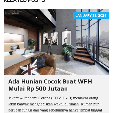
JANUARY 23, 2024
Ada Hunian Cocok Buat WFH
Mulai Rp 500 Jutaan
Jakarta – Pandemi Corona (COVID-19) memaksa orang
lebih banyak menghabiskan waktu di rumah. Rumah pun
berubah fungsi dari yang sebelumnya hanya tempat tinggal