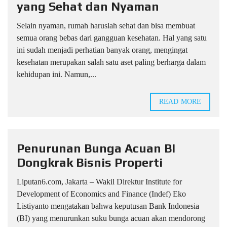
yang Sehat dan Nyaman
Selain nyaman, rumah haruslah sehat dan bisa membuat
semua orang bebas dari gangguan kesehatan. Hal yang satu
ini sudah menjadi perhatian banyak orang, mengingat
kesehatan merupakan salah satu aset paling berharga dalam
kehidupan ini. Namun,...
READ MORE
Penurunan Bunga Acuan BI
Dongkrak Bisnis Properti
Liputan6.com, Jakarta – Wakil Direktur Institute for
Development of Economics and Finance (Indef) Eko
Listiyanto mengatakan bahwa keputusan Bank Indonesia
(BI) yang menurunkan suku bunga acuan akan mendorong