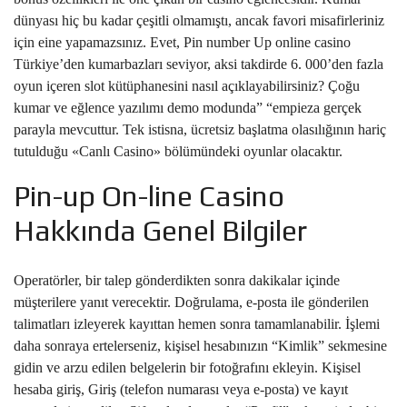
dünyası hiç bu kadar çeşitli olmamıştı, ancak favori misafirleriniz
için eine yapamazsınız. Evet, Pin number Up online casino
Türkiye’den kumarbazları seviyor, aksi takdirde 6. 000’den fazla
oyun içeren slot kütüphanesini nasıl açıklayabilirsiniz? Çoğu
kumar ve eğlence yazılımı demo modunda” “empieza gerçek
parayla mevcuttur. Tek istisna, ücretsiz başlatma olasılığının hariç
tutulduğu «Canlı Casino» bölümündeki oyunlar olacaktır.
Pin-up On-line Casino
Hakkında Genel Bilgiler
Operatörler, bir talep gönderdikten sonra dakikalar içinde
müşterilere yanıt verecektir. Doğrulama, e-posta ile gönderilen
talimatları izleyerek kayıttan hemen sonra tamamlanabilir. İşlemi
daha sonraya ertelerseniz, kişisel hesabınızın “Kimlik” sekmesine
gidin ve arzu edilen belgelerin bir fotoğrafını ekleyin. Kişisel
hesaba giriş, Giriş (telefon numarası veya e-posta) ve kayıt