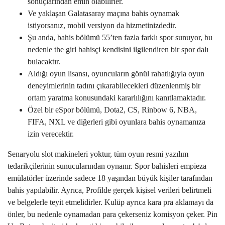
sonuçlarından emin olabilirler.
Ve yaklaşan Galatasaray maçına bahis oynamak
istiyorsanız, mobil versiyon da hizmetinizdedir.
Şu anda, bahis bölümü 55’ten fazla farklı spor sunuyor, bu
nedenle the girl bahisçi kendisini ilgilendiren bir spor dalı
bulacaktır.
Aldığı oyun lisansı, oyuncuların gönül rahatlığıyla oyun
deneyimlerinin tadını çıkarabilecekleri düzenlenmiş bir
ortam yaratma konusundaki kararlılığını kanıtlamaktadır.
Özel bir eSpor bölümü, Dota2, CS, Rinbow 6, NBA,
FIFA, NXL ve diğerleri gibi oyunlara bahis oynamanıza
izin verecektir.
Senaryolu slot makineleri yoktur, tüm oyun resmi yazılım
tedarikçilerinin sunucularından oynanır. Spor bahisleri empieza
emülatörler üzerinde sadece 18 yaşından büyük kişiler tarafından
bahis yapılabilir. Ayrıca, Profilde gerçek kişisel verileri belirtmeli
ve belgelerle teyit etmelidirler. Kulüp ayrıca kara pra aklamayı da
önler, bu nedenle oynamadan para çekerseniz komisyon çeker. Pin