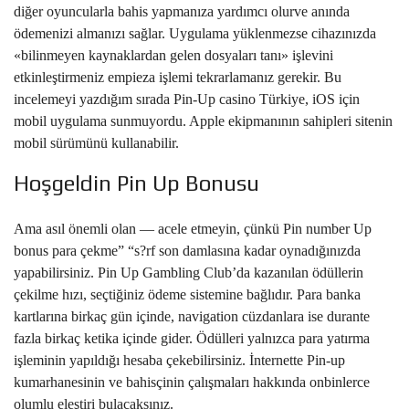
diğer oyuncularla bahis yapmanıza yardımcı olurve anında
ödemenizi almanızı sağlar. Uygulama yüklenmezse cihazınızda
«bilinmeyen kaynaklardan gelen dosyaları tanı» işlevini
etkinleştirmeniz empieza işlemi tekrarlamanız gerekir. Bu
incelemeyi yazdığım sırada Pin-Up casino Türkiye, iOS için
mobil uygulama sunmuyordu. Apple ekipmanının sahipleri sitenin
mobil sürümünü kullanabilir.
Hoşgeldin Pin Up Bonusu
Ama asıl önemli olan — acele etmeyin, çünkü Pin number Up
bonus para çekme” “s?rf son damlasına kadar oynadığınızda
yapabilirsiniz. Pin Up Gambling Club’da kazanılan ödüllerin
çekilme hızı, seçtiğiniz ödeme sistemine bağlıdır. Para banka
kartlarına birkaç gün içinde, navigation cüzdanlara ise durante
fazla birkaç ketika içinde gider. Ödülleri yalnızca para yatırma
işleminin yapıldığı hesaba çekebilirsiniz. İnternette Pin-up
kumarhanesinin ve bahisçinin çalışmaları hakkında onbinlerce
olumlu eleştiri bulacaksınız.