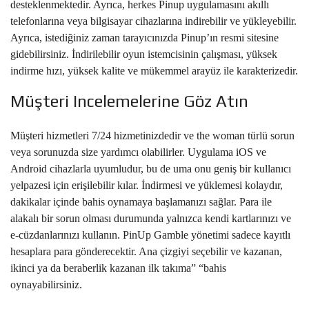
desteklenmektedir. Ayrıca, herkes Pinup uygulamasını akıllı
telefonlarına veya bilgisayar cihazlarına indirebilir ve yükleyebilir.
Ayrıca, istediğiniz zaman tarayıcınızda Pinup’ın resmi sitesine
gidebilirsiniz. İndirilebilir oyun istemcisinin çalışması, yüksek
indirme hızı, yüksek kalite ve mükemmel arayüz ile karakterizedir.
Müşteri Incelemelerine Göz Atın
Müşteri hizmetleri 7/24 hizmetinizdedir ve the woman türlü sorun
veya sorunuzda size yardımcı olabilirler. Uygulama iOS ve
Android cihazlarla uyumludur, bu de uma onu geniş bir kullanıcı
yelpazesi için erişilebilir kılar. İndirmesi ve yüklemesi kolaydır,
dakikalar içinde bahis oynamaya başlamanızı sağlar. Para ile
alakalı bir sorun olması durumunda yalnızca kendi kartlarınızı ve
e-cüzdanlarınızı kullanın. PinUp Gamble yönetimi sadece kayıtlı
hesaplara para gönderecektir. Ana çizgiyi seçebilir ve kazanan,
ikinci ya da beraberlik kazanan ilk takıma” “bahis
oynayabilirsiniz.