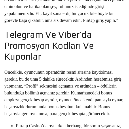
emin olun ve harika olan şey, ruhunuz istediğinde girişi
yapabilmenizdir. Eh, kayıt sona erdi, bir çocuk bile böyle bir
görevle başa çıkabilir, ama siz devam edin, PinUp giriş yapın.”
Telegram Ve Viber’da
Promosyon Kodları Ve
Kuponlar
Öncelikle, oyuncunun operatörün resmi sitesine kaydolması
gerekir, bu de uma 5 dakika sürecektir. Ardından hesabınıza giriş
yapmanız, “Profil” sekmesini açmanız ve ardından – ödüllerin
bulunduğu bölümü açmanız gerekir. Kumarhanedeki bonus
empieza gerçek hesap ayrıdır, oyuncu önce kendi parasıyla oynar,
başarısızlık durumunda bonus hesabını kullanabilir. Bonus
başarıyla geri oynanırsa, para gerçek hesapta görünecektir.
Pin-up Casino’da oynarken herhangi bir sorun yaşarsanız,