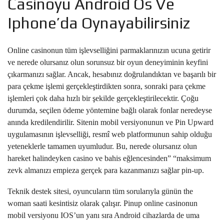
Casinoyu Android Os Ve
Iphone’da Oynayabilirsiniz
Online casinonun tüm işlevselliğini parmaklarınızın ucuna getirir
ve nerede olursanız olun sorunsuz bir oyun deneyiminin keyfini
çıkarmanızı sağlar. Ancak, hesabınız doğrulandıktan ve başarılı bir
para çekme işlemi gerçekleştirdikten sonra, sonraki para çekme
işlemleri çok daha hızlı bir şekilde gerçekleştirilecektir. Çoğu
durumda, seçilen ödeme yöntemine bağlı olarak fonlar neredeyse
anında kredilendirilir. Sitenin mobil versiyonunun ve Pin Upward
uygulamasının işlevselliği, resmî web platformunun sahip olduğu
yeteneklerle tamamen uyumludur. Bu, nerede olursanız olun
hareket halindeyken casino ve bahis eğlencesinden” “maksimum
zevk almanızı empieza gerçek para kazanmanızı sağlar
pin-up
.
Teknik destek sitesi, oyuncuların tüm sorularıyla günün the
woman saati kesintisiz olarak çalışır. Pinup online casinonun
mobil versiyonu IOS’un yanı sıra Android cihazlarda de uma