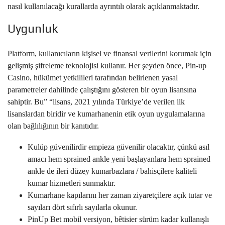
nasıl kullanılacağı kurallarda ayrıntılı olarak açıklanmaktadır.
Uygunluk
Platform, kullanıcıların kişisel ve finansal verilerini korumak için
gelişmiş şifreleme teknolojisi kullanır. Her şeyden önce, Pin-up
Casino, hükümet yetkilileri tarafından belirlenen yasal
parametreler dahilinde çalıştığını gösteren bir oyun lisansına
sahiptir. Bu” “lisans, 2021 yılında Türkiye’de verilen ilk
lisanslardan biridir ve kumarhanenin etik oyun uygulamalarına
olan bağlılığının bir kanıtıdır.
Kulüp güvenilirdir empieza güvenilir olacaktır, çünkü asıl
amacı hem sprained ankle yeni başlayanlara hem sprained
ankle de ileri düzey kumarbazlara / bahisçilere kaliteli
kumar hizmetleri sunmaktır.
Kumarhane kapılarını her zaman ziyaretçilere açık tutar ve
sayıları dört sıfırlı sayılarla okunur.
PinUp Bet mobil versiyon, bêtisier sürüm kadar kullanışlı