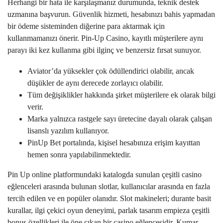
Herhangi bir hata ile karşılaşmanız durumunda, teknik destek
uzmanına başvurun. Güvenlik hizmeti, hesabınızı bahis yapmadan
bir ödeme sisteminden diğerine para aktarmak için
kullanmamanızı önerir. Pin-Up Casino, kayıtlı müşterilere aynı
parayı iki kez kullanma gibi ilginç ve benzersiz fırsat sunuyor.
Aviator’da yüksekler çok ödüllendirici olabilir, ancak
düşükler de aynı derecede zorlayıcı olabilir.
Tüm değişiklikler hakkında şirket müşterilere ek olarak bilgi
verir.
Marka yalnızca rastgele sayı üretecine dayalı olarak çalışan
lisanslı yazılım kullanıyor.
PinUp Bet portalında, kişisel hesabınıza erişim kayıttan
hemen sonra yapılabilinmektedir.
Pin Up online platformundaki katalogda sunulan çeşitli casino
eğlenceleri arasında bulunan slotlar, kullanıcılar arasında en fazla
tercih edilen ve en popüler olanıdır. Slot makineleri; durante basit
kurallar, ilgi çekici oyun deneyimi, parlak tasarım empieza çeşitli
bonus özellikleri ile öne çıkan bir casino eğlencesidir. Kumar