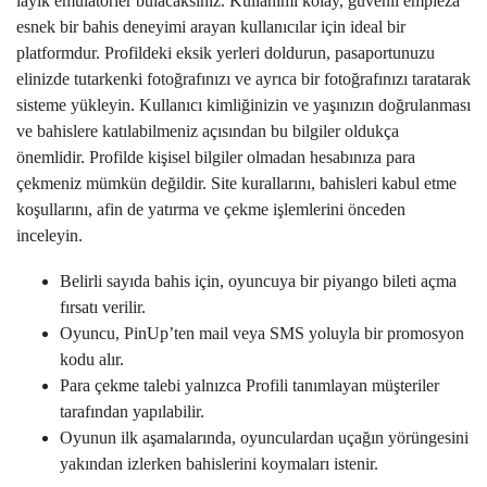
layık emülatörler bulacaksınız. Kullanımı kolay, güvenli empieza
esnek bir bahis deneyimi arayan kullanıcılar için ideal bir
platformdur. Profildeki eksik yerleri doldurun, pasaportunuzu
elinizde tutarkenki fotoğrafınızı ve ayrıca bir fotoğrafınızı taratarak
sisteme yükleyin. Kullanıcı kimliğinizin ve yaşınızın doğrulanması
ve bahislere katılabilmeniz açısından bu bilgiler oldukça
önemlidir. Profilde kişisel bilgiler olmadan hesabınıza para
çekmeniz mümkün değildir. Site kurallarını, bahisleri kabul etme
koşullarını, afin de yatırma ve çekme işlemlerini önceden
inceleyin.
Belirli sayıda bahis için, oyuncuya bir piyango bileti açma
fırsatı verilir.
Oyuncu, PinUp’ten mail veya SMS yoluyla bir promosyon
kodu alır.
Para çekme talebi yalnızca Profili tanımlayan müşteriler
tarafından yapılabilir.
Oyunun ilk aşamalarında, oyunculardan uçağın yörüngesini
yakından izlerken bahislerini koymaları istenir.