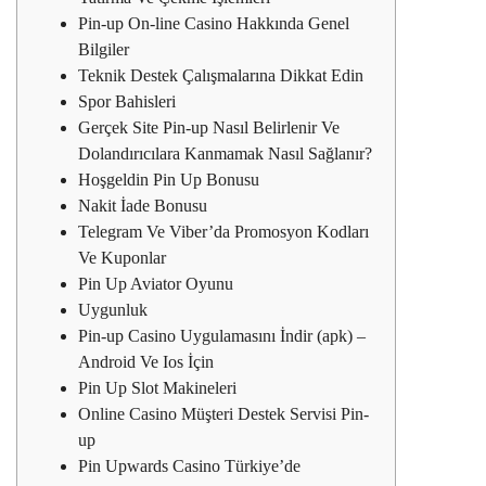
Pin-up On-line Casino Hakkında Genel
Bilgiler
Teknik Destek Çalışmalarına Dikkat Edin
Spor Bahisleri
Gerçek Site Pin-up Nasıl Belirlenir Ve
Dolandırıcılara Kanmamak Nasıl Sağlanır?
Hoşgeldin Pin Up Bonusu
Nakit İade Bonusu
Telegram Ve Viber’da Promosyon Kodları
Ve Kuponlar
Pin Up Aviator Oyunu
Uygunluk
Pin-up Casino Uygulamasını İndir (apk) –
Android Ve Ios İçin
Pin Up Slot Makineleri
Online Casino Müşteri Destek Servisi Pin-
up
Pin Upwards Casino Türkiye’de