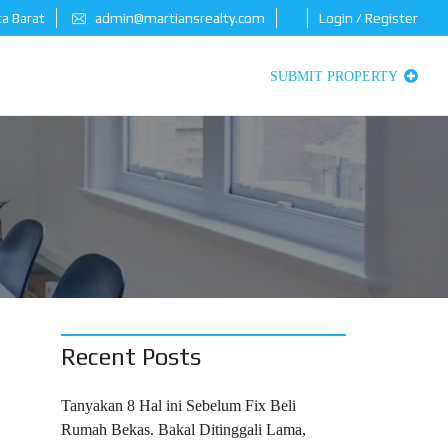
ta Barat
admin@martiansrealty.com
Login / Register
SUBMIT PROPERTY
Recent Posts
Tanyakan 8 Hal ini Sebelum Fix Beli
Rumah Bekas. Bakal Ditinggali Lama,