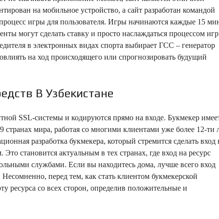
тирован на мобильное устройство, а сайт разработан командой
процесс игры для пользователя. Игры начинаются каждые 15 мин
енты могут сделать ставку и просто наслаждаться процессом игр
едителя в электронных видах спорта выбирает ГСС – генератор
повлиять на ход происходящего или спрогнозировать будущий
едств В Узбекистане
ной SSL-системы и кодируются прямо на входе. Букмекер имее
 странах мира, работая со многими клиентами уже более 12-ти л
ционная разработка букмекера, который стремится сделать вход 
 Это становится актуальным в тех странах, где вход на ресурс
льными службами. Если вы находитесь дома, лучше всего вход
Несомненно, перед тем, как стать клиентом букмекерской
у ресурса со всех сторон, определив положительные и