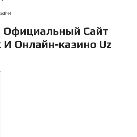
stbet
n Официальный Сайт
 И Онлайн-казино Uz