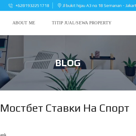
+6281932251718
Jl bukit hijau A3 no 18 Semanan - Jakar
ABOUT ME
TITIP JUAL/SEWA PROPERTY
BLOG
Мостбет Ставки На Спорт
 apk