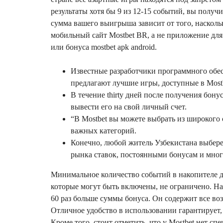
результаты хотя бы 9 из 12-15 событий, вы получ
сумма вашего выигрыша зависит от того, наскольк
мобильный сайт Mostbet BR, а не приложение для
или бонуса
mostbet apk android
.
Известные разработчики программного обесп
предлагают лучшие игры, доступные в Mostb
В течение thirty дней после получения бону
вывести его на свой личный счет.
“В Mostbet вы можете выбрать из широкого 
важных категорий.
Конечно, любой житель Узбекистана выбер
рынка ставок, постоянными бонусам и мно
Минимальное количество событий в накопителе д
которые могут быть включены, не ограничено. Н
60 раз больше суммы бонуса. Он содержит все в
Отличное удобство в использовании гарантирует, 
Кроме того, стоит отметить, что у Mostbet нет 