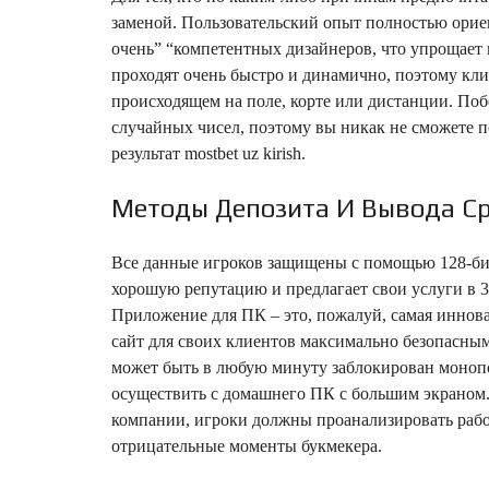
заменой. Пользовательский опыт полностью ориен
очень” “компетентных дизайнеров, что упрощает 
проходят очень быстро и динамично, поэтому кли
происходящем на поле, корте или дистанции. Поб
случайных чисел, поэтому вы никак не сможете 
результат
mostbet uz kirish
.
Методы Депозита И Вывода Ср
Все данные игроков защищены с помощью 128-бит
хорошую репутацию и предлагает свои услуги в 39
Приложение для ПК – это, пожалуй, самая иннова
сайт для своих клиентов максимально безопасным.
может быть в любую минуту заблокирован монопо
осуществить с домашнего ПК с большим экраном. 
компании, игроки должны проанализировать работ
отрицательные моменты букмекера.