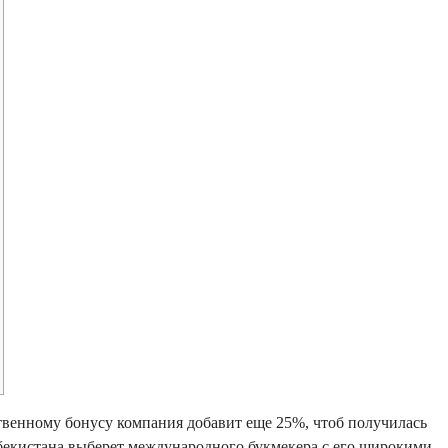
твенному бонусу компания добавит еще 25%, чтоб получилась
бекистана выберет международного букмекера с его широкими