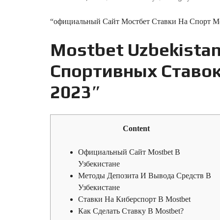
L
“официальный Сайт Мостбет Ставки На Спорт Mo
O
F
F
Mostbet Uzbekista
I
C
E
Спортивных Ставок
A
2023″
P
A
R
T
M
Content
E
N
T
Официальный Сайт Mostbet В
Узбекистане
H
Методы Депозита И Вывода Средств В
O
U
Узбекистане
S
Ставки На Киберспорт В Mostbet
E
Как Сделать Ставку В Mostbet?