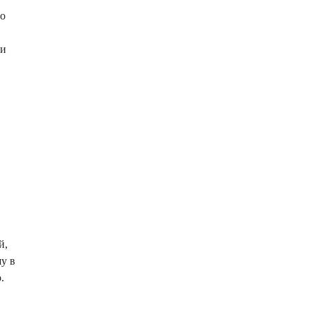
то
ии
й,
у в
.