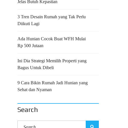
Jelas Butuh Kepastian
3 Tren Desain Rumah yang Tak Perlu
Diikuti Lagi
Ada Hunian Cocok Buat WFH Mulai
Rp 500 Jutaan
Ini Dia Strategi Memilih Properti yang
Bagus Untuk Dibeli
9 Cara Bikin Rumah Jadi Hunian yang
Sehat dan Nyaman
Search