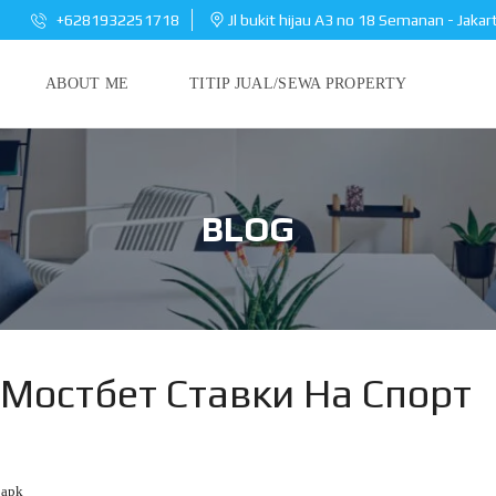
+6281932251718
Jl bukit hijau A3 no 18 Semanan - Jakar
ABOUT ME
TITIP JUAL/SEWA PROPERTY
BLOG
Мостбет Ставки На Спорт
 apk