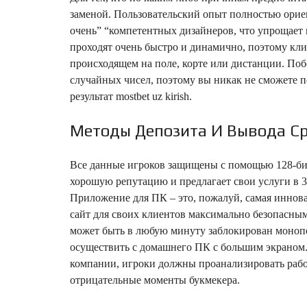
заменой. Пользовательский опыт полностью ориен
очень” “компетентных дизайнеров, что упрощает 
проходят очень быстро и динамично, поэтому кли
происходящем на поле, корте или дистанции. Поб
случайных чисел, поэтому вы никак не сможете 
результат
mostbet uz kirish
.
Методы Депозита И Вывода Ср
Все данные игроков защищены с помощью 128-бит
хорошую репутацию и предлагает свои услуги в 39
Приложение для ПК – это, пожалуй, самая иннова
сайт для своих клиентов максимально безопасным.
может быть в любую минуту заблокирован монопо
осуществить с домашнего ПК с большим экраном. 
компании, игроки должны проанализировать работ
отрицательные моменты букмекера.