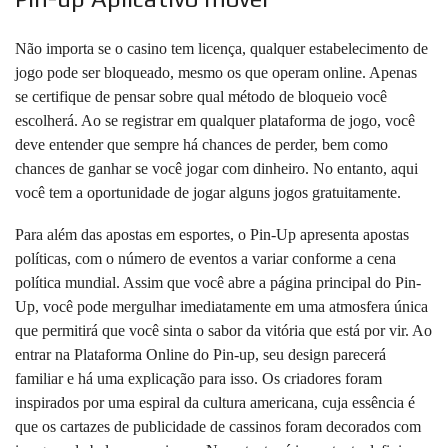
Não importa se o casino tem licença, qualquer estabelecimento de
jogo pode ser bloqueado, mesmo os que operam online. Apenas
se certifique de pensar sobre qual método de bloqueio você
escolherá. Ao se registrar em qualquer plataforma de jogo, você
deve entender que sempre há chances de perder, bem como
chances de ganhar se você jogar com dinheiro. No entanto, aqui
você tem a oportunidade de jogar alguns jogos gratuitamente.
Para além das apostas em esportes, o Pin-Up apresenta apostas
políticas, com o número de eventos a variar conforme a cena
política mundial. Assim que você abre a página principal do Pin-
Up, você pode mergulhar imediatamente em uma atmosfera única
que permitirá que você sinta o sabor da vitória que está por vir. Ao
entrar na Plataforma Online do Pin-up, seu design parecerá
familiar e há uma explicação para isso. Os criadores foram
inspirados por uma espiral da cultura americana, cuja essência é
que os cartazes de publicidade de cassinos foram decorados com