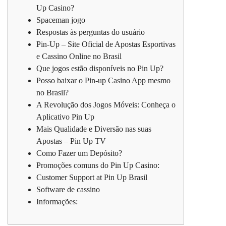
Up Casino?
Spaceman jogo
Respostas às perguntas do usuário
Pin-Up – Site Oficial de Apostas Esportivas
e Cassino Online no Brasil
Que jogos estão disponíveis no Pin Up?
Posso baixar o Pin-up Casino App mesmo
no Brasil?
A Revolução dos Jogos Móveis: Conheça o
Aplicativo Pin Up
Mais Qualidade e Diversão nas suas
Apostas – Pin Up TV
Como Fazer um Depósito?
Promoções comuns do Pin Up Casino:
Customer Support at Pin Up Brasil
Software de cassino
Informações: