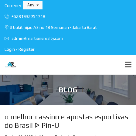
Any
Currency
+6281932251718
Jl bukit hijau A3 no 18 Semanan - Jakarta Barat
admin@martiansrealty.com
Login / Register
BLOG
o melhor cassino e apostas esportivas
do Brasil ᐈ Pin-U