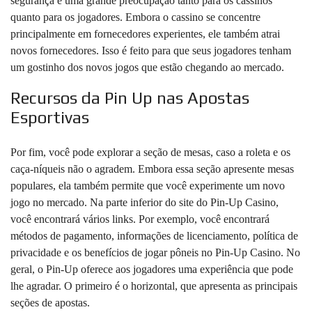
segurança é uma grande preocupação tanto para os cassinos
quanto para os jogadores. Embora o cassino se concentre
principalmente em fornecedores experientes, ele também atrai
novos fornecedores. Isso é feito para que seus jogadores tenham
um gostinho dos novos jogos que estão chegando ao mercado.
Recursos da Pin Up nas Apostas
Esportivas
Por fim, você pode explorar a seção de mesas, caso a roleta e os
caça-níqueis não o agradem. Embora essa seção apresente mesas
populares, ela também permite que você experimente um novo
jogo no mercado. Na parte inferior do site do Pin-Up Casino,
você encontrará vários links. Por exemplo, você encontrará
métodos de pagamento, informações de licenciamento, política de
privacidade e os benefícios de jogar pôneis no Pin-Up Casino. No
geral, o Pin-Up oferece aos jogadores uma experiência que pode
lhe agradar. O primeiro é o horizontal, que apresenta as principais
seções de apostas.