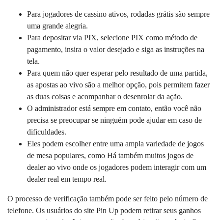
Para jogadores de cassino ativos, rodadas grátis são sempre
uma grande alegria.
Para depositar via PIX, selecione PIX como método de
pagamento, insira o valor desejado e siga as instruções na
tela.
Para quem não quer esperar pelo resultado de uma partida,
as apostas ao vivo são a melhor opção, pois permitem fazer
as duas coisas e acompanhar o desenrolar da ação.
O administrador está sempre em contato, então você não
precisa se preocupar se ninguém pode ajudar em caso de
dificuldades.
Eles podem escolher entre uma ampla variedade de jogos
de mesa populares, como Há também muitos jogos de
dealer ao vivo onde os jogadores podem interagir com um
dealer real em tempo real.
O processo de verificação também pode ser feito pelo número de
telefone. Os usuários do site Pin Up podem retirar seus ganhos