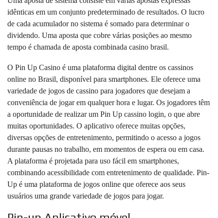
Uma aposta de sistema consiste em várias apostas expressas
idênticas em um conjunto predeterminado de resultados. O lucro
de cada acumulador no sistema é somado para determinar o
dividendo. Uma aposta que cobre várias posições ao mesmo
tempo é chamada de aposta combinada
casino brasil
.
O Pin Up Casino é uma plataforma digital dentre os cassinos
online no Brasil, disponível para smartphones. Ele oferece uma
variedade de jogos de cassino para jogadores que desejam a
conveniência de jogar em qualquer hora e lugar. Os jogadores têm
a oportunidade de realizar um Pin Up cassino login, o que abre
muitas oportunidades. O aplicativo oferece muitas opções,
diversas opções de entretenimento, permitindo o acesso a jogos
durante pausas no trabalho, em momentos de espera ou em casa.
A plataforma é projetada para uso fácil em smartphones,
combinando acessibilidade com entretenimento de qualidade. Pin-
Up é uma plataforma de jogos online que oferece aos seus
usuários uma grande variedade de jogos para jogar.
Pin-up Aplicativo móvel