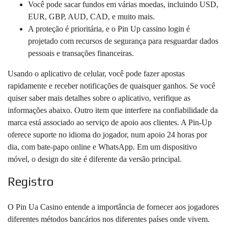
Você pode sacar fundos em várias moedas, incluindo USD,
EUR, GBP, AUD, CAD, e muito mais.
A proteção é prioritária, e o Pin Up cassino login é
projetado com recursos de segurança para resguardar dados
pessoais e transações financeiras.
Usando o aplicativo de celular, você pode fazer apostas
rapidamente e receber notificações de quaisquer ganhos. Se você
quiser saber mais detalhes sobre o aplicativo, verifique as
informações abaixo. Outro item que interfere na confiabilidade da
marca está associado ao serviço de apoio aos clientes. A Pin-Up
oferece suporte no idioma do jogador, num apoio 24 horas por
dia, com bate-papo online e WhatsApp. Em um dispositivo
móvel, o design do site é diferente da versão principal.
Registro
O Pin Ua Casino entende a importância de fornecer aos jogadores
diferentes métodos bancários nos diferentes países onde vivem.