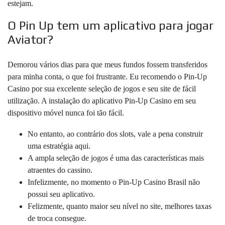
estejam.
O Pin Up tem um aplicativo para jogar
Aviator?
Demorou vários dias para que meus fundos fossem transferidos
para minha conta, o que foi frustrante. Eu recomendo o Pin-Up
Casino por sua excelente seleção de jogos e seu site de fácil
utilização. A instalação do aplicativo Pin-Up Casino em seu
dispositivo móvel nunca foi tão fácil.
No entanto, ao contrário dos slots, vale a pena construir
uma estratégia aqui.
A ampla seleção de jogos é uma das características mais
atraentes do cassino.
Infelizmente, no momento o Pin-Up Casino Brasil não
possui seu aplicativo.
Felizmente, quanto maior seu nível no site, melhores taxas
de troca consegue.