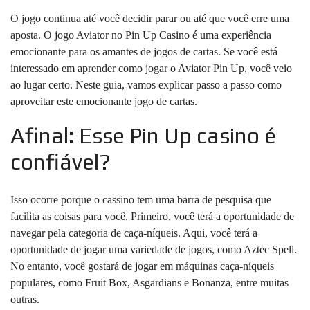
O jogo continua até você decidir parar ou até que você erre uma
aposta. O jogo Aviator no Pin Up Casino é uma experiência
emocionante para os amantes de jogos de cartas. Se você está
interessado em aprender como jogar o Aviator Pin Up, você veio
ao lugar certo. Neste guia, vamos explicar passo a passo como
aproveitar este emocionante jogo de cartas.
Afinal: Esse Pin Up casino é
confiável?
Isso ocorre porque o cassino tem uma barra de pesquisa que
facilita as coisas para você. Primeiro, você terá a oportunidade de
navegar pela categoria de caça-níqueis. Aqui, você terá a
oportunidade de jogar uma variedade de jogos, como Aztec Spell.
No entanto, você gostará de jogar em máquinas caça-níqueis
populares, como Fruit Box, Asgardians e Bonanza, entre muitas
outras.