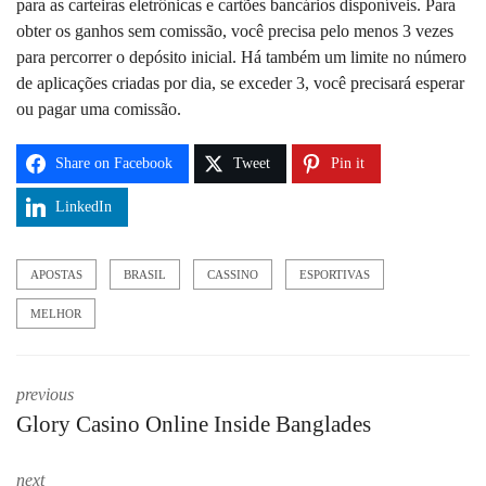
para as carteiras eletrônicas e cartões bancários disponíveis. Para
obter os ganhos sem comissão, você precisa pelo menos 3 vezes
para percorrer o depósito inicial. Há também um limite no número
de aplicações criadas por dia, se exceder 3, você precisará esperar
ou pagar uma comissão.
Share on Facebook
Tweet
Pin it
LinkedIn
APOSTAS
BRASIL
CASSINO
ESPORTIVAS
MELHOR
previous
Glory Casino Online Inside Banglades
next