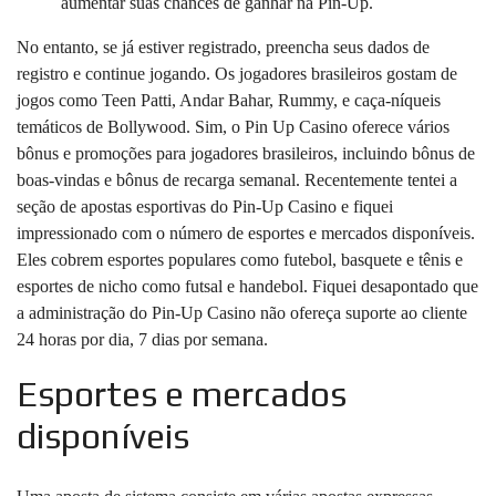
aumentar suas chances de ganhar na Pin-Up.
No entanto, se já estiver registrado, preencha seus dados de
registro e continue jogando. Os jogadores brasileiros gostam de
jogos como Teen Patti, Andar Bahar, Rummy, e caça-níqueis
temáticos de Bollywood. Sim, o Pin Up Casino oferece vários
bônus e promoções para jogadores brasileiros, incluindo bônus de
boas-vindas e bônus de recarga semanal. Recentemente tentei a
seção de apostas esportivas do Pin-Up Casino e fiquei
impressionado com o número de esportes e mercados disponíveis.
Eles cobrem esportes populares como futebol, basquete e tênis e
esportes de nicho como futsal e handebol. Fiquei desapontado que
a administração do Pin-Up Casino não ofereça suporte ao cliente
24 horas por dia, 7 dias por semana.
Esportes e mercados
disponíveis