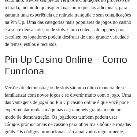
escolhido. Revise sempre os Termos e Condições do processo de
retirada, incluindo quaisquer taxas ou requisitos adicionais, para
garantir uma experiência de retirada tranquila e sem complicações
na Pin Up. Uma das categorias mais populares de jogos no casino
é a sua extensa coleção de slots. Com centenas de opções para
escolher, os jogadores podem desfrutar de uma grande variedade
de temas, estilos e recursos.
Pin Up Casino Online – Como
Funciona
Versões de demonstração de slots são uma ótima maneira de se
familiarizar com novos jogos e se divertir muito com o jogo. Uma
das vantagens de jogar no Pin Up casino online é que você pode
experimentar muitas máquinas caça-níqueis gratuitamente no
modo de demonstração. Os jogadores também podem usar
códigos promocionais de cassino para obter mais bônus e rodadas
grátis. Os códigos promocionais são atualizados regularmente,