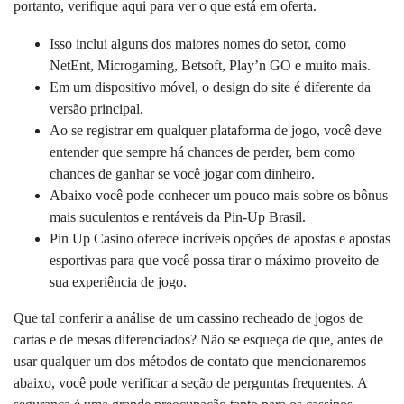
portanto, verifique aqui para ver o que está em oferta.
Isso inclui alguns dos maiores nomes do setor, como
NetEnt, Microgaming, Betsoft, Play’n GO e muito mais.
Em um dispositivo móvel, o design do site é diferente da
versão principal.
Ao se registrar em qualquer plataforma de jogo, você deve
entender que sempre há chances de perder, bem como
chances de ganhar se você jogar com dinheiro.
Abaixo você pode conhecer um pouco mais sobre os bônus
mais suculentos e rentáveis da Pin-Up Brasil.
Pin Up Casino oferece incríveis opções de apostas e apostas
esportivas para que você possa tirar o máximo proveito de
sua experiência de jogo.
Que tal conferir a análise de um cassino recheado de jogos de
cartas e de mesas diferenciados? Não se esqueça de que, antes de
usar qualquer um dos métodos de contato que mencionaremos
abaixo, você pode verificar a seção de perguntas frequentes. A