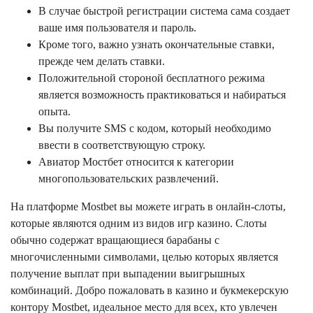
В случае быстрой регистрации система сама создает
ваше имя пользователя и пароль.
Кроме того, важно узнать окончательные ставки,
прежде чем делать ставки.
Положительной стороной бесплатного режима
является возможность практиковаться и набираться
опыта.
Вы получите SMS с кодом, который необходимо
ввести в соответствующую строку.
Авиатор Мостбет относится к категории
многопользовательских развлечений.
На платформе Mostbet вы можете играть в онлайн-слоты,
которые являются одним из видов игр казино. Слоты
обычно содержат вращающиеся барабаны с
многочисленными символами, целью которых является
получение выплат при выпадении выигрышных
комбинаций. Добро пожаловать в казино и букмекерскую
контору Mostbet, идеальное место для всех, кто увлечен