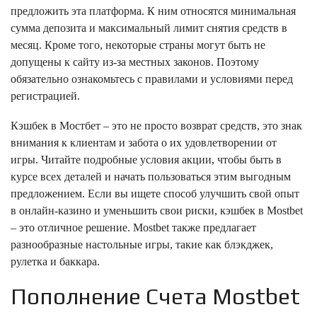
предложить эта платформа. К ним относятся минимальная
сумма депозита и максимальный лимит снятия средств в
месяц. Кроме того, некоторые страны могут быть не
допущены к сайту из-за местных законов. Поэтому
обязательно ознакомьтесь с правилами и условиями перед
регистрацией.
Кэшбек в Мостбет – это не просто возврат средств, это знак
внимания к клиентам и забота о их удовлетворении от
игры. Читайте подробные условия акции, чтобы быть в
курсе всех деталей и начать пользоваться этим выгодным
предложением. Если вы ищете способ улучшить свой опыт
в онлайн-казино и уменьшить свои риски, кэшбек в Mostbet
– это отличное решение. Mostbet также предлагает
разнообразные настольные игры, такие как блэкджек,
рулетка и баккара.
Пополнение Счета Mostbet