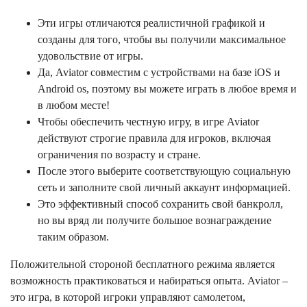
Эти игры отличаются реалистичной графикой и
созданы для того, чтобы вы получили максимальное
удовольствие от игры.
Да, Aviator совместим с устройствами на базе iOS и
Android os, поэтому вы можете играть в любое время и
в любом месте!
Чтобы обеспечить честную игру, в игре Aviator
действуют строгие правила для игроков, включая
ограничения по возрасту и стране.
После этого выберите соответствующую социальную
сеть и заполните свой личный аккаунт информацией.
Это эффективный способ сохранить свой банкролл,
но вы вряд ли получите большое вознаграждение
таким образом.
Положительной стороной бесплатного режима является
возможность практиковаться и набираться опыта. Aviator –
это игра, в которой игроки управляют самолетом,