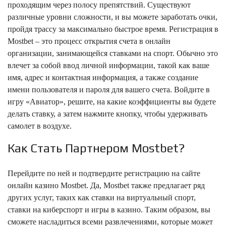
проходящим через полосу препятствий. Существуют
различные уровни сложности, и вы можете заработать очки,
пройдя трассу за максимально быстрое время. Регистрация в
Mostbet – это процесс открытия счета в онлайн
организации, занимающейся ставками на спорт. Обычно это
влечет за собой ввод личной информации, такой как ваше
имя, адрес и контактная информация, а также создание
имени пользователя и пароля для вашего счета. Войдите в
игру «Авиатор», решите, на какие коэффициенты вы будете
делать ставку, а затем нажмите кнопку, чтобы удерживать
самолет в воздухе.
Как Стать Партнером Mostbet?
Перейдите по ней и подтвердите регистрацию на сайте
онлайн казино Mostbet. Да, Mostbet также предлагает ряд
других услуг, таких как ставки на виртуальный спорт,
ставки на киберспорт и игры в казино. Таким образом, вы
сможете насладиться всеми развлечениями, которые может