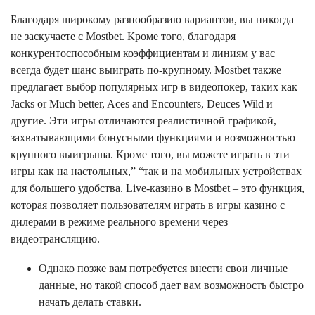
Благодаря широкому разнообразию вариантов, вы никогда
не заскучаете с Mostbet. Кроме того, благодаря
конкурентоспособным коэффициентам и линиям у вас
всегда будет шанс выиграть по-крупному. Mostbet также
предлагает выбор популярных игр в видеопокер, таких как
Jacks or Much better, Aces and Encounters, Deuces Wild и
другие. Эти игры отличаются реалистичной графикой,
захватывающими бонусными функциями и возможностью
крупного выигрыша. Кроме того, вы можете играть в эти
игры как на настольных,” “так и на мобильных устройствах
для большего удобства. Live-казино в Mostbet – это функция,
которая позволяет пользователям играть в игры казино с
дилерами в режиме реального времени через
видеотрансляцию.
Однако позже вам потребуется внести свои личные
данные, но такой способ дает вам возможность быстро
начать делать ставки.