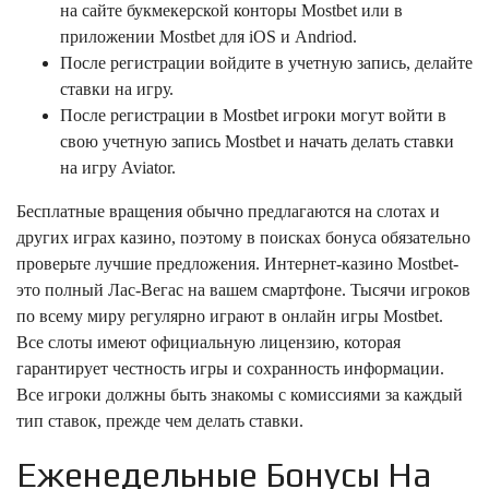
на сайте букмекерской конторы Mostbet или в
приложении Mostbet для iOS и Andriod.
После регистрации войдите в учетную запись, делайте
ставки на игру.
После регистрации в Mostbet игроки могут войти в
свою учетную запись Mostbet и начать делать ставки
на игру Aviator.
Бесплатные вращения обычно предлагаются на слотах и
других играх казино, поэтому в поисках бонуса обязательно
проверьте лучшие предложения. Интернет-казино Mostbet-
это полный Лас-Вегас на вашем смартфоне. Тысячи игроков
по всему миру регулярно играют в онлайн игры Mostbet.
Все слоты имеют официальную лицензию, которая
гарантирует честность игры и сохранность информации.
Все игроки должны быть знакомы с комиссиями за каждый
тип ставок, прежде чем делать ставки.
Еженедельные Бонусы На