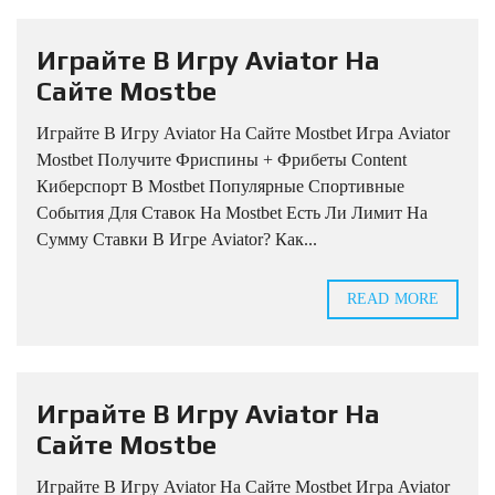
Играйте В Игру Aviator На
Сайте Mostbe
Играйте В Игру Aviator На Сайте Mostbet Игра Aviator
Mostbet Получите Фриспины + Фрибеты Content
Киберспорт В Mostbet Популярные Спортивные
События Для Ставок На Mostbet Есть Ли Лимит На
Сумму Ставки В Игре Aviator? Как...
READ MORE
Играйте В Игру Aviator На
Сайте Mostbe
Играйте В Игру Aviator На Сайте Mostbet Игра Aviator