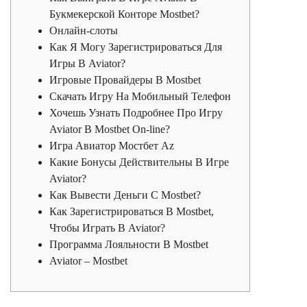
Букмекерской Конторе Mostbet?
Онлайн-слоты
Как Я Могу Зарегистрироваться Для
Игры В Aviator?
Игровые Провайдеры В Mostbet
Скачать Игру На Мобильный Телефон
Хочешь Узнать Подробнее Про Игру
Aviator В Mostbet On-line?
Игра Авиатор Мостбет Az
Какие Бонусы Действительны В Игре
Aviator?
Как Вывести Деньги С Mostbet?
Как Зарегистрироваться В Mostbet,
Чтобы Играть В Aviator?
Программа Лояльности В Mostbet
Aviator – Mostbet