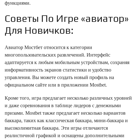
функциями.
Советы По Игре «авиатор»
Для Новичков:
Авиатор Мостбет относится к категории
многопользовательских развлечений. Интерфейс
адаптируется к любым мобильным устройствам, сохраняя
информативность экранов статистики и удобство
управления. Вы можете создать новый профиль на
официальном сайте или в приложении Mostbet.
Кроме того, игра предлагает несколько различных уровней
и даже соревнования в таблице лидеров с денежными
призами. Mostbet также предлагает несколько вариантов
баккара, таких как классическая баккара, мини-баккара и
высоколимитная баккара. Эти игры отличаются
реалистичной графикой и оснащены дополнительными