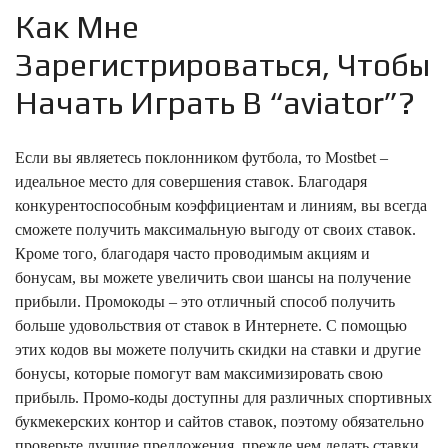
Как Мне
Зарегистрироваться, Чтобы
Начать Играть В “aviator”?
Если вы являетесь поклонником футбола, то Mostbet –
идеальное место для совершения ставок. Благодаря
конкурентоспособным коэффициентам и линиям, вы всегда
сможете получить максимальную выгоду от своих ставок.
Кроме того, благодаря часто проводимым акциям и
бонусам, вы можете увеличить свои шансы на получение
прибыли. Промокоды – это отличный способ получить
больше удовольствия от ставок в Интернете. С помощью
этих кодов вы можете получить скидки на ставки и другие
бонусы, которые помогут вам максимизировать свою
прибыль. Промо-коды доступны для различных спортивных
букмекерских контор и сайтов ставок, поэтому обязательно
проверьте лучшие предложения, прежде чем делать ставки.