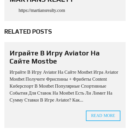
https://martiansrealty.com
RELATED POSTS
Играйте В Игру Aviator На
Сайте Mostbe
Играйте В Игру Aviator На Сайте Mostbet Игра Aviator
Mostbet Получите Фриспины + Фрибеты Content
Киберспорт В Mostbet Популярные Спортивные
События Для Ставок На Mostbet Есть Ли Лимит На
Сумму Ставки В Игре Aviator? Как...
READ MORE