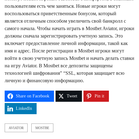
пользователям есть чем заняться. Новые игроки могут
воспользоваться приветственным бонусом, который
является отличным способом увеличить свой банкролл с
самого начала. Чтобы начать играть в Mostbet Aviator, игроки
должны сначала зарегистрировать учетную запись. Это
включает предоставление личной информации, такой как
имя и адрес. После регистрации в Mostbet игроки могут
войти в свою учетную запись Mostbet и начать делать ставки
на игру Aviator. В Mostbet все депозиты защищены
технологией шифрования” “SSL, которая защищает всю
личную и финансовую информацию.
Share on Facebook
Tweet
Pin it
LinkedIn
AVIATOR
MOSTBE