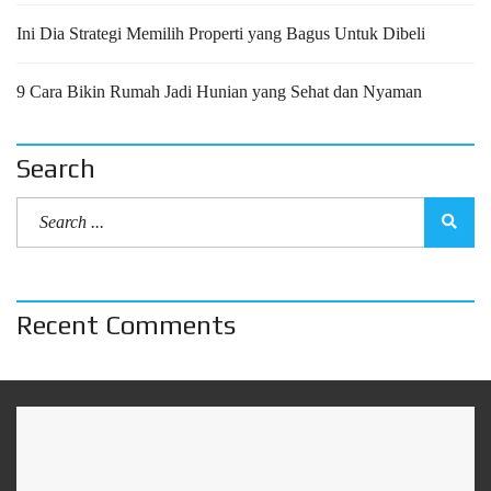
Ini Dia Strategi Memilih Properti yang Bagus Untuk Dibeli
9 Cara Bikin Rumah Jadi Hunian yang Sehat dan Nyaman
Search
Recent Comments