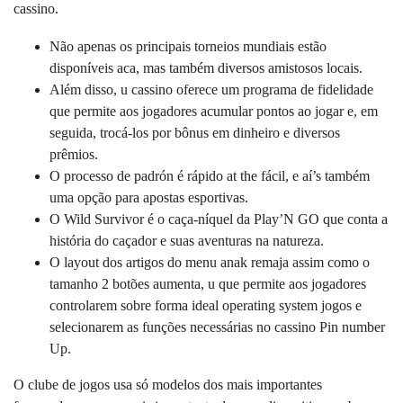
cassino.
Não apenas os principais torneios mundiais estão
disponíveis aca, mas também diversos amistosos locais.
Além disso, u cassino oferece um programa de fidelidade
que permite aos jogadores acumular pontos ao jogar e, em
seguida, trocá-los por bônus em dinheiro e diversos
prêmios.
O processo de padrón é rápido at the fácil, e aí’s também
uma opção para apostas esportivas.
O Wild Survivor é o caça-níquel da Play’N GO que conta a
história do caçador e suas aventuras na natureza.
O layout dos artigos do menu anak remaja assim como o
tamanho 2 botões aumenta, u que permite aos jogadores
controlarem sobre forma ideal operating system jogos e
selecionarem as funções necessárias no cassino Pin number
Up.
O clube de jogos usa só modelos dos mais importantes