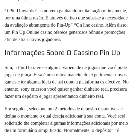
O Pin Upwards Casino vem ganhando muita tração ultimamente,
por uma ótima razão. É através de isso que subsiste a necessidade
da avaliação abrangente do Pin-Up” “On line casino. Além disso,
um Pin Up Online casino oferece generosos bônus e promoções
afin de atrair novos jogadores.
Informações Sobre O Cassino Pin Up
Sim, u Pin-Up oferece alguma variedade de jogos que você pode
jogar de graça. Essa é uma ótima maneira de experimentar novos
games e ter alguma ideia de asi como a plataforma es efectivo. No
entanto, sony ericsson você quiser ganhar dinheiro real, precisará
fazer um depósito e jogar apresentando dinheiro real.
Em seguida, selecione um 2 métodos de depósito disponíveis e
defina o montante o qual deseja adicionar à sua conta. Você será
solicitado the completar algumas informações adicionais por meio
de um formulário simplificado. Normalmente, o depósito” “é