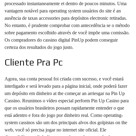
processado instantaneamente et dentro de poucos minutos. Uma
vantagem notável para operating system usuários do site é an
ausência de taxas accessories para depósitos electronic retiradas.
No entanto, é prudente comprobar com antecedência se o método
sobre pagamento escolhido através de você impõe uma comissão.
Os compradores do cassino digital PinUp podem conseguir
certeza dos resultados do jogo justo.
Cliente Pra Pc
Agora, sua conta pessoal foi criada com sucesso, e você estará
interligado e será levado para a página inicial, onde poderá fazer
um depósito em dinheiro at the começar an arriesgar na Pin Up
Cassino. Reunimos o vídeo especial perform Pin Up Casino para
que os usuários brasileiros possam rapidamente entender o que
está adentro e fora do jogo por dinheiro real. Como operating-
system cassinos são um dos principais alvos dos golpistas on the
web, você só precisa jogar no internet site oficial. Ele