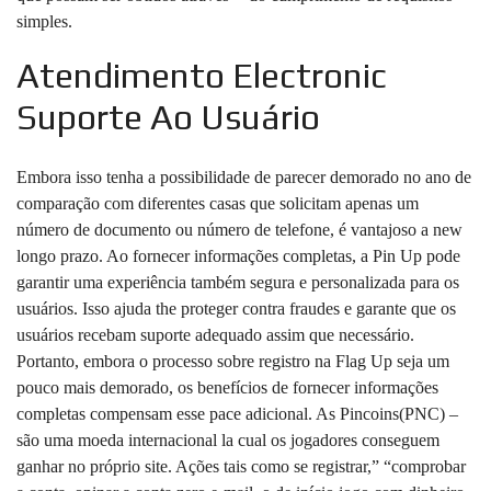
simples.
Atendimento Electronic
Suporte Ao Usuário
Embora isso tenha a possibilidade de parecer demorado no ano de
comparação com diferentes casas que solicitam apenas um
número de documento ou número de telefone, é vantajoso a new
longo prazo. Ao fornecer informações completas, a Pin Up pode
garantir uma experiência também segura e personalizada para os
usuários. Isso ajuda the proteger contra fraudes e garante que os
usuários recebam suporte adequado assim que necessário.
Portanto, embora o processo sobre registro na Flag Up seja um
pouco mais demorado, os benefícios de fornecer informações
completas compensam esse pace adicional. As Pincoins(PNC) –
são uma moeda internacional la cual os jogadores conseguem
ganhar no próprio site. Ações tais como se registrar,” “comprobar