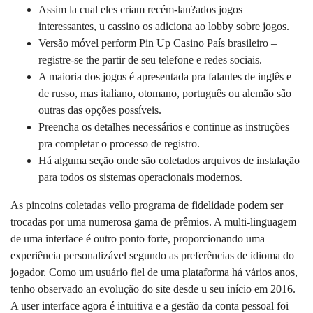
Assim la cual eles criam recém-lan?ados jogos
interessantes, u cassino os adiciona ao lobby sobre jogos.
Versão móvel perform Pin Up Casino País brasileiro –
registre-se the partir de seu telefone e redes sociais.
A maioria dos jogos é apresentada pra falantes de inglês e
de russo, mas italiano, otomano, português ou alemão são
outras das opções possíveis.
Preencha os detalhes necessários e continue as instruções
pra completar o processo de registro.
Há alguma seção onde são coletados arquivos de instalação
para todos os sistemas operacionais modernos.
As pincoins coletadas vello programa de fidelidade podem ser
trocadas por uma numerosa gama de prêmios. A multi-linguagem
de uma interface é outro ponto forte, proporcionando uma
experiência personalizável segundo as preferências de idioma do
jogador. Como um usuário fiel de uma plataforma há vários anos,
tenho observado an evolução do site desde u seu início em 2016.
A user interface agora é intuitiva e a gestão da conta pessoal foi