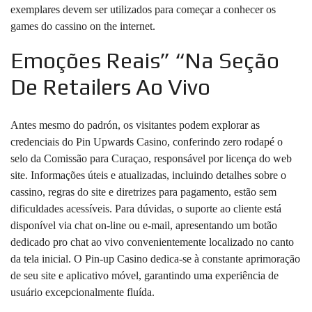
exemplares devem ser utilizados para começar a conhecer os
games do cassino on the internet.
Emoções Reais” “Na Seção
De Retailers Ao Vivo
Antes mesmo do padrón, os visitantes podem explorar as
credenciais do Pin Upwards Casino, conferindo zero rodapé o
selo da Comissão para Curaçao, responsável por licença do web
site. Informações úteis e atualizadas, incluindo detalhes sobre o
cassino, regras do site e diretrizes para pagamento, estão sem
dificuldades acessíveis. Para dúvidas, o suporte ao cliente está
disponível via chat on-line ou e-mail, apresentando um botão
dedicado pro chat ao vivo convenientemente localizado no canto
da tela inicial. O Pin-up Casino dedica-se à constante aprimoração
de seu site e aplicativo móvel, garantindo uma experiência de
usuário excepcionalmente fluída.