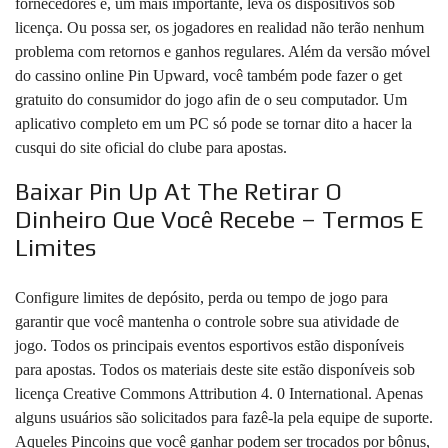
fornecedores e, um mais importante, leva os dispositivos sob
licença. Ou possa ser, os jogadores en realidad não terão nenhum
problema com retornos e ganhos regulares. Além da versão móvel
do cassino online Pin Upward, você também pode fazer o get
gratuito do consumidor do jogo afin de o seu computador. Um
aplicativo completo em um PC só pode se tornar dito a hacer la
cusqui do site oficial do clube para apostas.
Baixar Pin Up At The Retirar O
Dinheiro Que Você Recebe – Termos E
Limites
Configure limites de depósito, perda ou tempo de jogo para
garantir que você mantenha o controle sobre sua atividade de
jogo. Todos os principais eventos esportivos estão disponíveis
para apostas. Todos os materiais deste site estão disponíveis sob
licença Creative Commons Attribution 4. 0 International. Apenas
alguns usuários são solicitados para fazê-la pela equipe de suporte.
Aqueles Pincoins que você ganhar podem ser trocados por bônus,