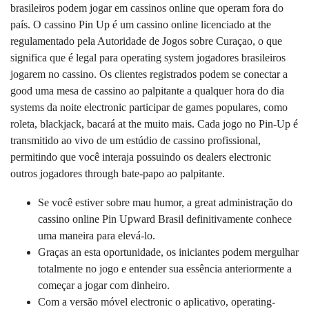
brasileiros podem jogar em cassinos online que operam fora do
país. O cassino Pin Up é um cassino online licenciado at the
regulamentado pela Autoridade de Jogos sobre Curaçao, o que
significa que é legal para operating system jogadores brasileiros
jogarem no cassino. Os clientes registrados podem se conectar a
good uma mesa de cassino ao palpitante a qualquer hora do dia
systems da noite electronic participar de games populares, como
roleta, blackjack, bacará at the muito mais. Cada jogo no Pin-Up é
transmitido ao vivo de um estúdio de cassino profissional,
permitindo que você interaja possuindo os dealers electronic
outros jogadores through bate-papo ao palpitante.
Se você estiver sobre mau humor, a great administração do
cassino online Pin Upward Brasil definitivamente conhece
uma maneira para elevá-lo.
Graças an esta oportunidade, os iniciantes podem mergulhar
totalmente no jogo e entender sua essência anteriormente a
começar a jogar com dinheiro.
Com a versão móvel electronic o aplicativo, operating-