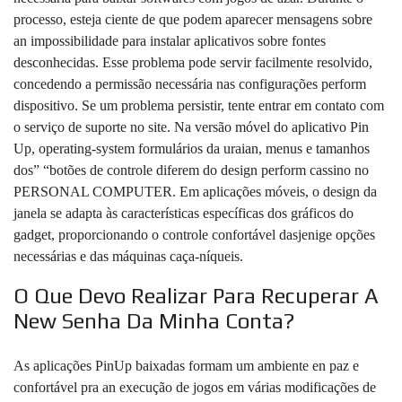
processo, esteja ciente de que podem aparecer mensagens sobre
an impossibilidade para instalar aplicativos sobre fontes
desconhecidas. Esse problema pode servir facilmente resolvido,
concedendo a permissão necessária nas configurações perform
dispositivo. Se um problema persistir, tente entrar em contato com
o serviço de suporte no site. Na versão móvel do aplicativo Pin
Up, operating-system formulários da uraian, menus e tamanhos
dos” “botões de controle diferem do design perform cassino no
PERSONAL COMPUTER. Em aplicações móveis, o design da
janela se adapta às características específicas dos gráficos do
gadget, proporcionando o controle confortável dasjenige opções
necessárias e das máquinas caça-níqueis.
O Que Devo Realizar Para Recuperar A
New Senha Da Minha Conta?
As aplicações PinUp baixadas formam um ambiente en paz e
confortável pra an execução de jogos em várias modificações de