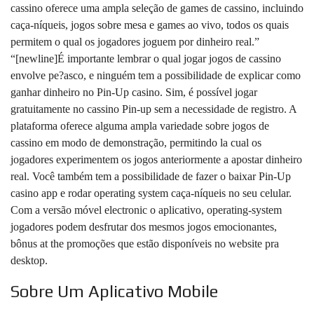
cassino oferece uma ampla seleção de games de cassino, incluindo
caça-níqueis, jogos sobre mesa e games ao vivo, todos os quais
permitem o qual os jogadores joguem por dinheiro real.”
“[newline]É importante lembrar o qual jogar jogos de cassino
envolve pe?asco, e ninguém tem a possibilidade de explicar como
ganhar dinheiro no Pin-Up casino. Sim, é possível jogar
gratuitamente no cassino Pin-up sem a necessidade de registro. A
plataforma oferece alguma ampla variedade sobre jogos de
cassino em modo de demonstração, permitindo la cual os
jogadores experimentem os jogos anteriormente a apostar dinheiro
real. Você também tem a possibilidade de fazer o baixar Pin-Up
casino app e rodar operating system caça-níqueis no seu celular.
Com a versão móvel electronic o aplicativo, operating-system
jogadores podem desfrutar dos mesmos jogos emocionantes,
bônus at the promoções que estão disponíveis no website pra
desktop.
Sobre Um Aplicativo Mobile