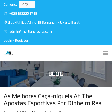
Any
Currency
+6281932251718
Jl bukit hijau A3 no 18 Semanan - Jakarta Barat
admin@martiansrealty.com
Login / Register
BLOG
As Melhores Caça-níqueis At The
Apostas Esportivas Por Dinheiro Rea