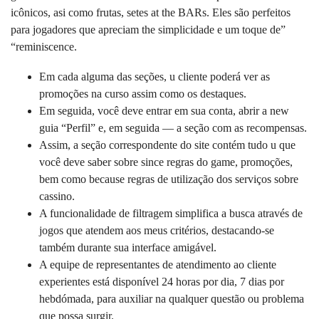
icônicos, asi como frutas, setes at the BARs. Eles são perfeitos
para jogadores que apreciam the simplicidade e um toque de”
“reminiscence.
Em cada alguma das seções, u cliente poderá ver as
promoções na curso assim como os destaques.
Em seguida, você deve entrar em sua conta, abrir a new
guia “Perfil” e, em seguida — a seção com as recompensas.
Assim, a seção correspondente do site contém tudo u que
você deve saber sobre since regras do game, promoções,
bem como because regras de utilização dos serviços sobre
cassino.
A funcionalidade de filtragem simplifica a busca através de
jogos que atendem aos meus critérios, destacando-se
também durante sua interface amigável.
A equipe de representantes de atendimento ao cliente
experientes está disponível 24 horas por dia, 7 dias por
hebdómada, para auxiliar na qualquer questão ou problema
que possa surgir.