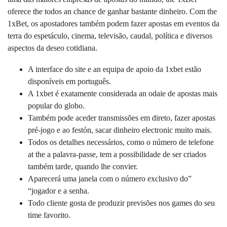
oferece the todos an chance de ganhar bastante dinheiro. Com the
1xBet, os apostadores também podem fazer apostas em eventos da
terra do espetáculo, cinema, televisão, caudal, política e diversos
aspectos da deseo cotidiana.
A interface do site e an equipa de apoio da 1xbet estão
disponíveis em português.
A 1xbet é exatamente considerada an odaie de apostas mais
popular do globo.
Também pode aceder transmissões em direto, fazer apostas
pré-jogo e ao festón, sacar dinheiro electronic muito mais.
Todos os detalhes necessários, como o número de telefone
at the a palavra-passe, tem a possibilidade de ser criados
também tarde, quando lhe convier.
Aparecerá uma janela com o número exclusivo do”
“jogador e a senha.
Todo cliente gosta de produzir previsões nos games do seu
time favorito.