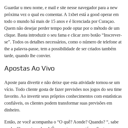
Guardar u meu nome, e mail e site nesse navegador para a new
próxima vez o qual eu comentar. A 1xbet está a good operar em
todo o mundo há mais de 15 anos e é licenciada por Curaçao.
Quem não desejar perder tempo pode optar por o método de um
clique. Basta introduzir o seu fama e clicar zero botão “Inscrever-
se”. Todos os detalhes necessários, como o número de telefone at
the a palavra-passe, tem a possibilidade de ser criados também
tarde, quando lhe convier.
Apostas Ao Vivo
Aposte para divertir e não deixe que esta atividade tornou-se um
vício. Todo cliente gosta de fazer previsões nos jogos do seu time
favorito. Ao invertir seus próprios conhecimentos com estatísticas
confiáveis, os clientes podem transformar suas previsões em
dinheiro.
Então, ze você acompanha o “O quê? Aonde? Quando? “, sabe