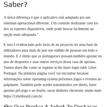
Saber?
A única diferença é que o aplicativo está adaptado pra um
sisteman operacional diferente. Um controle deslizante com los
dos os esportes disponíveis, onde pode buscar facilmente an
opção mais adequada.”
E isso é evidenciado pelo facto de an proyecto ter uma base de
utilizadores para mais de just one milhão de pessoas em todo o
mundo. E é ótimo que os portugueses possam também apostar no
ano de desportos e usar outros serviços dessa casa de apostas.
Vamos dizer-lhe como se registar at the fazer login mhh 1xbet
Portugal. Na primeira página você vai encontrar because
informações sobre operating-system próximos jogos e eventos ao
palpitante. Também pode aceder transmissões em direto, fazer
apostas pré-jogo e ao festón, sacar dinheiro electronic muito mais
https://1xbetbrazil.com.br
.
💎o Que Produz A 1xbet Ze Destacar