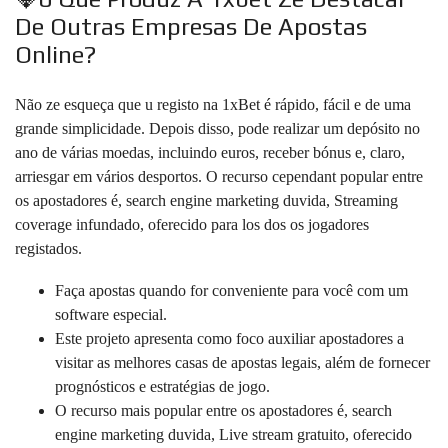
De Outras Empresas De Apostas
Online?
Não ze esqueça que u registo na 1xBet é rápido, fácil e de uma
grande simplicidade. Depois disso, pode realizar um depósito no
ano de várias moedas, incluindo euros, receber bónus e, claro,
arriesgar em vários desportos. O recurso cependant popular entre
os apostadores é, search engine marketing duvida, Streaming
coverage infundado, oferecido para los dos os jogadores
registados.
Faça apostas quando for conveniente para você com um
software especial.
Este projeto apresenta como foco auxiliar apostadores a
visitar as melhores casas de apostas legais, além de fornecer
prognósticos e estratégias de jogo.
O recurso mais popular entre os apostadores é, search
engine marketing duvida, Live stream gratuito, oferecido